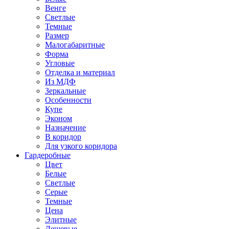
Венге
Светлые
Темные
Размер
Малогабаритные
Форма
Угловые
Отделка и материал
Из МДФ
Зеркальные
Особенности
Купе
Эконом
Назначение
В коридор
Для узкого коридора
Гардеробные
Цвет
Белые
Светлые
Серые
Темные
Цена
Элитные
Дешевые