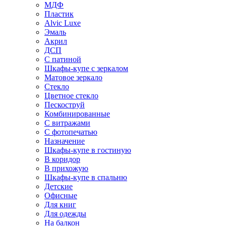
МДФ
Пластик
Alvic Luxe
Эмаль
Акрил
ДСП
С патиной
Шкафы-купе с зеркалом
Матовое зеркало
Стекло
Цветное стекло
Пескоструй
Комбинированные
С витражами
С фотопечатью
Назначение
Шкафы-купе в гостиную
В коридор
В прихожую
Шкафы-купе в спальню
Детские
Офисные
Для книг
Для одежды
На балкон