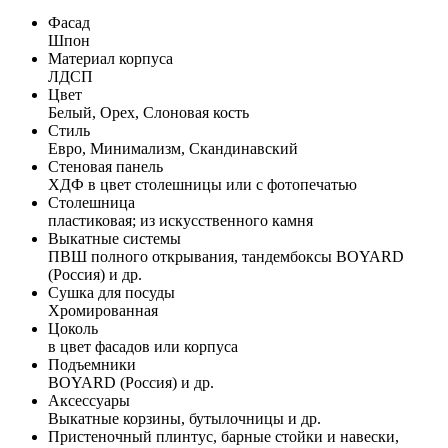
Фасад
Шпон
Материал корпуса
ЛДСП
Цвет
Белый, Орех, Слоновая кость
Стиль
Евро, Минимализм, Скандинавский
Стеновая панель
ХДФ в цвет столешницы или с фотопечатью
Столешница
пластиковая; из искусственного камня
Выкатные системы
ПВШ полного открывания, тандембоксы BOYARD
(Россия) и др.
Сушка для посуды
Хромированная
Цоколь
в цвет фасадов или корпуса
Подъемники
BOYARD (Россия) и др.
Аксессуары
Выкатные корзины, бутылочницы и др.
Пристеночный плинтус, барные стойки и навески,