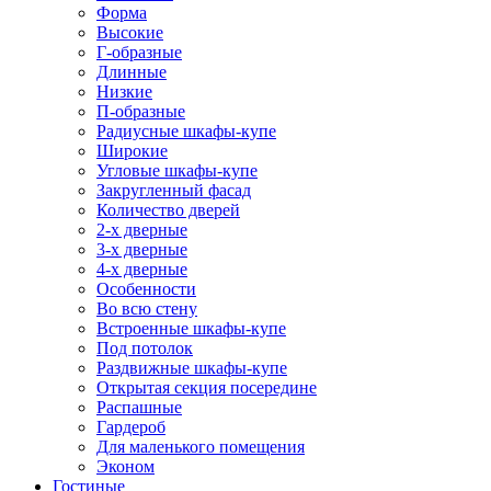
Форма
Высокие
Г-образные
Длинные
Низкие
П-образные
Радиусные шкафы-купе
Широкие
Угловые шкафы-купе
Закругленный фасад
Количество дверей
2-х дверные
3-х дверные
4-х дверные
Особенности
Во всю стену
Встроенные шкафы-купе
Под потолок
Раздвижные шкафы-купе
Открытая секция посередине
Распашные
Гардероб
Для маленького помещения
Эконом
Гостиные