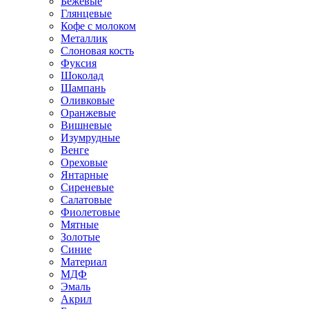
Бежевые
Глянцевые
Кофе с молоком
Металлик
Слоновая кость
Фуксия
Шоколад
Шампань
Оливковые
Оранжевые
Вишневые
Изумрудные
Венге
Ореховые
Янтарные
Сиреневые
Салатовые
Фиолетовые
Мятные
Золотые
Синие
Материал
МДФ
Эмаль
Акрил