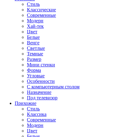
Стиль
Классические
Современные
Модерн
Хай-тек
Цвет
Белые
Венге
Светлые
Темные
Размер
Мини стенки
Форма
Угловые
Особенности
С компьютерным столом
Назначение
Под телевизор
Прихожие
Стиль
Классика
Современные
Модерн
Цвет
Белые