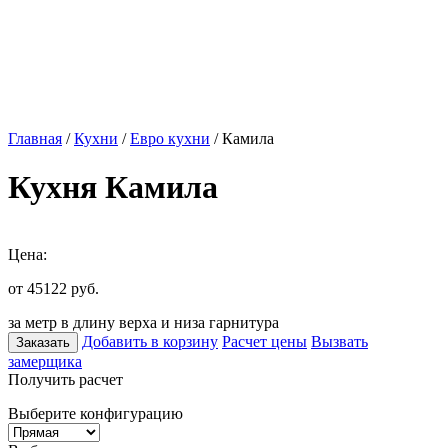
Главная
/
Кухни
/
Евро кухни
/ Камила
Кухня Камила
Цена:
от 45122
руб.
за метр в длину верха и низа гарнитура
Добавить в корзину
Расчет цены
Вызвать
Заказать
замерщика
Получить расчет
Выберите конфигурацию