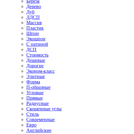
Береза
Дерево
Дуб
ЛДСП
Массив
Пластик
Шпон
Экошпон
С патиной
ДСП
Стоимость
Дешевые
Дорогие
Эконом-класс
Элитные
Форма
П-образные
Угловые
Прямые
Радиусные
Скошенные углы
Стиль
Современные
Евро
Английские