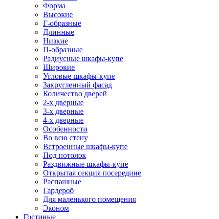
Форма
Высокие
Г-образные
Длинные
Низкие
П-образные
Радиусные шкафы-купе
Широкие
Угловые шкафы-купе
Закругленный фасад
Количество дверей
2-х дверные
3-х дверные
4-х дверные
Особенности
Во всю стену
Встроенные шкафы-купе
Под потолок
Раздвижные шкафы-купе
Открытая секция посередине
Распашные
Гардероб
Для маленького помещения
Эконом
Гостиные