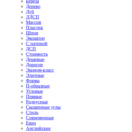
Береза
Дерево
Дуб
ЛДСП
Массив
Пластик
Шпон
Экошпон
С патиной
ДСП
Стоимость
Дешевые
Дорогие
Эконом-класс
Элитные
Форма
П-образные
Угловые
Прямые
Радиусные
Скошенные углы
Стиль
Современные
Евро
Английские