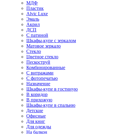
МДФ
Пластик
Alvic Luxe
Эмаль
Акрил
ДСП
С патиной
Шкафы-купе с зеркалом
Матовое зеркало
Стекло
Цветное стекло
Пескоструй
Комбинированные
С витражами
С фотопечатью
Назначение
Шкафы-купе в гостиную
В коридор
В прихожую
Шкафы-купе в спальню
Детские
Офисные
Для книг
Для одежды
На балкон