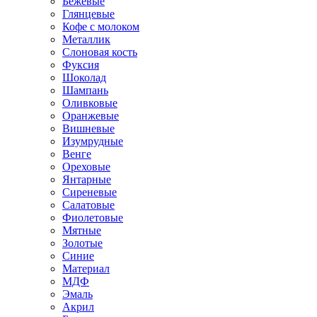
Бежевые
Глянцевые
Кофе с молоком
Металлик
Слоновая кость
Фуксия
Шоколад
Шампань
Оливковые
Оранжевые
Вишневые
Изумрудные
Венге
Ореховые
Янтарные
Сиреневые
Салатовые
Фиолетовые
Мятные
Золотые
Синие
Материал
МДФ
Эмаль
Акрил