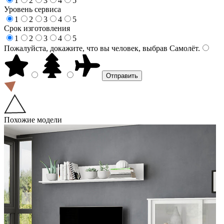
1
2
3
4
5
Уровень сервиса
1
2
3
4
5
Срок изготовления
1
2
3
4
5
Пожалуйста, докажите, что вы человек, выбрав
Самолёт
.
Похожие модели