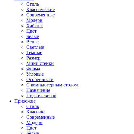
Стиль
Классические
Современные
Модерн
Хай-тек
Цвет
Белые
Венге
Светлые
Темные
Размер
Мини стенки
Форма
Угловые
Особенности
С компьютерным столом
Назначение
Под телевизор
Прихожие
Стиль
Классика
Современные
Модерн
Цвет
Белые