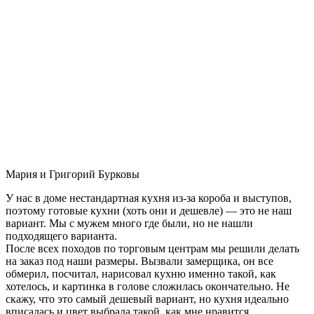
Мария и Григорий Бурковы
У нас в доме нестандартная кухня из-за короба и выступов,
поэтому готовые кухни (хоть они и дешевле) — это не наш
вариант. Мы с мужем много где были, но не нашли
подходящего варианта.
После всех походов по торговым центрам мы решили делать
на заказ под наши размеры. Вызвали замерщика, он все
обмерил, посчитал, нарисовал кухню именно такой, как
хотелось, и картинка в голове сложилась окончательно. Не
скажу, что это самый дешевый вариант, но кухня идеально
вписалась и цвет выбрала такой, как мне нравится.