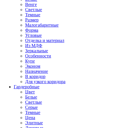
Венге
Светлые
Темные
Размер
Малогабаритные
Форма
Угловые
Отделка и материал
Из МДФ
Зеркальные
Особенности
Купе
Эконом
Назначение
В коридор
Для узкого коридора
Гардеробные
Цвет
Белые
Светлые
Серые
Темные
Цена
Элитные
Дешевые