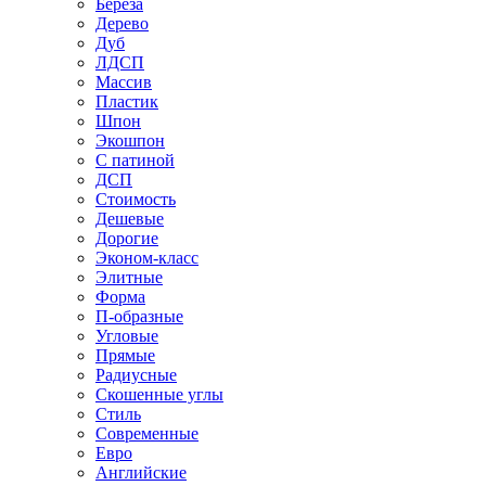
Береза
Дерево
Дуб
ЛДСП
Массив
Пластик
Шпон
Экошпон
С патиной
ДСП
Стоимость
Дешевые
Дорогие
Эконом-класс
Элитные
Форма
П-образные
Угловые
Прямые
Радиусные
Скошенные углы
Стиль
Современные
Евро
Английские