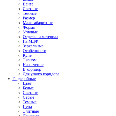
Венге
Светлые
Темные
Размер
Малогабаритные
Форма
Угловые
Отделка и материал
Из МДФ
Зеркальные
Особенности
Купе
Эконом
Назначение
В коридор
Для узкого коридора
Гардеробные
Цвет
Белые
Светлые
Серые
Темные
Цена
Элитные
Дешевые