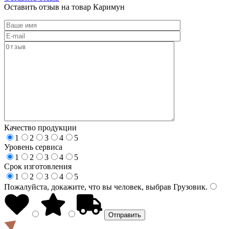
Оставить отзыв на товар Каримун
Качество продукции
1
2
3
4
5
Уровень сервиса
1
2
3
4
5
Срок изготовления
1
2
3
4
5
Пожалуйста, докажите, что вы человек, выбрав
Грузовик
.