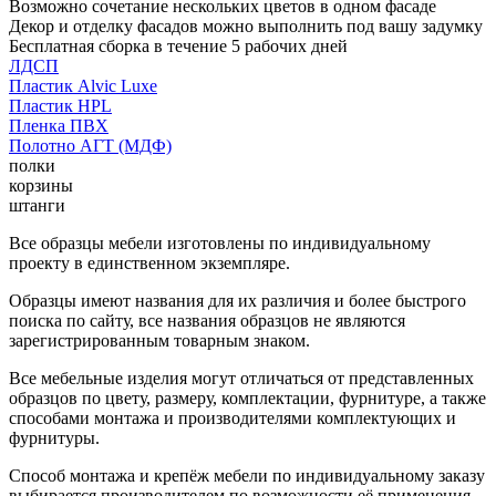
Возможно сочетание нескольких цветов в одном фасаде
Декор и отделку фасадов можно выполнить под вашу задумку
Бесплатная сборка в течение 5 рабочих дней
ЛДСП
Пластик Alvic Luxe
Пластик HPL
Пленка ПВХ
Полотно АГТ (МДФ)
полки
корзины
штанги
Все образцы мебели изготовлены по индивидуальному
проекту в единственном экземпляре.
Образцы имеют названия для их различия и более быстрого
поиска по сайту, все названия образцов не являются
зарегистрированным товарным знаком.
Все мебельные изделия могут отличаться от представленных
образцов по цвету, размеру, комплектации, фурнитуре, а также
способами монтажа и производителями комплектующих и
фурнитуры.
Способ монтажа и крепёж мебели по индивидуальному заказу
выбирается производителем по возможности её применения.