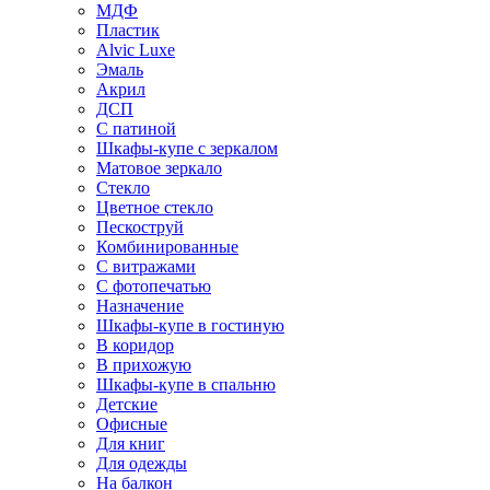
МДФ
Пластик
Alvic Luxe
Эмаль
Акрил
ДСП
С патиной
Шкафы-купе с зеркалом
Матовое зеркало
Стекло
Цветное стекло
Пескоструй
Комбинированные
С витражами
С фотопечатью
Назначение
Шкафы-купе в гостиную
В коридор
В прихожую
Шкафы-купе в спальню
Детские
Офисные
Для книг
Для одежды
На балкон