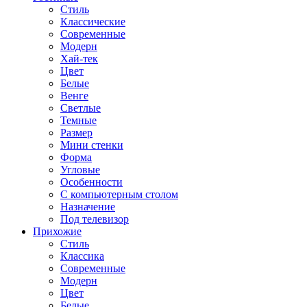
Стиль
Классические
Современные
Модерн
Хай-тек
Цвет
Белые
Венге
Светлые
Темные
Размер
Мини стенки
Форма
Угловые
Особенности
С компьютерным столом
Назначение
Под телевизор
Прихожие
Стиль
Классика
Современные
Модерн
Цвет
Белые