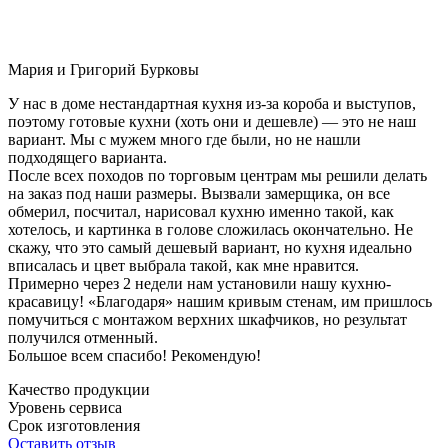
Мария и Григорий Бурковы
У нас в доме нестандартная кухня из-за короба и выступов,
поэтому готовые кухни (хоть они и дешевле) — это не наш
вариант. Мы с мужем много где были, но не нашли
подходящего варианта.
После всех походов по торговым центрам мы решили делать
на заказ под наши размеры. Вызвали замерщика, он все
обмерил, посчитал, нарисовал кухню именно такой, как
хотелось, и картинка в голове сложилась окончательно. Не
скажу, что это самый дешевый вариант, но кухня идеально
вписалась и цвет выбрала такой, как мне нравится.
Примерно через 2 недели нам установили нашу кухню-
красавицу! «Благодаря» нашим кривым стенам, им пришлось
помучиться с монтажом верхних шкафчиков, но результат
получился отменный.
Большое всем спасибо! Рекомендую!
Качество продукции
Уровень сервиса
Срок изготовления
Оставить отзыв