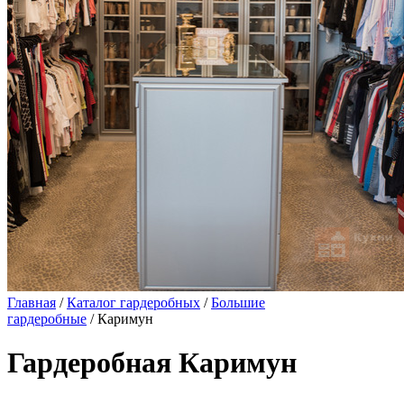
Главная
/
Каталог гардеробных
/
Большие
гардеробные
/ Каримун
Гардеробная Каримун