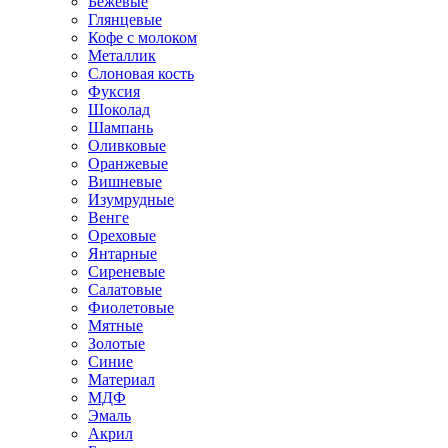
Бежевые
Глянцевые
Кофе с молоком
Металлик
Слоновая кость
Фуксия
Шоколад
Шампань
Оливковые
Оранжевые
Вишневые
Изумрудные
Венге
Ореховые
Янтарные
Сиреневые
Салатовые
Фиолетовые
Мятные
Золотые
Синие
Материал
МДФ
Эмаль
Акрил