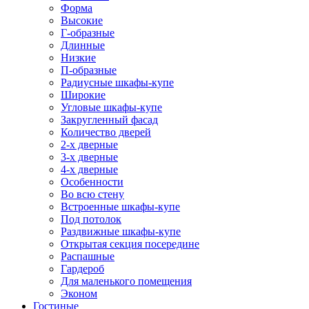
Форма
Высокие
Г-образные
Длинные
Низкие
П-образные
Радиусные шкафы-купе
Широкие
Угловые шкафы-купе
Закругленный фасад
Количество дверей
2-х дверные
3-х дверные
4-х дверные
Особенности
Во всю стену
Встроенные шкафы-купе
Под потолок
Раздвижные шкафы-купе
Открытая секция посередине
Распашные
Гардероб
Для маленького помещения
Эконом
Гостиные