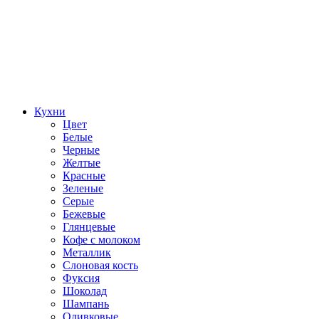
Кухни
Цвет
Белые
Черные
Желтые
Красные
Зеленые
Серые
Бежевые
Глянцевые
Кофе с молоком
Металлик
Слоновая кость
Фуксия
Шоколад
Шампань
Оливковые