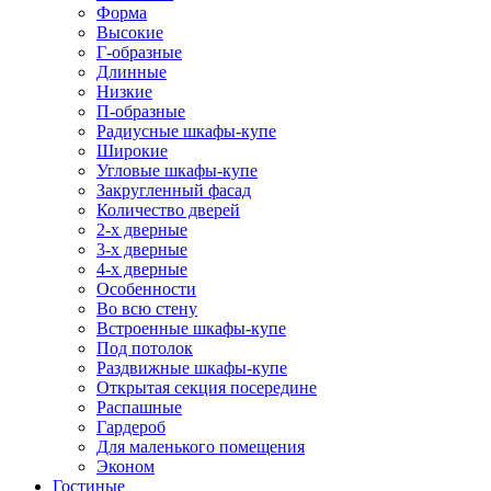
Форма
Высокие
Г-образные
Длинные
Низкие
П-образные
Радиусные шкафы-купе
Широкие
Угловые шкафы-купе
Закругленный фасад
Количество дверей
2-х дверные
3-х дверные
4-х дверные
Особенности
Во всю стену
Встроенные шкафы-купе
Под потолок
Раздвижные шкафы-купе
Открытая секция посередине
Распашные
Гардероб
Для маленького помещения
Эконом
Гостиные