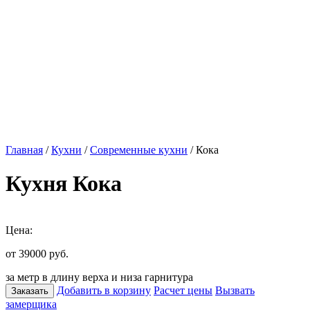
Главная
/
Кухни
/
Современные кухни
/ Кока
Кухня Кока
Цена:
от 39000
руб.
за метр в длину верха и низа гарнитура
Добавить в корзину
Расчет цены
Вызвать
Заказать
замерщика