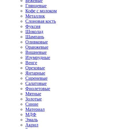
Бежевые
Глянцевые
Кофе с молоком
Металлик
Слоновая кость
Фуксия
Шоколад
Шампань
Оливковые
Оранжевые
Вишневые
Изумрудные
Венге
Ореховые
Янтарные
Сиреневые
Салатовые
Фиолетовые
Мятные
Золотые
Синие
Материал
МДФ
Эмаль
Акрил