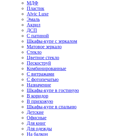
МДФ
Пластик
Alvic Luxe
Эмаль
Акрил
ДСП
С патиной
Шкафы-купе с зеркалом
Матовое зеркало
Стекло
Цветное стекло
Пескоструй
Комбинированные
С витражами
С фотопечатью
Назначение
Шкафы-купе в гостиную
В коридор
В прихожую
Шкафы-купе в спальню
Детские
Офисные
Для книг
Для одежды
На балкон