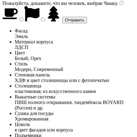
Пожалуйста, докажите, что вы человек, выбрав
Чашку
.
Фасад
Эмаль
Материал корпуса
ЛДСП
Цвет
Белый, Орех
Стиль
Модерн, Современный
Стеновая панель
ХДФ в цвет столешницы или с фотопечатью
Столешница
пластиковая; из искусственного камня
Выкатные системы
ПВШ полного открывания, тандембоксы BOYARD
(Россия) и др.
Сушка для посуды
Хромированная
Цоколь
в цвет фасадов или корпуса
Подъемники