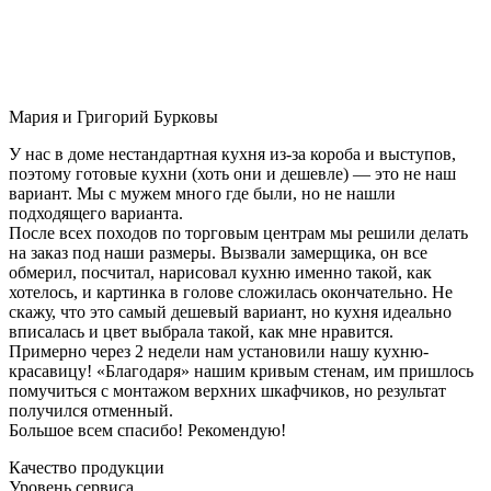
Мария и Григорий Бурковы
У нас в доме нестандартная кухня из-за короба и выступов,
поэтому готовые кухни (хоть они и дешевле) — это не наш
вариант. Мы с мужем много где были, но не нашли
подходящего варианта.
После всех походов по торговым центрам мы решили делать
на заказ под наши размеры. Вызвали замерщика, он все
обмерил, посчитал, нарисовал кухню именно такой, как
хотелось, и картинка в голове сложилась окончательно. Не
скажу, что это самый дешевый вариант, но кухня идеально
вписалась и цвет выбрала такой, как мне нравится.
Примерно через 2 недели нам установили нашу кухню-
красавицу! «Благодаря» нашим кривым стенам, им пришлось
помучиться с монтажом верхних шкафчиков, но результат
получился отменный.
Большое всем спасибо! Рекомендую!
Качество продукции
Уровень сервиса