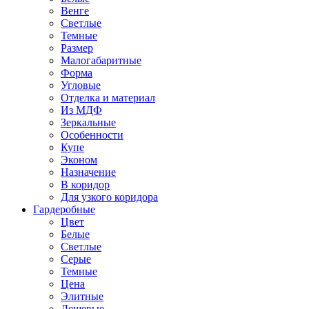
Венге
Светлые
Темные
Размер
Малогабаритные
Форма
Угловые
Отделка и материал
Из МДФ
Зеркальные
Особенности
Купе
Эконом
Назначение
В коридор
Для узкого коридора
Гардеробные
Цвет
Белые
Светлые
Серые
Темные
Цена
Элитные
Дешевые