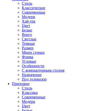
Стиль
Классические
Современные
Модерн
Хай-тек
Цвет
Белые
Венге
Светлые
Темные
Размер
Мини стенки
Форма
Угловые
Особенности
С компьютерным столом
Назначение
Под телевизор
Прихожие
Стиль
Классика
Современные
Модерн
Цвет
Белые