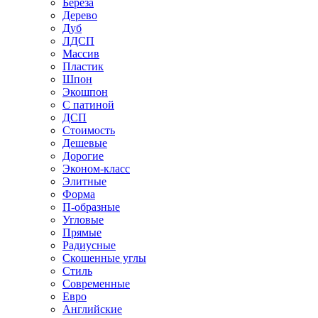
Береза
Дерево
Дуб
ЛДСП
Массив
Пластик
Шпон
Экошпон
С патиной
ДСП
Стоимость
Дешевые
Дорогие
Эконом-класс
Элитные
Форма
П-образные
Угловые
Прямые
Радиусные
Скошенные углы
Стиль
Современные
Евро
Английские