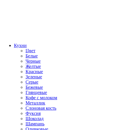
Кухни
Цвет
Белые
Черные
Желтые
Красные
Зеленые
Серые
Бежевые
Глянцевые
Кофе с молоком
Металлик
Слоновая кость
Фуксия
Шоколад
Шампань
Оливковые