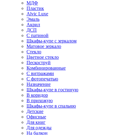
МДФ
Пластик
Alvic Luxe
Эмаль
Акрил
ДСП
С патиной
Шкафы-купе с зеркалом
Матовое зеркало
Стекло
Цветное стекло
Пескоструй
Комбинированные
С витражами
С фотопечатью
Назначение
Шкафы-купе в гостиную
В коридор
В прихожую
Шкафы-купе в спальню
Детские
Офисные
Для книг
Для одежды
На балкон