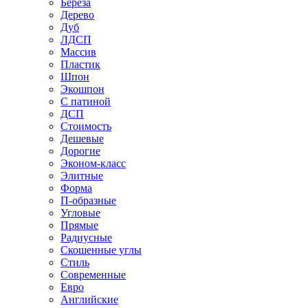
Береза
Дерево
Дуб
ЛДСП
Массив
Пластик
Шпон
Экошпон
С патиной
ДСП
Стоимость
Дешевые
Дорогие
Эконом-класс
Элитные
Форма
П-образные
Угловые
Прямые
Радиусные
Скошенные углы
Стиль
Современные
Евро
Английские