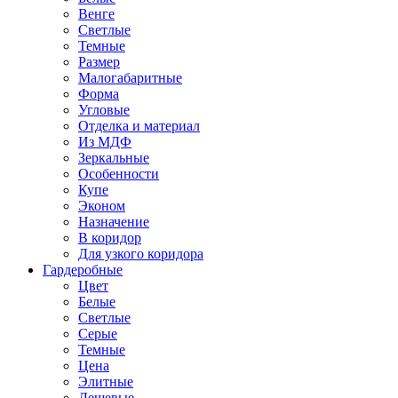
Венге
Светлые
Темные
Размер
Малогабаритные
Форма
Угловые
Отделка и материал
Из МДФ
Зеркальные
Особенности
Купе
Эконом
Назначение
В коридор
Для узкого коридора
Гардеробные
Цвет
Белые
Светлые
Серые
Темные
Цена
Элитные
Дешевые