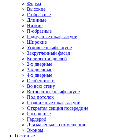
Форма
Высокие
Г-образные
Длинные
Низкие
П-образные
Радиусные шкафы-купе
Широкие
Угловые шкафы-купе
Закругленный фасад
Количество дверей
2-х дверные
3-х дверные
4-х дверные
Особенности
Во всю стену
Встроенные шкафы-купе
Под потолок
Раздвижные шкафы-купе
Открытая секция посередине
Распашные
Гардероб
Для маленького помещения
Эконом
Гостиные