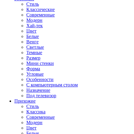
Стиль
Классические
Современные
Модерн
Хай-тек
Цвет
Белые
Венге
Светлые
Темные
Размер
Мини стенки
Форма
Угловые
Особенности
С компьютерным столом
Назначение
Под телевизор
Прихожие
Стиль
Классика
Современные
Модерн
Цвет
Белые