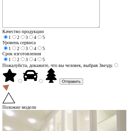
Качество продукции
1
2
3
4
5
Уровень сервиса
1
2
3
4
5
Срок изготовления
1
2
3
4
5
Пожалуйста, докажите, что вы человек, выбрав
Звезду
.
Похожие модели