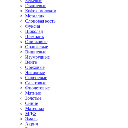
Бежевые
Глянцевые
Кофе с молоком
Металлик
Слоновая кость
Фуксия
Шоколад
Шампань
Оливковые
Оранжевые
Вишневые
Изумрудные
Венге
Ореховые
Янтарные
Сиреневые
Салатовые
Фиолетовые
Мятные
Золотые
Синие
Материал
МДФ
Эмаль
Акрил