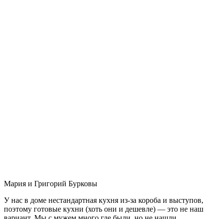
Мария и Григорий Бурковы
У нас в доме нестандартная кухня из-за короба и выступов,
поэтому готовые кухни (хоть они и дешевле) — это не наш
вариант. Мы с мужем много где были, но не нашли