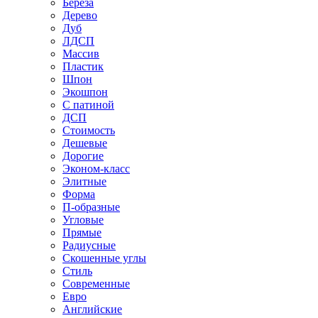
Береза
Дерево
Дуб
ЛДСП
Массив
Пластик
Шпон
Экошпон
С патиной
ДСП
Стоимость
Дешевые
Дорогие
Эконом-класс
Элитные
Форма
П-образные
Угловые
Прямые
Радиусные
Скошенные углы
Стиль
Современные
Евро
Английские