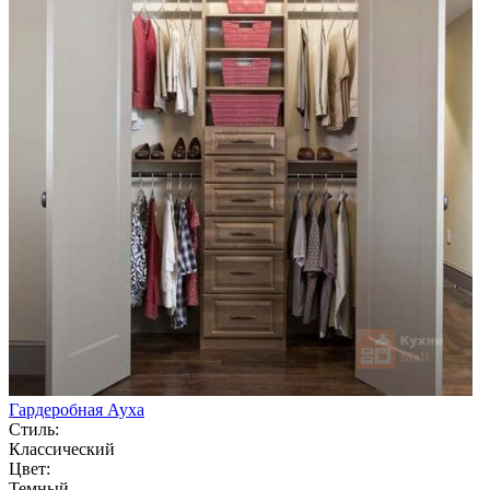
Гардеробная Ауха
Стиль:
Классический
Цвет:
Темный