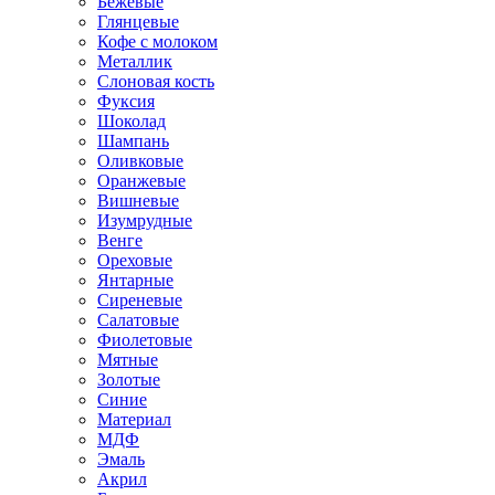
Бежевые
Глянцевые
Кофе с молоком
Металлик
Слоновая кость
Фуксия
Шоколад
Шампань
Оливковые
Оранжевые
Вишневые
Изумрудные
Венге
Ореховые
Янтарные
Сиреневые
Салатовые
Фиолетовые
Мятные
Золотые
Синие
Материал
МДФ
Эмаль
Акрил