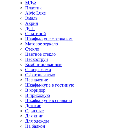
МДФ
Пластик
Alvic Luxe
Эмаль
Акрил
ДСП
С патиной
Шкафы-купе с зеркалом
Матовое зеркало
Стекло
Цветное стекло
Пескоструй
Комбинированные
С витражами
С фотопечатью
Назначение
Шкафы-купе в гостиную
В коридор
В прихожую
Шкафы-купе в спальню
Детские
Офисные
Для книг
Для одежды
На балкон