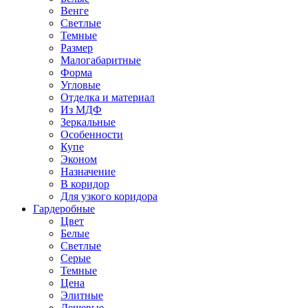
Венге
Светлые
Темные
Размер
Малогабаритные
Форма
Угловые
Отделка и материал
Из МДФ
Зеркальные
Особенности
Купе
Эконом
Назначение
В коридор
Для узкого коридора
Гардеробные
Цвет
Белые
Светлые
Серые
Темные
Цена
Элитные
Дешевые