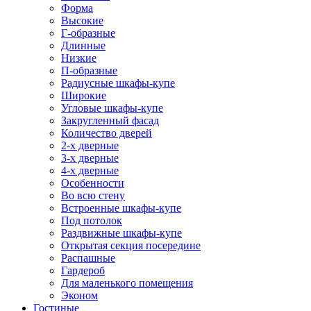
Форма
Высокие
Г-образные
Длинные
Низкие
П-образные
Радиусные шкафы-купе
Широкие
Угловые шкафы-купе
Закругленный фасад
Количество дверей
2-х дверные
3-х дверные
4-х дверные
Особенности
Во всю стену
Встроенные шкафы-купе
Под потолок
Раздвижные шкафы-купе
Открытая секция посередине
Распашные
Гардероб
Для маленького помещения
Эконом
Гостиные