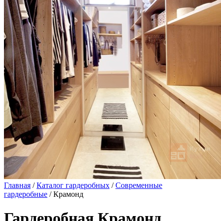
Главная
/
Каталог гардеробных
/
Современные
гардеробные
/ Крамонд
Гардеробная Крамонд