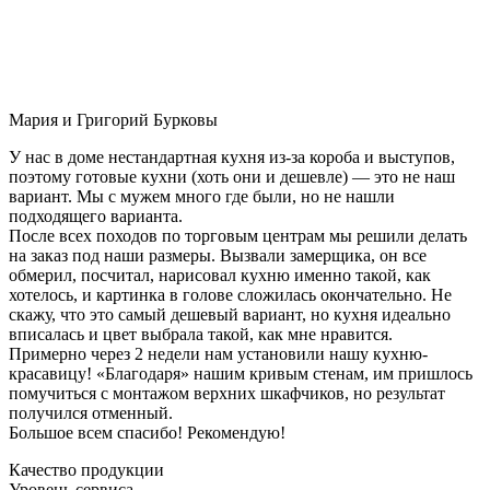
Мария и Григорий Бурковы
У нас в доме нестандартная кухня из-за короба и выступов,
поэтому готовые кухни (хоть они и дешевле) — это не наш
вариант. Мы с мужем много где были, но не нашли
подходящего варианта.
После всех походов по торговым центрам мы решили делать
на заказ под наши размеры. Вызвали замерщика, он все
обмерил, посчитал, нарисовал кухню именно такой, как
хотелось, и картинка в голове сложилась окончательно. Не
скажу, что это самый дешевый вариант, но кухня идеально
вписалась и цвет выбрала такой, как мне нравится.
Примерно через 2 недели нам установили нашу кухню-
красавицу! «Благодаря» нашим кривым стенам, им пришлось
помучиться с монтажом верхних шкафчиков, но результат
получился отменный.
Большое всем спасибо! Рекомендую!
Качество продукции
Уровень сервиса