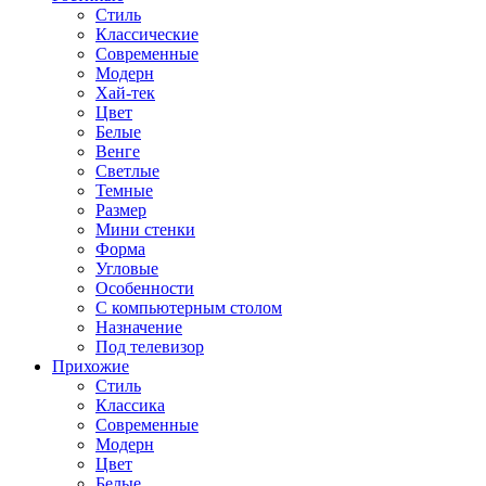
Стиль
Классические
Современные
Модерн
Хай-тек
Цвет
Белые
Венге
Светлые
Темные
Размер
Мини стенки
Форма
Угловые
Особенности
С компьютерным столом
Назначение
Под телевизор
Прихожие
Стиль
Классика
Современные
Модерн
Цвет
Белые