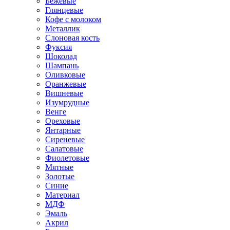
Бежевые
Глянцевые
Кофе с молоком
Металлик
Слоновая кость
Фуксия
Шоколад
Шампань
Оливковые
Оранжевые
Вишневые
Изумрудные
Венге
Ореховые
Янтарные
Сиреневые
Салатовые
Фиолетовые
Мятные
Золотые
Синие
Материал
МДФ
Эмаль
Акрил