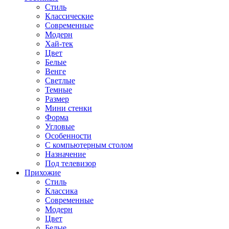
Стиль
Классические
Современные
Модерн
Хай-тек
Цвет
Белые
Венге
Светлые
Темные
Размер
Мини стенки
Форма
Угловые
Особенности
С компьютерным столом
Назначение
Под телевизор
Прихожие
Стиль
Классика
Современные
Модерн
Цвет
Белые