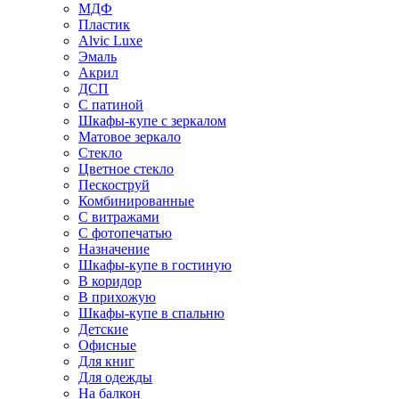
МДФ
Пластик
Alvic Luxe
Эмаль
Акрил
ДСП
С патиной
Шкафы-купе с зеркалом
Матовое зеркало
Стекло
Цветное стекло
Пескоструй
Комбинированные
С витражами
С фотопечатью
Назначение
Шкафы-купе в гостиную
В коридор
В прихожую
Шкафы-купе в спальню
Детские
Офисные
Для книг
Для одежды
На балкон