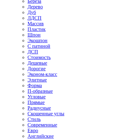
Береза
Дерево
Дуб
ЛДСП
Массив
Пластик
Шпон
Экошпон
С патиной
ДСП
Стоимость
Дешевые
Дорогие
Эконом-класс
Элитные
Форма
П-образные
Угловые
Прямые
Радиусные
Скошенные углы
Стиль
Современные
Евро
Английские