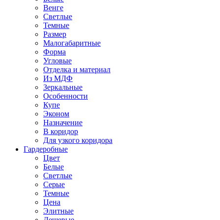
Венге
Светлые
Темные
Размер
Малогабаритные
Форма
Угловые
Отделка и материал
Из МДФ
Зеркальные
Особенности
Купе
Эконом
Назначение
В коридор
Для узкого коридора
Гардеробные
Цвет
Белые
Светлые
Серые
Темные
Цена
Элитные
Дешевые