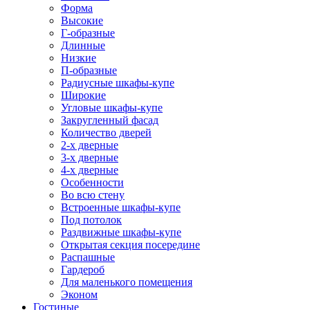
Форма
Высокие
Г-образные
Длинные
Низкие
П-образные
Радиусные шкафы-купе
Широкие
Угловые шкафы-купе
Закругленный фасад
Количество дверей
2-х дверные
3-х дверные
4-х дверные
Особенности
Во всю стену
Встроенные шкафы-купе
Под потолок
Раздвижные шкафы-купе
Открытая секция посередине
Распашные
Гардероб
Для маленького помещения
Эконом
Гостиные