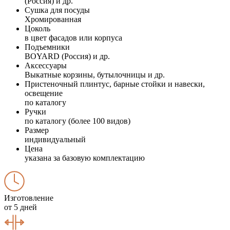
(Россия) и др.
Сушка для посуды
Хромированная
Цоколь
в цвет фасадов или корпуса
Подъемники
BOYARD (Россия) и др.
Аксессуары
Выкатные корзины, бутылочницы и др.
Пристеночный плинтус, барные стойки и навески,
освещение
по каталогу
Ручки
по каталогу (более 100 видов)
Размер
индивидуальный
Цена
указана за базовую комплектацию
Изготовление
от 5 дней