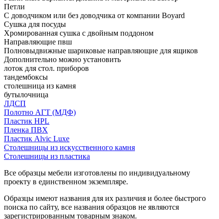
Петли
С доводчиком или без доводчика от компании Boyard
Сушка для посуды
Хромированная сушка с двойным поддоном
Направляющие пвш
Полновыдвижные шариковые направляющие для ящиков
Дополнительно можно установить
лоток для стол. приборов
тандембоксы
столешница из камня
бутылочница
ЛДСП
Полотно АГТ (МДФ)
Пластик HPL
Пленка ПВХ
Пластик Alvic Luxe
Столешницы из искусственного камня
Столешницы из пластика
Все образцы мебели изготовлены по индивидуальному
проекту в единственном экземпляре.
Образцы имеют названия для их различия и более быстрого
поиска по сайту, все названия образцов не являются
зарегистрированным товарным знаком.