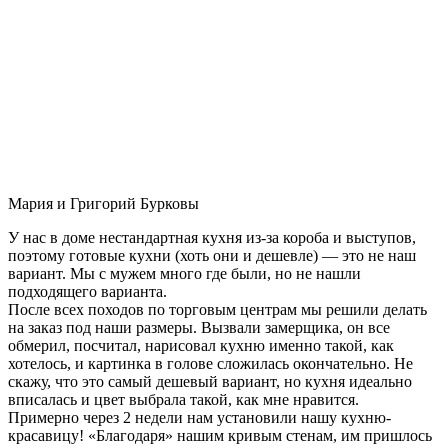
Мария и Григорий Бурковы
У нас в доме нестандартная кухня из-за короба и выступов,
поэтому готовые кухни (хоть они и дешевле) — это не наш
вариант. Мы с мужем много где были, но не нашли
подходящего варианта.
После всех походов по торговым центрам мы решили делать
на заказ под наши размеры. Вызвали замерщика, он все
обмерил, посчитал, нарисовал кухню именно такой, как
хотелось, и картинка в голове сложилась окончательно. Не
скажу, что это самый дешевый вариант, но кухня идеально
вписалась и цвет выбрала такой, как мне нравится.
Примерно через 2 недели нам установили нашу кухню-
красавицу! «Благодаря» нашим кривым стенам, им пришлось