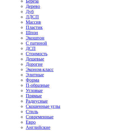
Береза
Дерево
Дуб
ЛДСП
Массив
Пластик
Шпон
Экошпон
С патиной
ДСП
Стоимость
Дешевые
Дорогие
Эконом-класс
Элитные
Форма
П-образные
Угловые
Прямые
Радиусные
Скошенные углы
Стиль
Современные
Евро
Английские