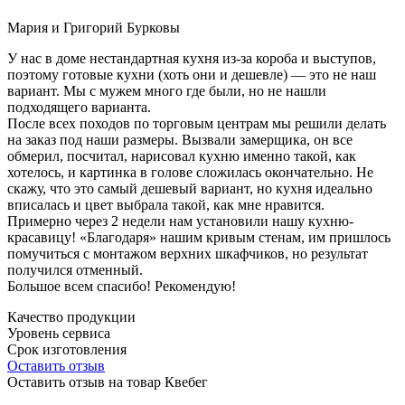
Мария и Григорий Бурковы
У нас в доме нестандартная кухня из-за короба и выступов,
поэтому готовые кухни (хоть они и дешевле) — это не наш
вариант. Мы с мужем много где были, но не нашли
подходящего варианта.
После всех походов по торговым центрам мы решили делать
на заказ под наши размеры. Вызвали замерщика, он все
обмерил, посчитал, нарисовал кухню именно такой, как
хотелось, и картинка в голове сложилась окончательно. Не
скажу, что это самый дешевый вариант, но кухня идеально
вписалась и цвет выбрала такой, как мне нравится.
Примерно через 2 недели нам установили нашу кухню-
красавицу! «Благодаря» нашим кривым стенам, им пришлось
помучиться с монтажом верхних шкафчиков, но результат
получился отменный.
Большое всем спасибо! Рекомендую!
Качество продукции
Уровень сервиса
Срок изготовления
Оставить отзыв
Оставить отзыв на товар Квебег