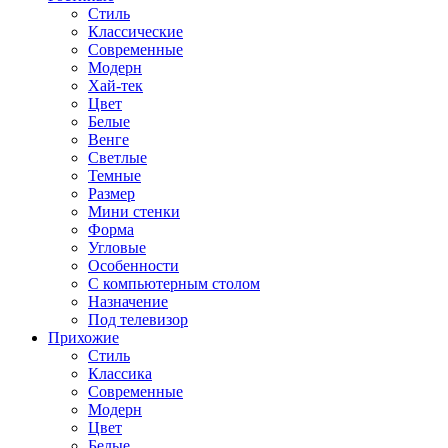
Стиль
Классические
Современные
Модерн
Хай-тек
Цвет
Белые
Венге
Светлые
Темные
Размер
Мини стенки
Форма
Угловые
Особенности
С компьютерным столом
Назначение
Под телевизор
Прихожие
Стиль
Классика
Современные
Модерн
Цвет
Белые