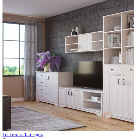
Гостиная Лангедок