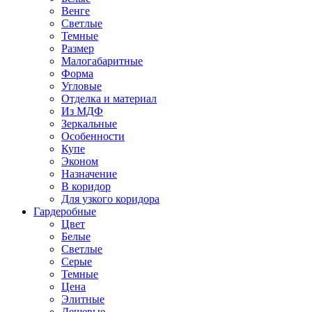
Венге
Светлые
Темные
Размер
Малогабаритные
Форма
Угловые
Отделка и материал
Из МДФ
Зеркальные
Особенности
Купе
Эконом
Назначение
В коридор
Для узкого коридора
Гардеробные
Цвет
Белые
Светлые
Серые
Темные
Цена
Элитные
Дешевые