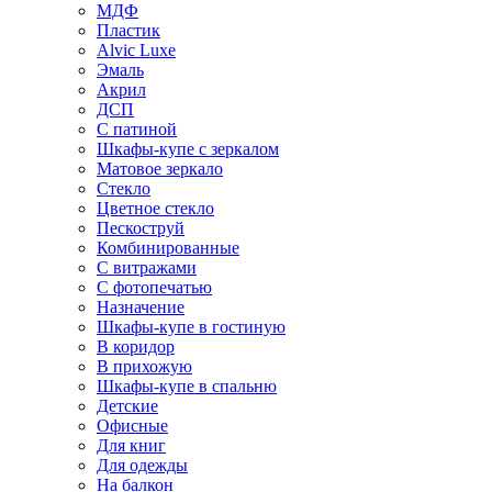
МДФ
Пластик
Alvic Luxe
Эмаль
Акрил
ДСП
С патиной
Шкафы-купе с зеркалом
Матовое зеркало
Стекло
Цветное стекло
Пескоструй
Комбинированные
С витражами
С фотопечатью
Назначение
Шкафы-купе в гостиную
В коридор
В прихожую
Шкафы-купе в спальню
Детские
Офисные
Для книг
Для одежды
На балкон