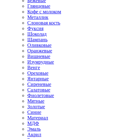
Бежевые
Глянцевые
Кофе с молоком
Металлик
Слоновая кость
Фуксия
Шоколад
Шампань
Оливковые
Оранжевые
Вишневые
Изумрудные
Венге
Ореховые
Янтарные
Сиреневые
Салатовые
Фиолетовые
Мятные
Золотые
Синие
Материал
МДФ
Эмаль
Акрил