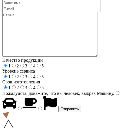
Качество продукции
1
2
3
4
5
Уровень сервиса
1
2
3
4
5
Срок изготовления
1
2
3
4
5
Пожалуйста, докажите, что вы человек, выбрав
Машину
.