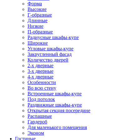
Форма
Высокие
Г-образные
Длинные
Низкие
П-образные
Радиусные шкафы-купе
Широкие
Угловые шкафы-купе
Закругленный фасад
Количество дверей
2-х дверные
3-х дверные
4-х дверные
Особенности
Во всю стену
Встроенные шкафы-купе
Под потолок
Раздвижные шкафы-купе
Открытая секция посередине
Распашные
Гардероб
Для маленького помещения
Эконом
Гостиные