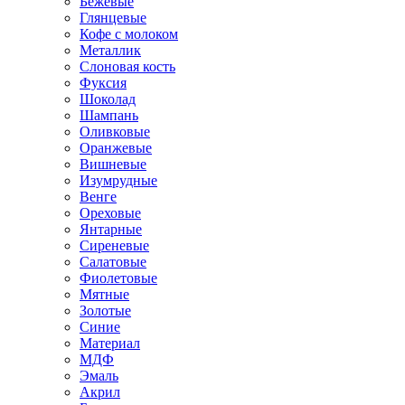
Бежевые
Глянцевые
Кофе с молоком
Металлик
Слоновая кость
Фуксия
Шоколад
Шампань
Оливковые
Оранжевые
Вишневые
Изумрудные
Венге
Ореховые
Янтарные
Сиреневые
Салатовые
Фиолетовые
Мятные
Золотые
Синие
Материал
МДФ
Эмаль
Акрил