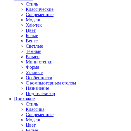
Стиль
Классические
Современные
Модерн
Хай-тек
Цвет
Белые
Венге
Светлые
Темные
Размер
Мини стенки
Форма
Угловые
Особенности
С компьютерным столом
Назначение
Под телевизор
Прихожие
Стиль
Классика
Современные
Модерн
Цвет
Белые