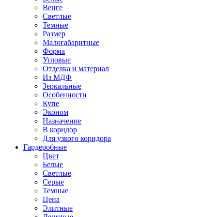
Венге
Светлые
Темные
Размер
Малогабаритные
Форма
Угловые
Отделка и материал
Из МДФ
Зеркальные
Особенности
Купе
Эконом
Назначение
В коридор
Для узкого коридора
Гардеробные
Цвет
Белые
Светлые
Серые
Темные
Цена
Элитные
Дешевые