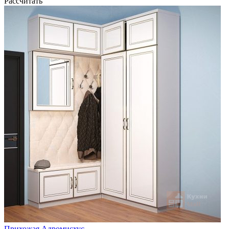
Рассчитать
Прихожая Адромисхус