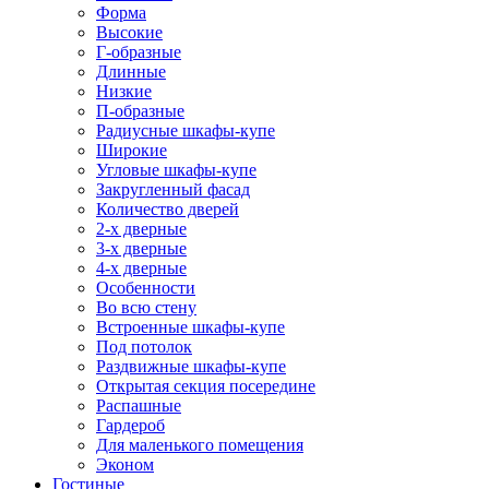
Форма
Высокие
Г-образные
Длинные
Низкие
П-образные
Радиусные шкафы-купе
Широкие
Угловые шкафы-купе
Закругленный фасад
Количество дверей
2-х дверные
3-х дверные
4-х дверные
Особенности
Во всю стену
Встроенные шкафы-купе
Под потолок
Раздвижные шкафы-купе
Открытая секция посередине
Распашные
Гардероб
Для маленького помещения
Эконом
Гостиные