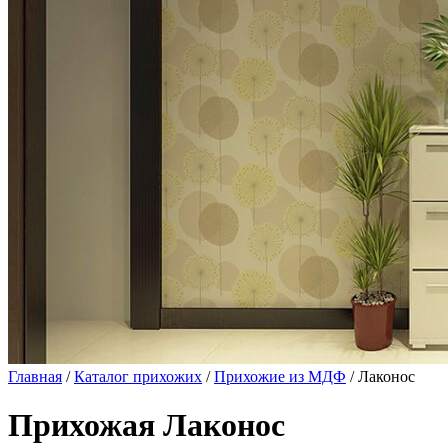
Главная
/
Каталог прихожих
/
Прихожие из МДФ
/ Лаконос
Прихожая Лаконос