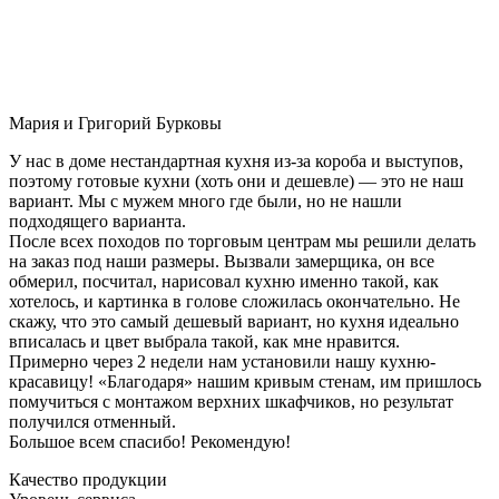
Мария и Григорий Бурковы
У нас в доме нестандартная кухня из-за короба и выступов,
поэтому готовые кухни (хоть они и дешевле) — это не наш
вариант. Мы с мужем много где были, но не нашли
подходящего варианта.
После всех походов по торговым центрам мы решили делать
на заказ под наши размеры. Вызвали замерщика, он все
обмерил, посчитал, нарисовал кухню именно такой, как
хотелось, и картинка в голове сложилась окончательно. Не
скажу, что это самый дешевый вариант, но кухня идеально
вписалась и цвет выбрала такой, как мне нравится.
Примерно через 2 недели нам установили нашу кухню-
красавицу! «Благодаря» нашим кривым стенам, им пришлось
помучиться с монтажом верхних шкафчиков, но результат
получился отменный.
Большое всем спасибо! Рекомендую!
Качество продукции