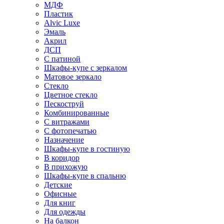
МДФ
Пластик
Alvic Luxe
Эмаль
Акрил
ДСП
С патиной
Шкафы-купе с зеркалом
Матовое зеркало
Стекло
Цветное стекло
Пескоструй
Комбинированные
С витражами
С фотопечатью
Назначение
Шкафы-купе в гостиную
В коридор
В прихожую
Шкафы-купе в спальню
Детские
Офисные
Для книг
Для одежды
На балкон