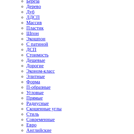
Береза
Дерево
Дуб
ЛДСП
Массив
Пластик
Шпон
Экошпон
С патиной
ДСП
Стоимость
Дешевые
Дорогие
Эконом-класс
Элитные
Форма
П-образные
Угловые
Прямые
Радиусные
Скошенные углы
Стиль
Современные
Евро
Английские