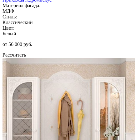
Материал фасада:
МДФ
Стиль:
Классический
Цвет:
Белый
от 56 000 руб.
Рассчитать