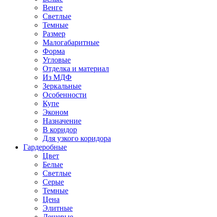
Венге
Светлые
Темные
Размер
Малогабаритные
Форма
Угловые
Отделка и материал
Из МДФ
Зеркальные
Особенности
Купе
Эконом
Назначение
В коридор
Для узкого коридора
Гардеробные
Цвет
Белые
Светлые
Серые
Темные
Цена
Элитные
Дешевые