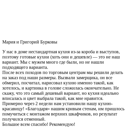
Мария и Григорий Бурковы
У нас в доме нестандартная кухня из-за короба и выступов,
поэтому готовые кухни (хоть они и дешевле) — это не наш
вариант. Мы с мужем много где были, но не нашли
подходящего варианта.
После всех походов по торговым центрам мы решили делать
на заказ под наши размеры. Вызвали замерщика, он все
обмерил, посчитал, нарисовал кухню именно такой, как
хотелось, и картинка в голове сложилась окончательно. Не
скажу, что это самый дешевый вариант, но кухня идеально
вписалась и цвет выбрала такой, как мне нравится.
Примерно через 2 недели нам установили нашу кухню-
красавицу! «Благодаря» нашим кривым стенам, им пришлось
помучиться с монтажом верхних шкафчиков, но результат
получился отменный.
Большое всем спасибо! Рекомендую!