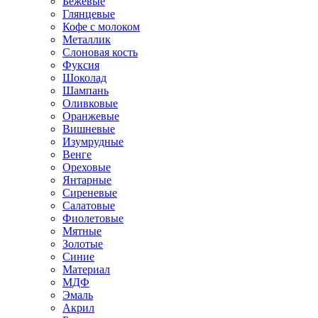
Бежевые
Глянцевые
Кофе с молоком
Металлик
Слоновая кость
Фуксия
Шоколад
Шампань
Оливковые
Оранжевые
Вишневые
Изумрудные
Венге
Ореховые
Янтарные
Сиреневые
Салатовые
Фиолетовые
Мятные
Золотые
Синие
Материал
МДФ
Эмаль
Акрил