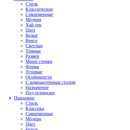
Стиль
Классические
Современные
Модерн
Хай-тек
Цвет
Белые
Венге
Светлые
Темные
Размер
Мини стенки
Форма
Угловые
Особенности
С компьютерным столом
Назначение
Под телевизор
Прихожие
Стиль
Классика
Современные
Модерн
Цвет
Белые