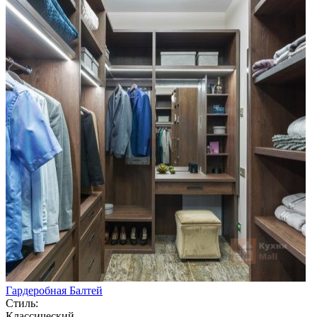
Гардеробная Балтей
Стиль:
Классический