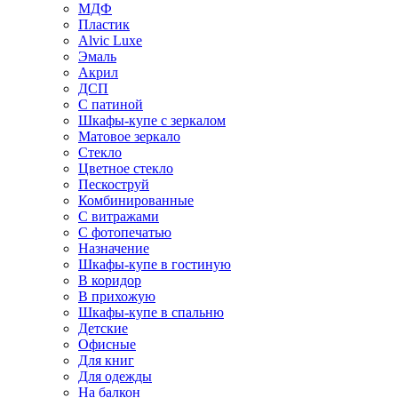
МДФ
Пластик
Alvic Luxe
Эмаль
Акрил
ДСП
С патиной
Шкафы-купе с зеркалом
Матовое зеркало
Стекло
Цветное стекло
Пескоструй
Комбинированные
С витражами
С фотопечатью
Назначение
Шкафы-купе в гостиную
В коридор
В прихожую
Шкафы-купе в спальню
Детские
Офисные
Для книг
Для одежды
На балкон