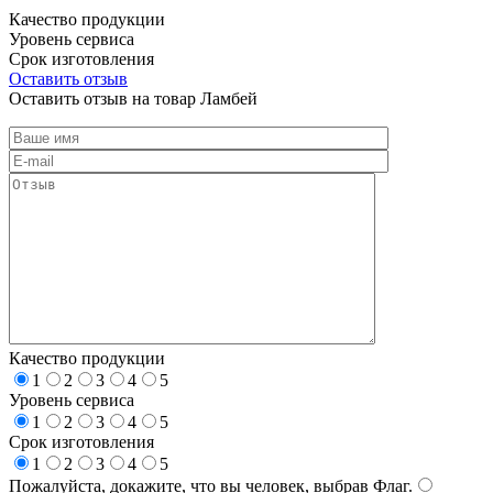
Качество продукции
Уровень сервиса
Срок изготовления
Оставить отзыв
Оставить отзыв на товар Ламбей
Качество продукции
1
2
3
4
5
Уровень сервиса
1
2
3
4
5
Срок изготовления
1
2
3
4
5
Пожалуйста, докажите, что вы человек, выбрав
Флаг
.