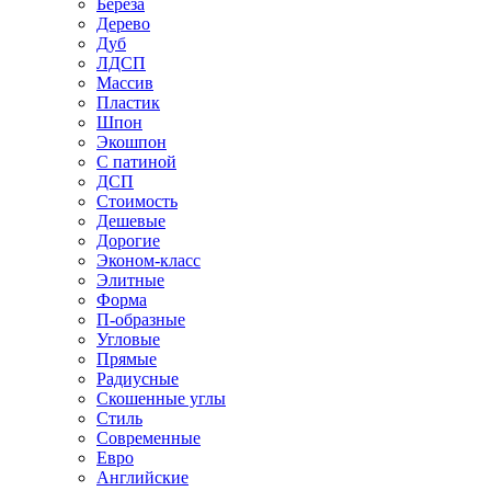
Береза
Дерево
Дуб
ЛДСП
Массив
Пластик
Шпон
Экошпон
С патиной
ДСП
Стоимость
Дешевые
Дорогие
Эконом-класс
Элитные
Форма
П-образные
Угловые
Прямые
Радиусные
Скошенные углы
Стиль
Современные
Евро
Английские