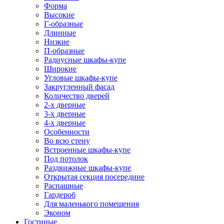
Форма
Высокие
Г-образные
Длинные
Низкие
П-образные
Радиусные шкафы-купе
Широкие
Угловые шкафы-купе
Закругленный фасад
Количество дверей
2-х дверные
3-х дверные
4-х дверные
Особенности
Во всю стену
Встроенные шкафы-купе
Под потолок
Раздвижные шкафы-купе
Открытая секция посередине
Распашные
Гардероб
Для маленького помещения
Эконом
Гостиные