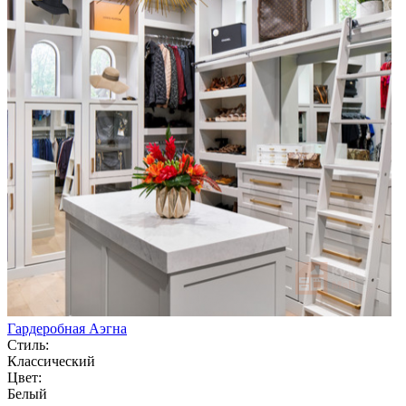
Гардеробная Аэгна
Стиль:
Классический
Цвет:
Белый