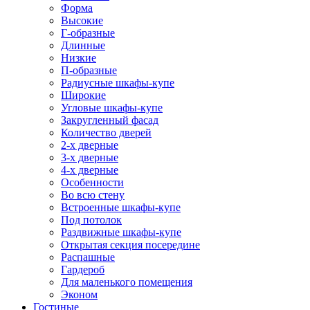
Форма
Высокие
Г-образные
Длинные
Низкие
П-образные
Радиусные шкафы-купе
Широкие
Угловые шкафы-купе
Закругленный фасад
Количество дверей
2-х дверные
3-х дверные
4-х дверные
Особенности
Во всю стену
Встроенные шкафы-купе
Под потолок
Раздвижные шкафы-купе
Открытая секция посередине
Распашные
Гардероб
Для маленького помещения
Эконом
Гостиные