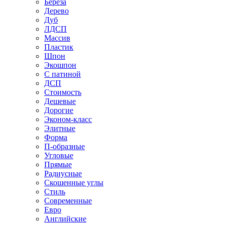
Береза
Дерево
Дуб
ЛДСП
Массив
Пластик
Шпон
Экошпон
С патиной
ДСП
Стоимость
Дешевые
Дорогие
Эконом-класс
Элитные
Форма
П-образные
Угловые
Прямые
Радиусные
Скошенные углы
Стиль
Современные
Евро
Английские