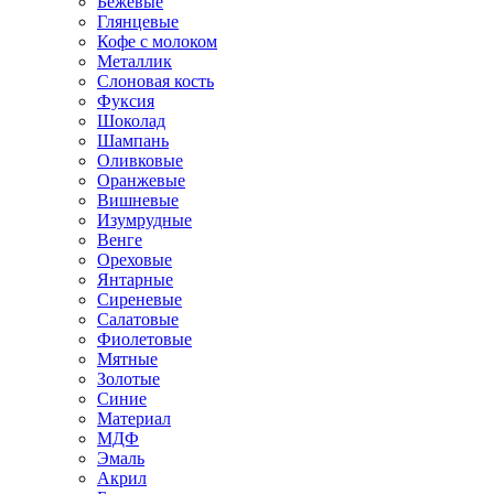
Бежевые
Глянцевые
Кофе с молоком
Металлик
Слоновая кость
Фуксия
Шоколад
Шампань
Оливковые
Оранжевые
Вишневые
Изумрудные
Венге
Ореховые
Янтарные
Сиреневые
Салатовые
Фиолетовые
Мятные
Золотые
Синие
Материал
МДФ
Эмаль
Акрил