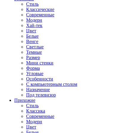
Стиль
Классические
Современные
Модерн
Хай-тек
Цвет
Белые
Венге
Светлые
Темные
Размер
Мини стенки
Форма
Угловые
Особенности
С компьютерным столом
Назначение
Под телевизор
Прихожие
Стиль
Классика
Современные
Модерн
Цвет
Белые