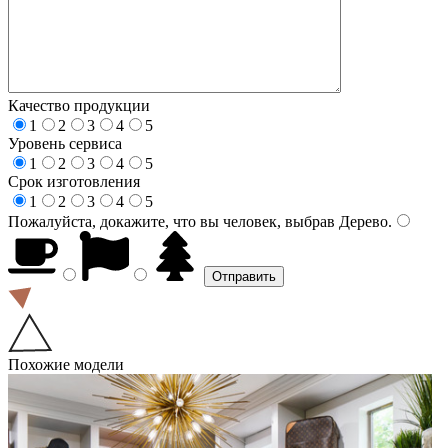
Качество продукции
1
2
3
4
5
Уровень сервиса
1
2
3
4
5
Срок изготовления
1
2
3
4
5
Пожалуйста, докажите, что вы человек, выбрав
Дерево
.
Похожие модели