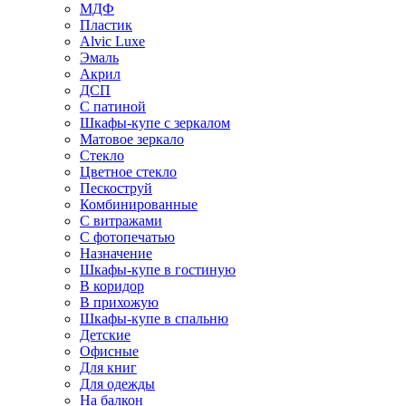
МДФ
Пластик
Alvic Luxe
Эмаль
Акрил
ДСП
С патиной
Шкафы-купе с зеркалом
Матовое зеркало
Стекло
Цветное стекло
Пескоструй
Комбинированные
С витражами
С фотопечатью
Назначение
Шкафы-купе в гостиную
В коридор
В прихожую
Шкафы-купе в спальню
Детские
Офисные
Для книг
Для одежды
На балкон