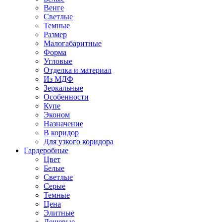
Венге
Светлые
Темные
Размер
Малогабаритные
Форма
Угловые
Отделка и материал
Из МДФ
Зеркальные
Особенности
Купе
Эконом
Назначение
В коридор
Для узкого коридора
Гардеробные
Цвет
Белые
Светлые
Серые
Темные
Цена
Элитные
Дешевые