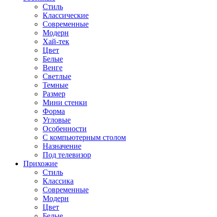
Стиль
Классические
Современные
Модерн
Хай-тек
Цвет
Белые
Венге
Светлые
Темные
Размер
Мини стенки
Форма
Угловые
Особенности
С компьютерным столом
Назначение
Под телевизор
Прихожие
Стиль
Классика
Современные
Модерн
Цвет
Белые