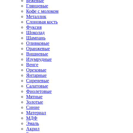
Бежевые
Глянцевые
Кофе с молоком
Металлик
Слоновая кость
Фуксия
Шоколад
Шампань
Оливковые
Оранжевые
Вишневые
Изумрудные
Венге
Ореховые
Янтарные
Сиреневые
Салатовые
Фиолетовые
Мятные
Золотые
Синие
Материал
МДФ
Эмаль
Акрил