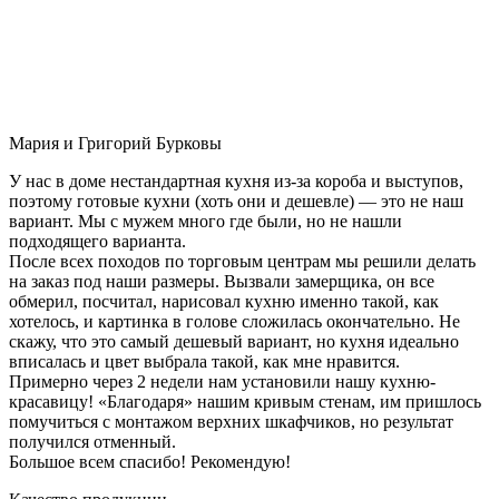
Мария и Григорий Бурковы
У нас в доме нестандартная кухня из-за короба и выступов,
поэтому готовые кухни (хоть они и дешевле) — это не наш
вариант. Мы с мужем много где были, но не нашли
подходящего варианта.
После всех походов по торговым центрам мы решили делать
на заказ под наши размеры. Вызвали замерщика, он все
обмерил, посчитал, нарисовал кухню именно такой, как
хотелось, и картинка в голове сложилась окончательно. Не
скажу, что это самый дешевый вариант, но кухня идеально
вписалась и цвет выбрала такой, как мне нравится.
Примерно через 2 недели нам установили нашу кухню-
красавицу! «Благодаря» нашим кривым стенам, им пришлось
помучиться с монтажом верхних шкафчиков, но результат
получился отменный.
Большое всем спасибо! Рекомендую!