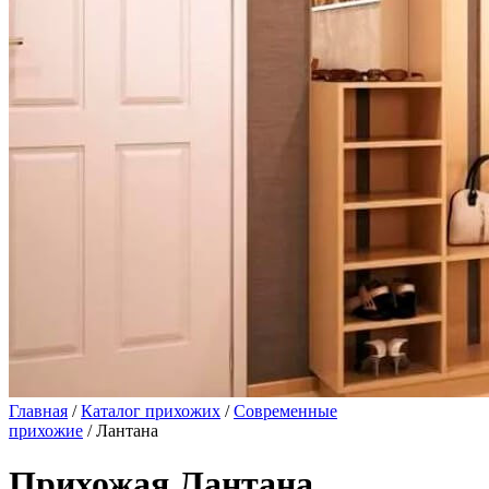
Главная
/
Каталог прихожих
/
Современные
прихожие
/ Лантана
Прихожая Лантана