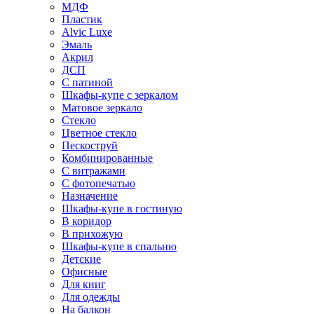
МДФ
Пластик
Alvic Luxe
Эмаль
Акрил
ДСП
С патиной
Шкафы-купе с зеркалом
Матовое зеркало
Стекло
Цветное стекло
Пескоструй
Комбинированные
С витражами
С фотопечатью
Назначение
Шкафы-купе в гостиную
В коридор
В прихожую
Шкафы-купе в спальню
Детские
Офисные
Для книг
Для одежды
На балкон