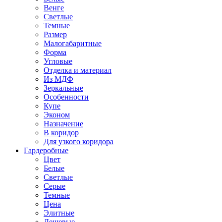
Венге
Светлые
Темные
Размер
Малогабаритные
Форма
Угловые
Отделка и материал
Из МДФ
Зеркальные
Особенности
Купе
Эконом
Назначение
В коридор
Для узкого коридора
Гардеробные
Цвет
Белые
Светлые
Серые
Темные
Цена
Элитные
Дешевые