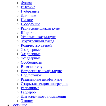
Форма
Высокие
Г-образные
Длинные
Низкие
П-образные
Радиусные шкафы-купе
Широкие
Угловые шкафы-купе
Закругленный фасад
Количество дверей
2-х дверные
3-х дверные
4-х дверные
Особенности
Во всю стену
Встроенные шкафы-купе
Под потолок
Раздвижные шкафы-купе
Открытая секция посередине
Распашные
Гардероб
Для маленького помещения
Эконом
Гостиные