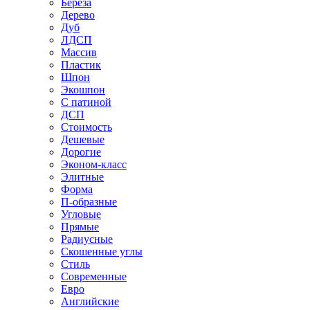
Береза
Дерево
Дуб
ЛДСП
Массив
Пластик
Шпон
Экошпон
С патиной
ДСП
Стоимость
Дешевые
Дорогие
Эконом-класс
Элитные
Форма
П-образные
Угловые
Прямые
Радиусные
Скошенные углы
Стиль
Современные
Евро
Английские