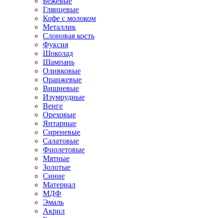
Бежевые
Глянцевые
Кофе с молоком
Металлик
Слоновая кость
Фуксия
Шоколад
Шампань
Оливковые
Оранжевые
Вишневые
Изумрудные
Венге
Ореховые
Янтарные
Сиреневые
Салатовые
Фиолетовые
Мятные
Золотые
Синие
Материал
МДФ
Эмаль
Акрил