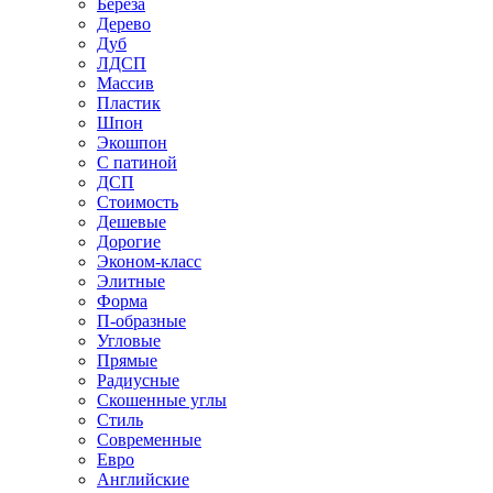
Береза
Дерево
Дуб
ЛДСП
Массив
Пластик
Шпон
Экошпон
С патиной
ДСП
Стоимость
Дешевые
Дорогие
Эконом-класс
Элитные
Форма
П-образные
Угловые
Прямые
Радиусные
Скошенные углы
Стиль
Современные
Евро
Английские