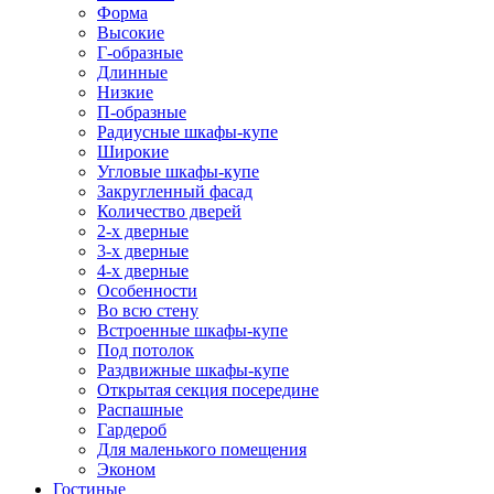
Форма
Высокие
Г-образные
Длинные
Низкие
П-образные
Радиусные шкафы-купе
Широкие
Угловые шкафы-купе
Закругленный фасад
Количество дверей
2-х дверные
3-х дверные
4-х дверные
Особенности
Во всю стену
Встроенные шкафы-купе
Под потолок
Раздвижные шкафы-купе
Открытая секция посередине
Распашные
Гардероб
Для маленького помещения
Эконом
Гостиные