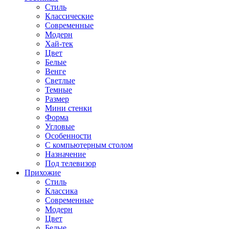
Стиль
Классические
Современные
Модерн
Хай-тек
Цвет
Белые
Венге
Светлые
Темные
Размер
Мини стенки
Форма
Угловые
Особенности
С компьютерным столом
Назначение
Под телевизор
Прихожие
Стиль
Классика
Современные
Модерн
Цвет
Белые