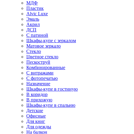
МДФ
Пластик
Alvic Luxe
Эмаль
Акрил
ДСП
С патиной
Шкафы-купе с зеркалом
Матовое зеркало
Стекло
Цветное стекло
Пескоструй
Комбинированные
С витражами
С фотопечатью
Назначение
Шкафы-купе в гостиную
В коридор
В прихожую
Шкафы-купе в спальню
Детские
Офисные
Для книг
Для одежды
На балкон