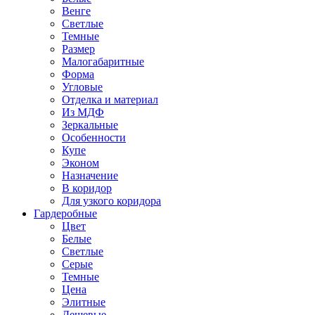
Венге
Светлые
Темные
Размер
Малогабаритные
Форма
Угловые
Отделка и материал
Из МДФ
Зеркальные
Особенности
Купе
Эконом
Назначение
В коридор
Для узкого коридора
Гардеробные
Цвет
Белые
Светлые
Серые
Темные
Цена
Элитные
Дешевые