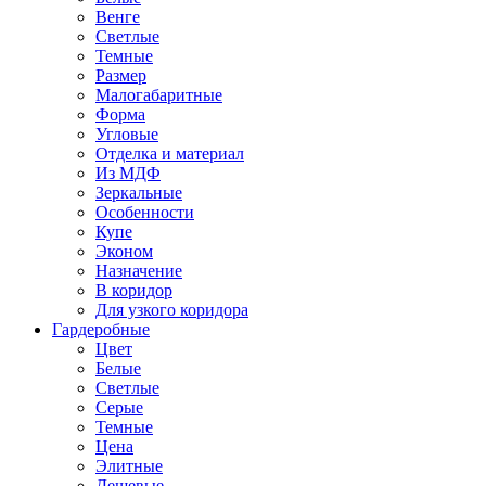
Венге
Светлые
Темные
Размер
Малогабаритные
Форма
Угловые
Отделка и материал
Из МДФ
Зеркальные
Особенности
Купе
Эконом
Назначение
В коридор
Для узкого коридора
Гардеробные
Цвет
Белые
Светлые
Серые
Темные
Цена
Элитные
Дешевые