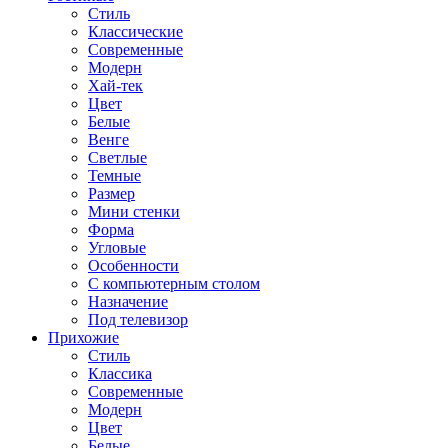
Стиль
Классические
Современные
Модерн
Хай-тек
Цвет
Белые
Венге
Светлые
Темные
Размер
Мини стенки
Форма
Угловые
Особенности
С компьютерным столом
Назначение
Под телевизор
Прихожие
Стиль
Классика
Современные
Модерн
Цвет
Белые