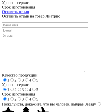
Уровень сервиса
Срок изготовления
Оставить отзыв
Оставить отзыв на товар Лиатрис
Качество продукции
1
2
3
4
5
Уровень сервиса
1
2
3
4
5
Срок изготовления
1
2
3
4
5
Пожалуйста, докажите, что вы человек, выбрав
Звезду
.