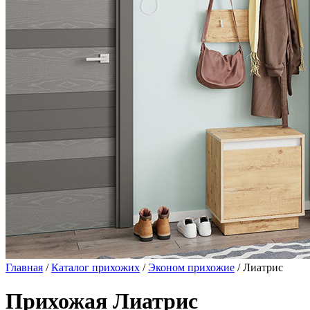
Главная
/
Каталог прихожих
/
Эконом прихожие
/ Лиатрис
Прихожая Лиатрис