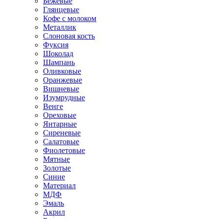
Бежевые
Глянцевые
Кофе с молоком
Металлик
Слоновая кость
Фуксия
Шоколад
Шампань
Оливковые
Оранжевые
Вишневые
Изумрудные
Венге
Ореховые
Янтарные
Сиреневые
Салатовые
Фиолетовые
Мятные
Золотые
Синие
Материал
МДФ
Эмаль
Акрил