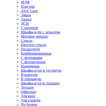
МДФ
Пластик
Alvic Luxe
Эмаль
Акрил
ДСП
С патиной
Шкафы-купе с зеркалом
Матовое зеркало
Стекло
Цветное стекло
Пескоструй
Комбинированные
С витражами
С фотопечатью
Назначение
Шкафы-купе в гостиную
В коридор
В прихожую
Шкафы-купе в спальню
Детские
Офисные
Для книг
Для одежды
На балкон