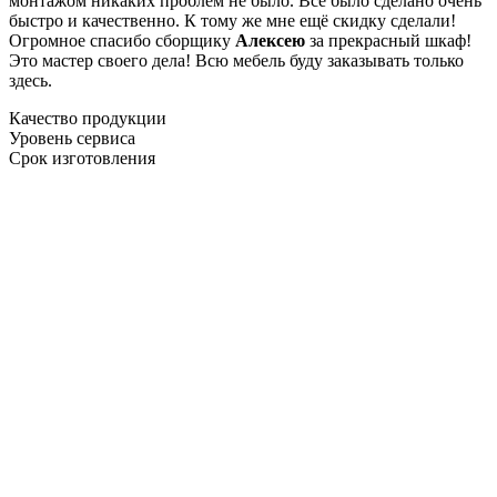
монтажом никаких проблем не было. Все было сделано очень
быстро и качественно. К тому же мне ещё скидку сделали!
Огромное спасибо сборщику
Алексею
за прекрасный шкаф!
Это мастер своего дела! Всю мебель буду заказывать только
здесь.
Качество продукции
Уровень сервиса
Срок изготовления