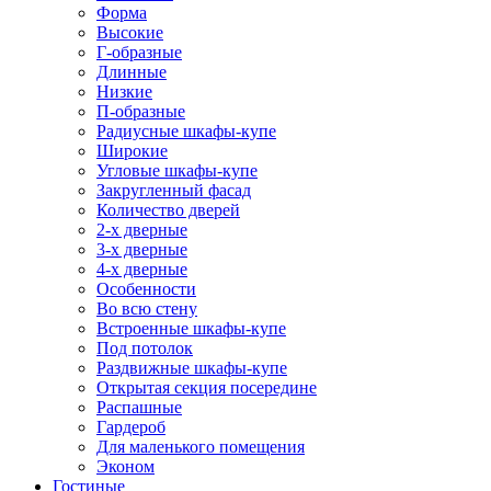
Форма
Высокие
Г-образные
Длинные
Низкие
П-образные
Радиусные шкафы-купе
Широкие
Угловые шкафы-купе
Закругленный фасад
Количество дверей
2-х дверные
3-х дверные
4-х дверные
Особенности
Во всю стену
Встроенные шкафы-купе
Под потолок
Раздвижные шкафы-купе
Открытая секция посередине
Распашные
Гардероб
Для маленького помещения
Эконом
Гостиные