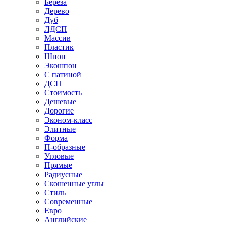
Береза
Дерево
Дуб
ЛДСП
Массив
Пластик
Шпон
Экошпон
С патиной
ДСП
Стоимость
Дешевые
Дорогие
Эконом-класс
Элитные
Форма
П-образные
Угловые
Прямые
Радиусные
Скошенные углы
Стиль
Современные
Евро
Английские