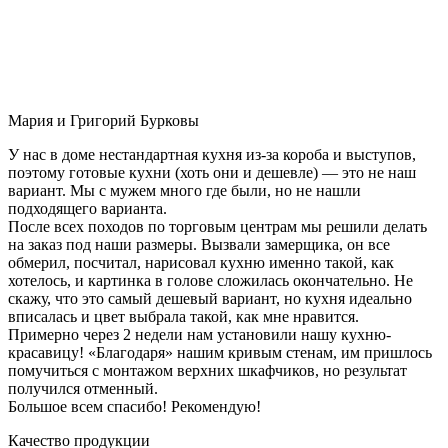
Мария и Григорий Бурковы
У нас в доме нестандартная кухня из-за короба и выступов,
поэтому готовые кухни (хоть они и дешевле) — это не наш
вариант. Мы с мужем много где были, но не нашли
подходящего варианта.
После всех походов по торговым центрам мы решили делать
на заказ под наши размеры. Вызвали замерщика, он все
обмерил, посчитал, нарисовал кухню именно такой, как
хотелось, и картинка в голове сложилась окончательно. Не
скажу, что это самый дешевый вариант, но кухня идеально
вписалась и цвет выбрала такой, как мне нравится.
Примерно через 2 недели нам установили нашу кухню-
красавицу! «Благодаря» нашим кривым стенам, им пришлось
помучиться с монтажом верхних шкафчиков, но результат
получился отменный.
Большое всем спасибо! Рекомендую!
Качество продукции