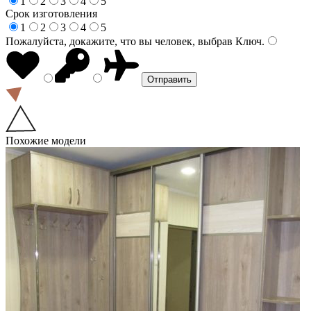
1
2
3
4
5
Срок изготовления
1
2
3
4
5
Пожалуйста, докажите, что вы человек, выбрав
Ключ
.
Похожие модели