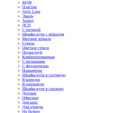
МДФ
Пластик
Alvic Luxe
Эмаль
Акрил
ДСП
С патиной
Шкафы-купе с зеркалом
Матовое зеркало
Стекло
Цветное стекло
Пескоструй
Комбинированные
С витражами
С фотопечатью
Назначение
Шкафы-купе в гостиную
В коридор
В прихожую
Шкафы-купе в спальню
Детские
Офисные
Для книг
Для одежды
На балкон