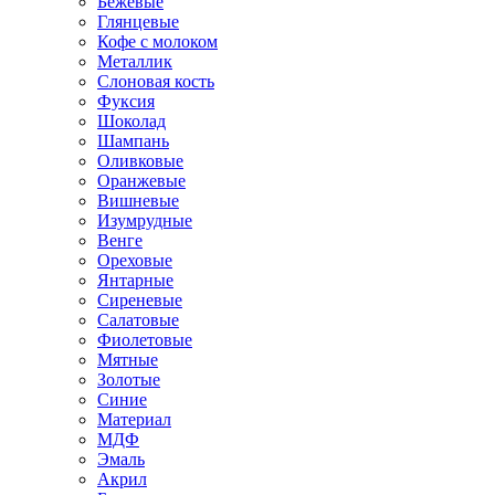
Бежевые
Глянцевые
Кофе с молоком
Металлик
Слоновая кость
Фуксия
Шоколад
Шампань
Оливковые
Оранжевые
Вишневые
Изумрудные
Венге
Ореховые
Янтарные
Сиреневые
Салатовые
Фиолетовые
Мятные
Золотые
Синие
Материал
МДФ
Эмаль
Акрил