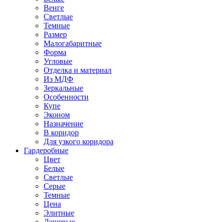
Венге
Светлые
Темные
Размер
Малогабаритные
Форма
Угловые
Отделка и материал
Из МДФ
Зеркальные
Особенности
Купе
Эконом
Назначение
В коридор
Для узкого коридора
Гардеробные
Цвет
Белые
Светлые
Серые
Темные
Цена
Элитные
Дешевые