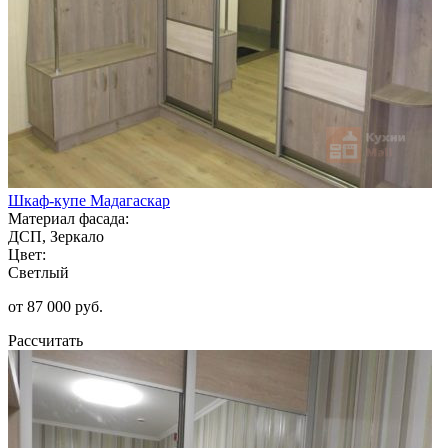
Шкаф-купе Мадагаскар
Материал фасада:
ДСП, Зеркало
Цвет:
Светлый
от 87 000 руб.
Рассчитать