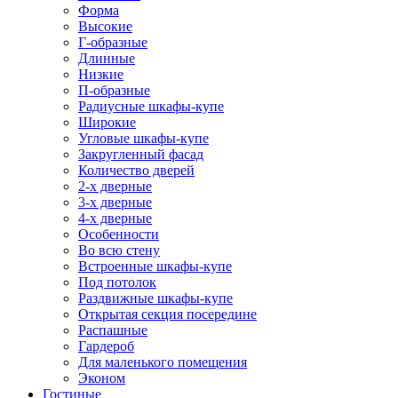
Форма
Высокие
Г-образные
Длинные
Низкие
П-образные
Радиусные шкафы-купе
Широкие
Угловые шкафы-купе
Закругленный фасад
Количество дверей
2-х дверные
3-х дверные
4-х дверные
Особенности
Во всю стену
Встроенные шкафы-купе
Под потолок
Раздвижные шкафы-купе
Открытая секция посередине
Распашные
Гардероб
Для маленького помещения
Эконом
Гостиные