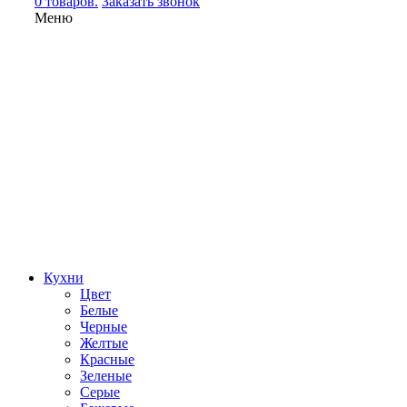
0 товаров.
Заказать звонок
Меню
Кухни
Цвет
Белые
Черные
Желтые
Красные
Зеленые
Серые