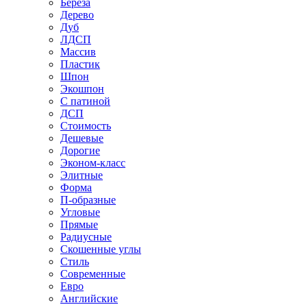
Береза
Дерево
Дуб
ЛДСП
Массив
Пластик
Шпон
Экошпон
С патиной
ДСП
Стоимость
Дешевые
Дорогие
Эконом-класс
Элитные
Форма
П-образные
Угловые
Прямые
Радиусные
Скошенные углы
Стиль
Современные
Евро
Английские