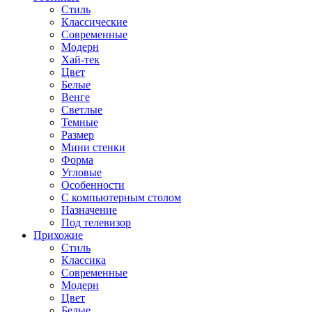
Стиль
Классические
Современные
Модерн
Хай-тек
Цвет
Белые
Венге
Светлые
Темные
Размер
Мини стенки
Форма
Угловые
Особенности
С компьютерным столом
Назначение
Под телевизор
Прихожие
Стиль
Классика
Современные
Модерн
Цвет
Белые