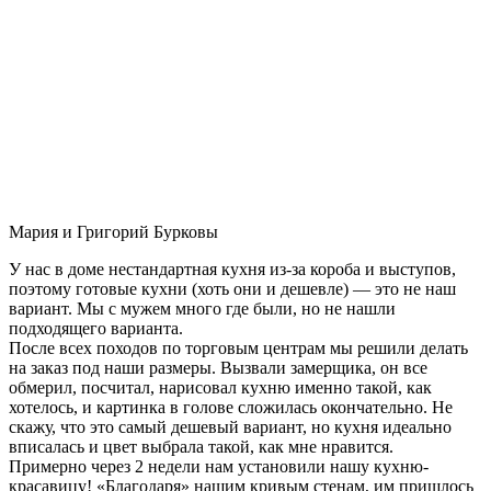
Мария и Григорий Бурковы
У нас в доме нестандартная кухня из-за короба и выступов,
поэтому готовые кухни (хоть они и дешевле) — это не наш
вариант. Мы с мужем много где были, но не нашли
подходящего варианта.
После всех походов по торговым центрам мы решили делать
на заказ под наши размеры. Вызвали замерщика, он все
обмерил, посчитал, нарисовал кухню именно такой, как
хотелось, и картинка в голове сложилась окончательно. Не
скажу, что это самый дешевый вариант, но кухня идеально
вписалась и цвет выбрала такой, как мне нравится.
Примерно через 2 недели нам установили нашу кухню-
красавицу! «Благодаря» нашим кривым стенам, им пришлось