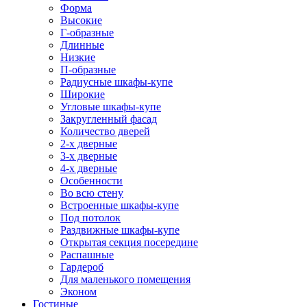
Форма
Высокие
Г-образные
Длинные
Низкие
П-образные
Радиусные шкафы-купе
Широкие
Угловые шкафы-купе
Закругленный фасад
Количество дверей
2-х дверные
3-х дверные
4-х дверные
Особенности
Во всю стену
Встроенные шкафы-купе
Под потолок
Раздвижные шкафы-купе
Открытая секция посередине
Распашные
Гардероб
Для маленького помещения
Эконом
Гостиные