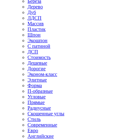
Береза
Дерево
Дуб
ЛДСП
Массив
Пластик
Шпон
Экошпон
С патиной
ДСП
Стоимость
Дешевые
Дорогие
Эконом-класс
Элитные
Форма
П-образные
Угловые
Прямые
Радиусные
Скошенные углы
Стиль
Современные
Евро
Английские