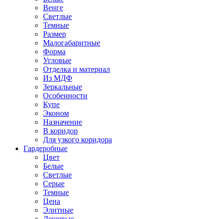
Венге
Светлые
Темные
Размер
Малогабаритные
Форма
Угловые
Отделка и материал
Из МДФ
Зеркальные
Особенности
Купе
Эконом
Назначение
В коридор
Для узкого коридора
Гардеробные
Цвет
Белые
Светлые
Серые
Темные
Цена
Элитные
Дешевые