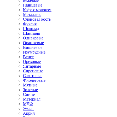
Бежевые
Глянцевые
Кофе с молоком
Металлик
Слоновая кость
Фуксия
Шоколад
Шампань
Оливковые
Оранжевые
Вишневые
Изумрудные
Венге
Ореховые
Янтарные
Сиреневые
Салатовые
Фиолетовые
Мятные
Золотые
Синие
Материал
МДФ
Эмаль
Акрил