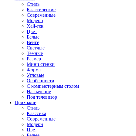
Стиль
Классические
Современные
Модерн
Хай-тек
Цвет
Белые
Венге
Светлые
Темные
Размер
Мини стенки
Форма
Угловые
Особенности
С компьютерным столом
Назначение
Под телевизор
Прихожие
Стиль
Классика
Современные
Модерн
Цвет
Белые