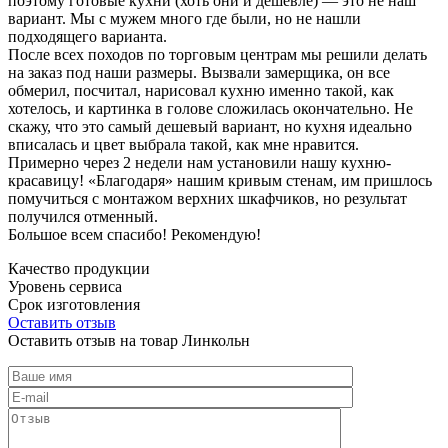
поэтому готовые кухни (хоть они и дешевле) — это не наш
вариант. Мы с мужем много где были, но не нашли
подходящего варианта.
После всех походов по торговым центрам мы решили делать
на заказ под наши размеры. Вызвали замерщика, он все
обмерил, посчитал, нарисовал кухню именно такой, как
хотелось, и картинка в голове сложилась окончательно. Не
скажу, что это самый дешевый вариант, но кухня идеально
вписалась и цвет выбрала такой, как мне нравится.
Примерно через 2 недели нам установили нашу кухню-
красавицу! «Благодаря» нашим кривым стенам, им пришлось
помучиться с монтажом верхних шкафчиков, но результат
получился отменный.
Большое всем спасибо! Рекомендую!
Качество продукции
Уровень сервиса
Срок изготовления
Оставить отзыв
Оставить отзыв на товар Линкольн