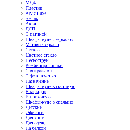
МДФ
Пластик
Alvic Luxe
Эмаль
Акрил
ДСП
С патиной
Шкафы-купе с зеркалом
Матовое зеркало
Стекло
Цветное стекло
Пескоструй
Комбинированные
С витражами
С фотопечатью
Назначение
Шкафы-купе в гостиную
В коридор
В прихожую
Шкафы-купе в спальню
Детские
Офисные
Для книг
Для одежды
На балкон