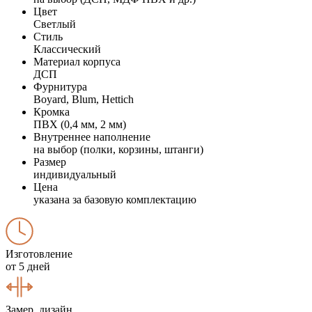
Цвет
Светлый
Стиль
Классический
Материал корпуса
ДСП
Фурнитура
Boyard, Blum, Hettich
Кромка
ПВХ (0,4 мм, 2 мм)
Внутреннее наполнение
на выбор (полки, корзины, штанги)
Размер
индивидуальный
Цена
указана за базовую комплектацию
Изготовление
от 5 дней
Замер, дизайн