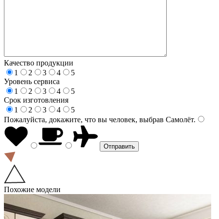
Качество продукции
1
2
3
4
5
Уровень сервиса
1
2
3
4
5
Срок изготовления
1
2
3
4
5
Пожалуйста, докажите, что вы человек, выбрав
Самолёт
.
Похожие модели