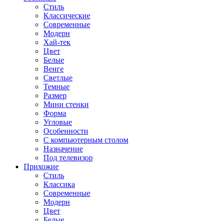
Стиль
Классические
Современные
Модерн
Хай-тек
Цвет
Белые
Венге
Светлые
Темные
Размер
Мини стенки
Форма
Угловые
Особенности
С компьютерным столом
Назначение
Под телевизор
Прихожие
Стиль
Классика
Современные
Модерн
Цвет
Белые