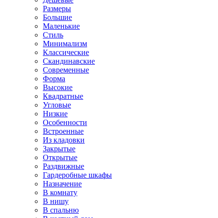
Размеры
Большие
Маленькие
Стиль
Минимализм
Классические
Скандинавские
Современные
Форма
Высокие
Квадратные
Угловые
Низкие
Особенности
Встроенные
Из кладовки
Закрытые
Открытые
Раздвижные
Гардеробные шкафы
Назначение
В комнату
В нишу
В спальню