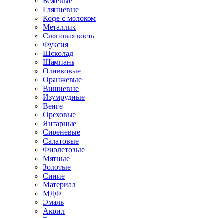
Бежевые
Глянцевые
Кофе с молоком
Металлик
Слоновая кость
Фуксия
Шоколад
Шампань
Оливковые
Оранжевые
Вишневые
Изумрудные
Венге
Ореховые
Янтарные
Сиреневые
Салатовые
Фиолетовые
Мятные
Золотые
Синие
Материал
МДФ
Эмаль
Акрил