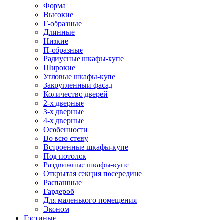
Форма
Высокие
Г-образные
Длинные
Низкие
П-образные
Радиусные шкафы-купе
Широкие
Угловые шкафы-купе
Закругленный фасад
Количество дверей
2-х дверные
3-х дверные
4-х дверные
Особенности
Во всю стену
Встроенные шкафы-купе
Под потолок
Раздвижные шкафы-купе
Открытая секция посередине
Распашные
Гардероб
Для маленького помещения
Эконом
Гостиные