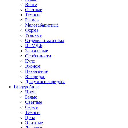
Венге
Светлые
Темные
Размер
Малогабаритные
Форма
Угловые
Отделка и материал
Из МДФ
Зеркальные
Особенности
Купе
Эконом
Назначение
В коридор
Для узкого коридора
Гардеробные
Цвет
Белые
Светлые
Серые
Темные
Цена
Элитные
Дешевые