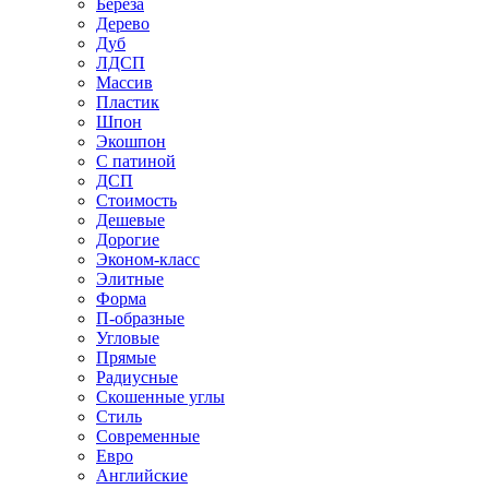
Береза
Дерево
Дуб
ЛДСП
Массив
Пластик
Шпон
Экошпон
С патиной
ДСП
Стоимость
Дешевые
Дорогие
Эконом-класс
Элитные
Форма
П-образные
Угловые
Прямые
Радиусные
Скошенные углы
Стиль
Современные
Евро
Английские