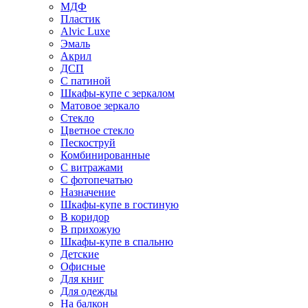
МДФ
Пластик
Alvic Luxe
Эмаль
Акрил
ДСП
С патиной
Шкафы-купе с зеркалом
Матовое зеркало
Стекло
Цветное стекло
Пескоструй
Комбинированные
С витражами
С фотопечатью
Назначение
Шкафы-купе в гостиную
В коридор
В прихожую
Шкафы-купе в спальню
Детские
Офисные
Для книг
Для одежды
На балкон