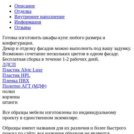
Описание
Отделка
Внутреннее наполнение
Информация
Отзывы
Готовы изготовить шкафы-купе любого размера и
конфигурации.
Декор и отделку фасадов можно выполнить под вашу задумку.
Возможно сочетание нескольких цветов в одном фасаде.
Бесплатная сборка в течение 1-2 рабочих дней.
ЛДСП
Пластик Alvic Luxe
Пластик HPL
Пленка ПВХ
Полотно АГТ (МДФ)
полки
корзины
штанги
Все образцы мебели изготовлены по индивидуальному
проекту в единственном экземпляре.
Образцы имеют названия для их различия и более быстрого
поиска по сайту, все названия образцов не являются