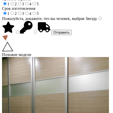
1
2
3
4
5
Срок изготовления
1
2
3
4
5
Пожалуйста, докажите, что вы человек, выбрав
Звезду
.
Похожие модели