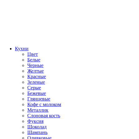
Кухни
Цвет
Белые
Черные
Желтые
Красные
Зеленые
Серые
Бежевые
Глянцевые
Кофе с молоком
Металлик
Слоновая кость
Фуксия
Шоколад
Шампань
Оливковые