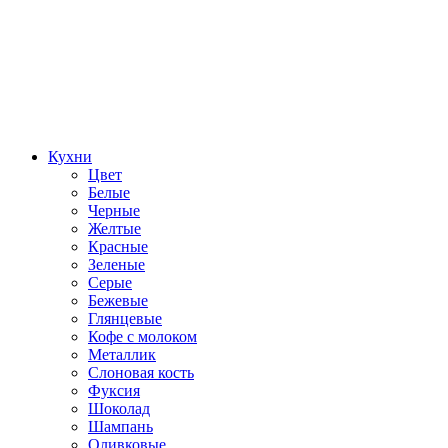
Кухни
Цвет
Белые
Черные
Желтые
Красные
Зеленые
Серые
Бежевые
Глянцевые
Кофе с молоком
Металлик
Слоновая кость
Фуксия
Шоколад
Шампань
Оливковые