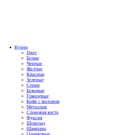
Кухни
Цвет
Белые
Черные
Желтые
Красные
Зеленые
Серые
Бежевые
Глянцевые
Кофе с молоком
Металлик
Слоновая кость
Фуксия
Шоколад
Шампань
Оливковые