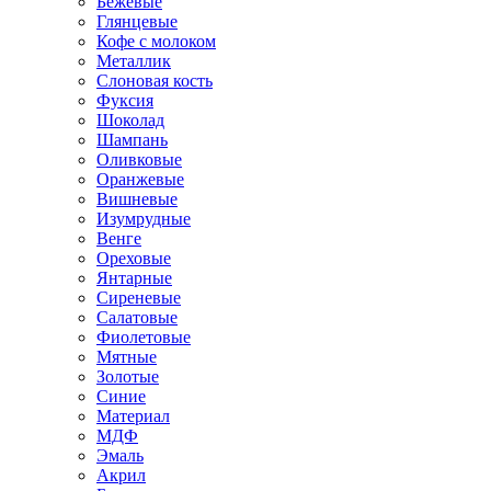
Бежевые
Глянцевые
Кофе с молоком
Металлик
Слоновая кость
Фуксия
Шоколад
Шампань
Оливковые
Оранжевые
Вишневые
Изумрудные
Венге
Ореховые
Янтарные
Сиреневые
Салатовые
Фиолетовые
Мятные
Золотые
Синие
Материал
МДФ
Эмаль
Акрил