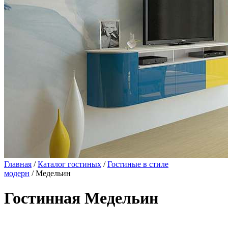
Главная
/
Каталог гостиных
/
Гостиные в стиле
модерн
/ Медельин
Гостинная Медельин