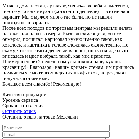
У нас в доме нестандартная кухня из-за короба и выступов,
поэтому готовые кухни (хоть они и дешевле) — это не наш
вариант. Мы с мужем много где были, но не нашли
подходящего варианта.
После всех походов по торговым центрам мы решили делать
на заказ под наши размеры. Вызвали замерщика, он все
обмерил, посчитал, нарисовал кухню именно такой, как
хотелось, и картинка в голове сложилась окончательно. Не
скажу, что это самый дешевый вариант, но кухня идеально
вписалась и цвет выбрала такой, как мне нравится.
Примерно через 2 недели нам установили нашу кухню-
красавицу! «Благодаря» нашим кривым стенам, им пришлось
помучиться с монтажом верхних шкафчиков, но результат
получился отменный.
Большое всем спасибо! Рекомендую!
Качество продукции
Уровень сервиса
Срок изготовления
Оставить отзыв
Оставить отзыв на товар Медельин