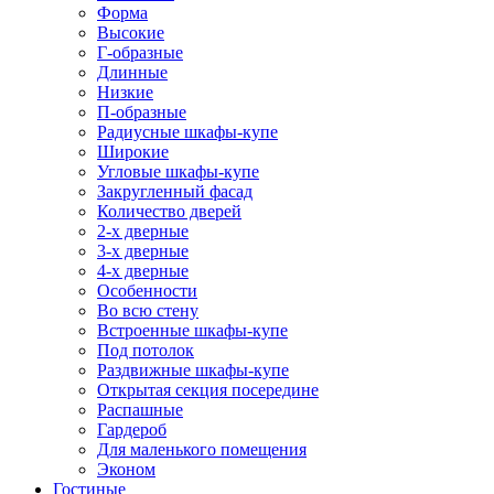
Форма
Высокие
Г-образные
Длинные
Низкие
П-образные
Радиусные шкафы-купе
Широкие
Угловые шкафы-купе
Закругленный фасад
Количество дверей
2-х дверные
3-х дверные
4-х дверные
Особенности
Во всю стену
Встроенные шкафы-купе
Под потолок
Раздвижные шкафы-купе
Открытая секция посередине
Распашные
Гардероб
Для маленького помещения
Эконом
Гостиные