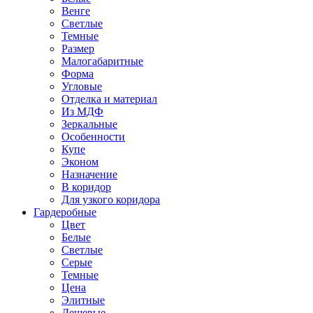
Венге
Светлые
Темные
Размер
Малогабаритные
Форма
Угловые
Отделка и материал
Из МДФ
Зеркальные
Особенности
Купе
Эконом
Назначение
В коридор
Для узкого коридора
Гардеробные
Цвет
Белые
Светлые
Серые
Темные
Цена
Элитные
Дешевые