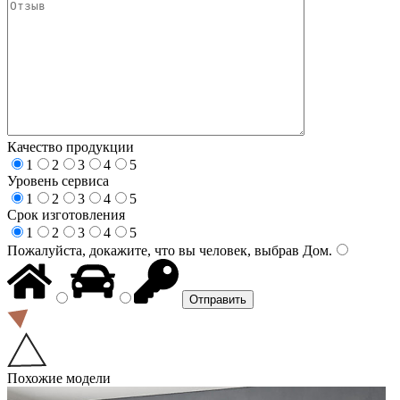
Качество продукции
1
2
3
4
5
Уровень сервиса
1
2
3
4
5
Срок изготовления
1
2
3
4
5
Пожалуйста, докажите, что вы человек, выбрав
Дом
.
Похожие модели