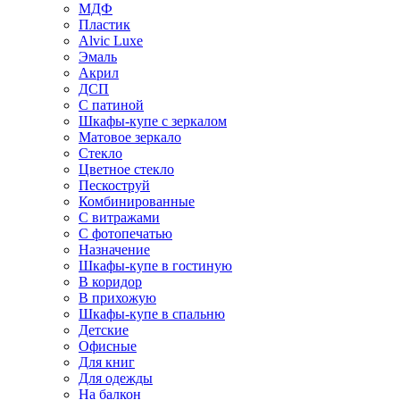
МДФ
Пластик
Alvic Luxe
Эмаль
Акрил
ДСП
С патиной
Шкафы-купе с зеркалом
Матовое зеркало
Стекло
Цветное стекло
Пескоструй
Комбинированные
С витражами
С фотопечатью
Назначение
Шкафы-купе в гостиную
В коридор
В прихожую
Шкафы-купе в спальню
Детские
Офисные
Для книг
Для одежды
На балкон