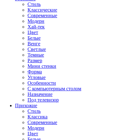
Стиль
Классические
Современные
Модерн
Хай-тек
Цвет
Белые
Венге
Светлые
Темные
Размер
Мини стенки
Форма
Угловые
Особенности
С компьютерным столом
Назначение
Под телевизор
Прихожие
Стиль
Классика
Современные
Модерн
Цвет
Белые