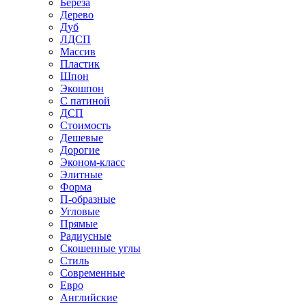
Береза
Дерево
Дуб
ЛДСП
Массив
Пластик
Шпон
Экошпон
С патиной
ДСП
Стоимость
Дешевые
Дорогие
Эконом-класс
Элитные
Форма
П-образные
Угловые
Прямые
Радиусные
Скошенные углы
Стиль
Современные
Евро
Английские