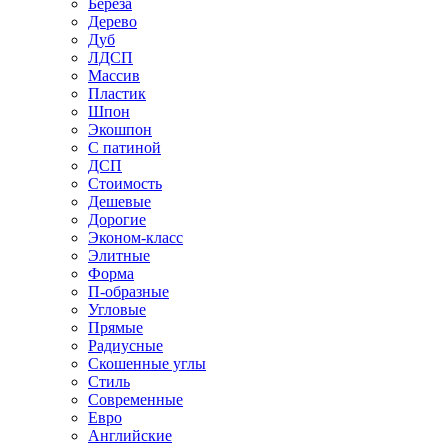
Береза
Дерево
Дуб
ЛДСП
Массив
Пластик
Шпон
Экошпон
С патиной
ДСП
Стоимость
Дешевые
Дорогие
Эконом-класс
Элитные
Форма
П-образные
Угловые
Прямые
Радиусные
Скошенные углы
Стиль
Современные
Евро
Английские