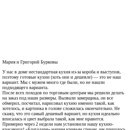
Мария и Григорий Бурковы
У нас в доме нестандартная кухня из-за короба и выступов,
поэтому готовые кухни (хоть они и дешевле) — это не наш
вариант. Мы с мужем много где были, но не нашли
подходящего варианта.
После всех походов по торговым центрам мы решили делать
на заказ под наши размеры. Вызвали замерщика, он все
обмерил, посчитал, нарисовал кухню именно такой, как
хотелось, и картинка в голове сложилась окончательно. Не
скажу, что это самый дешевый вариант, но кухня идеально
вписалась и цвет выбрала такой, как мне нравится.
Примерно через 2 недели нам установили нашу кухню-
красавицу! «Благодаря» нашим кривым стенам, им пришлось