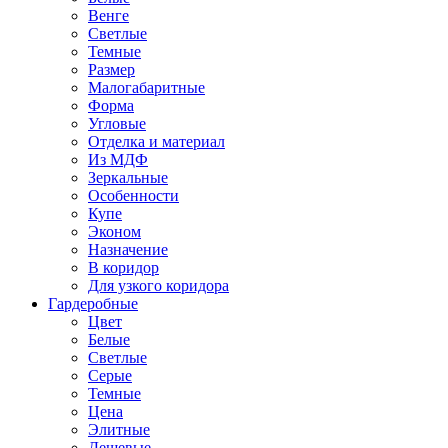
Венге
Светлые
Темные
Размер
Малогабаритные
Форма
Угловые
Отделка и материал
Из МДФ
Зеркальные
Особенности
Купе
Эконом
Назначение
В коридор
Для узкого коридора
Гардеробные
Цвет
Белые
Светлые
Серые
Темные
Цена
Элитные
Дешевые