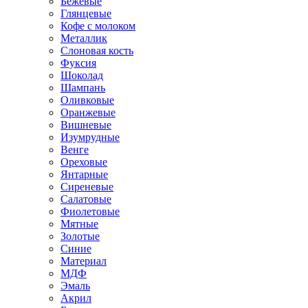
Бежевые
Глянцевые
Кофе с молоком
Металлик
Слоновая кость
Фуксия
Шоколад
Шампань
Оливковые
Оранжевые
Вишневые
Изумрудные
Венге
Ореховые
Янтарные
Сиреневые
Салатовые
Фиолетовые
Мятные
Золотые
Синие
Материал
МДФ
Эмаль
Акрил