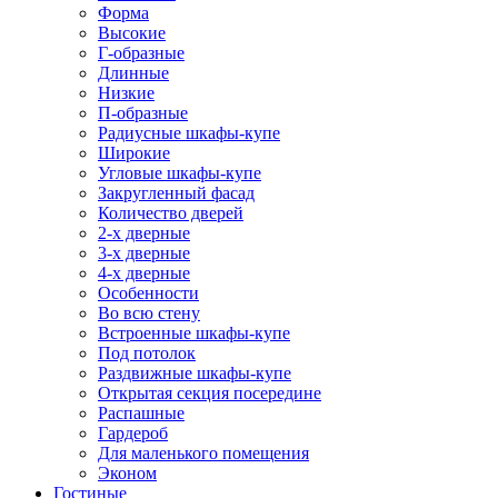
Форма
Высокие
Г-образные
Длинные
Низкие
П-образные
Радиусные шкафы-купе
Широкие
Угловые шкафы-купе
Закругленный фасад
Количество дверей
2-х дверные
3-х дверные
4-х дверные
Особенности
Во всю стену
Встроенные шкафы-купе
Под потолок
Раздвижные шкафы-купе
Открытая секция посередине
Распашные
Гардероб
Для маленького помещения
Эконом
Гостиные