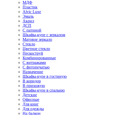
МДФ
Пластик
Alvic Luxe
Эмаль
Акрил
ДСП
С патиной
Шкафы-купе с зеркалом
Матовое зеркало
Стекло
Цветное стекло
Пескоструй
Комбинированные
С витражами
С фотопечатью
Назначение
Шкафы-купе в гостиную
В коридор
В прихожую
Шкафы-купе в спальню
Детские
Офисные
Для книг
Для одежды
На балкон