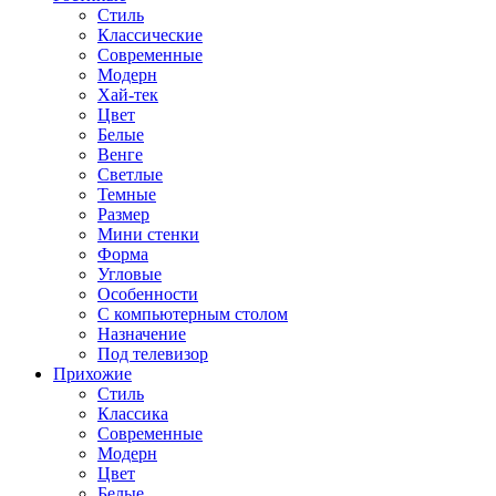
Стиль
Классические
Современные
Модерн
Хай-тек
Цвет
Белые
Венге
Светлые
Темные
Размер
Мини стенки
Форма
Угловые
Особенности
С компьютерным столом
Назначение
Под телевизор
Прихожие
Стиль
Классика
Современные
Модерн
Цвет
Белые