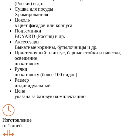
(Россия) и др.
Сушка для посуды
Хромированная
Цоколь
в цвет фасадов или корпуса
Подъемники
BOYARD (Россия) и др.
Аксессуары
Выкатные корзины, бутылочницы и др.
Пристеночный плинтус, барные стойки и навески,
освещение
по каталогу
Ручки
по каталогу (более 100 видов)
Размер
индивидуальный
Цена
указана за базовую комплектацию
Изготовление
от 5 дней