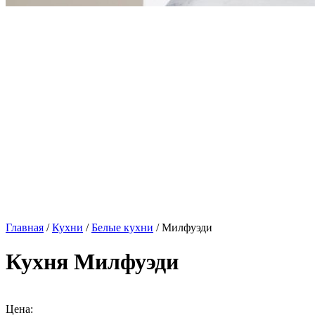
Главная
/
Кухни
/
Белые кухни
/ Милфуэди
Кухня Милфуэди
Цена: