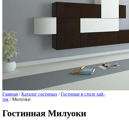
Главная
/
Каталог гостиных
/
Гостиные в стиле хай-
тек
/ Милуоки
Гостинная Милуоки