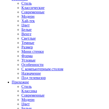
Стиль
Классические
Современные
Модерн
Хай-тек
Цвет
Белые
Венге
Светлые
Темные
Размер
Мини стенки
Форма
Угловые
Особенности
С компьютерным столом
Назначение
Под телевизор
Прихожие
Стиль
Классика
Современные
Модерн
Цвет
Белые