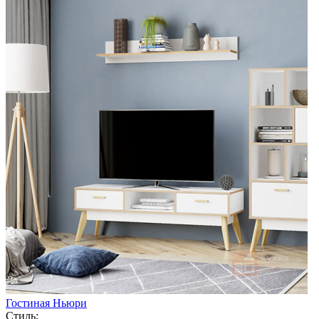
Гостиная Ньюри
Стиль: