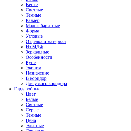
Венге
Светлые
Темные
Размер
Малогабаритные
Форма
Угловые
Отделка и материал
Из МДФ
Зеркальные
Особенности
Купе
Эконом
Назначение
В коридор
Для узкого коридора
Гардеробные
Цвет
Белые
Светлые
Серые
Темные
Цена
Элитные
Дешевые