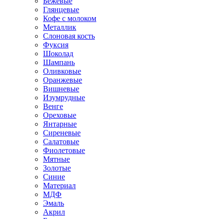
Бежевые
Глянцевые
Кофе с молоком
Металлик
Слоновая кость
Фуксия
Шоколад
Шампань
Оливковые
Оранжевые
Вишневые
Изумрудные
Венге
Ореховые
Янтарные
Сиреневые
Салатовые
Фиолетовые
Мятные
Золотые
Синие
Материал
МДФ
Эмаль
Акрил