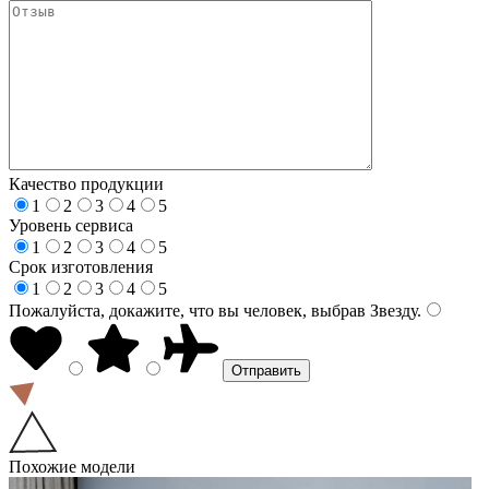
Качество продукции
1
2
3
4
5
Уровень сервиса
1
2
3
4
5
Срок изготовления
1
2
3
4
5
Пожалуйста, докажите, что вы человек, выбрав
Звезду
.
Похожие модели