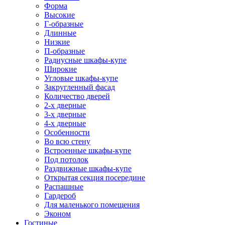
Форма
Высокие
Г-образные
Длинные
Низкие
П-образные
Радиусные шкафы-купе
Широкие
Угловые шкафы-купе
Закругленный фасад
Количество дверей
2-х дверные
3-х дверные
4-х дверные
Особенности
Во всю стену
Встроенные шкафы-купе
Под потолок
Раздвижные шкафы-купе
Открытая секция посередине
Распашные
Гардероб
Для маленького помещения
Эконом
Гостиные