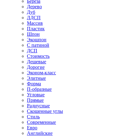
Береза
Дерево
Дуб
ЛДСП
Массив
Пластик
Шпон
Экошпон
С патиной
ДСП
Стоимость
Дешевые
Дорогие
Эконом-класс
Элитные
Форма
П-образные
Угловые
Прямые
Радиусные
Скошенные углы
Стиль
Современные
Евро
Английские