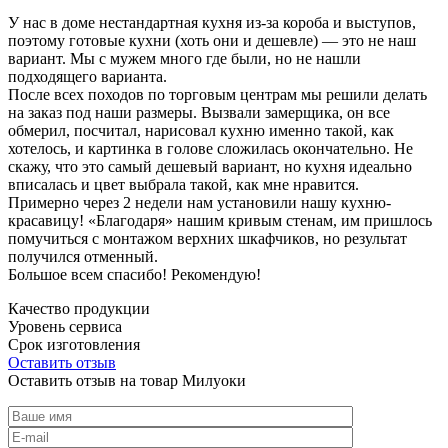
У нас в доме нестандартная кухня из-за короба и выступов,
поэтому готовые кухни (хоть они и дешевле) — это не наш
вариант. Мы с мужем много где были, но не нашли
подходящего варианта.
После всех походов по торговым центрам мы решили делать
на заказ под наши размеры. Вызвали замерщика, он все
обмерил, посчитал, нарисовал кухню именно такой, как
хотелось, и картинка в голове сложилась окончательно. Не
скажу, что это самый дешевый вариант, но кухня идеально
вписалась и цвет выбрала такой, как мне нравится.
Примерно через 2 недели нам установили нашу кухню-
красавицу! «Благодаря» нашим кривым стенам, им пришлось
помучиться с монтажом верхних шкафчиков, но результат
получился отменный.
Большое всем спасибо! Рекомендую!
Качество продукции
Уровень сервиса
Срок изготовления
Оставить отзыв
Оставить отзыв на товар Милуоки