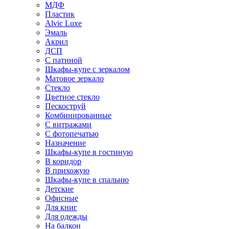
МДФ
Пластик
Alvic Luxe
Эмаль
Акрил
ДСП
С патиной
Шкафы-купе с зеркалом
Матовое зеркало
Стекло
Цветное стекло
Пескоструй
Комбинированные
С витражами
С фотопечатью
Назначение
Шкафы-купе в гостиную
В коридор
В прихожую
Шкафы-купе в спальню
Детские
Офисные
Для книг
Для одежды
На балкон