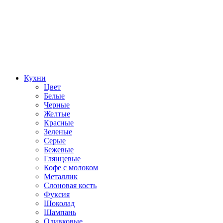
Кухни
Цвет
Белые
Черные
Желтые
Красные
Зеленые
Серые
Бежевые
Глянцевые
Кофе с молоком
Металлик
Слоновая кость
Фуксия
Шоколад
Шампань
Оливковые