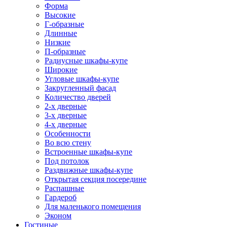
Форма
Высокие
Г-образные
Длинные
Низкие
П-образные
Радиусные шкафы-купе
Широкие
Угловые шкафы-купе
Закругленный фасад
Количество дверей
2-х дверные
3-х дверные
4-х дверные
Особенности
Во всю стену
Встроенные шкафы-купе
Под потолок
Раздвижные шкафы-купе
Открытая секция посередине
Распашные
Гардероб
Для маленького помещения
Эконом
Гостиные