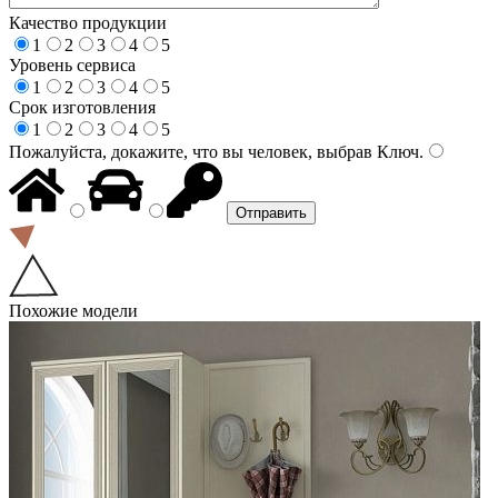
Качество продукции
1
2
3
4
5
Уровень сервиса
1
2
3
4
5
Срок изготовления
1
2
3
4
5
Пожалуйста, докажите, что вы человек, выбрав
Ключ
.
Похожие модели