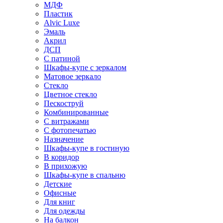
МДФ
Пластик
Alvic Luxe
Эмаль
Акрил
ДСП
С патиной
Шкафы-купе с зеркалом
Матовое зеркало
Стекло
Цветное стекло
Пескоструй
Комбинированные
С витражами
С фотопечатью
Назначение
Шкафы-купе в гостиную
В коридор
В прихожую
Шкафы-купе в спальню
Детские
Офисные
Для книг
Для одежды
На балкон