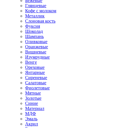
Бежевые
Глянцевые
Кофе с молоком
Металлик
Слоновая кость
Фуксия
Шоколад
Шампань
Оливковые
Оранжевые
Вишневые
Изумрудные
Венге
Ореховые
Янтарные
Сиреневые
Салатовые
Фиолетовые
Мятные
Золотые
Синие
Материал
МДФ
Эмаль
Акрил