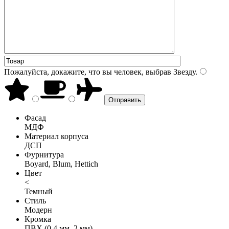
Пожалуйста, докажите, что вы человек, выбрав
Звезду
.
Фасад
МДФ
Материал корпуса
ДСП
Фурнитура
Boyard, Blum, Hettich
Цвет
<
Темный
Стиль
Модерн
Кромка
ПВХ (0,4 мм, 2 мм)