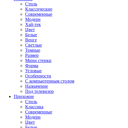
Стиль
Классические
Современные
Модерн
Хай-тек
Цвет
Белые
Венге
Светлые
Темные
Размер
Мини стенки
Форма
Угловые
Особенности
С компьютерным столом
Назначение
Под телевизор
Прихожие
Стиль
Классика
Современные
Модерн
Цвет
Белые