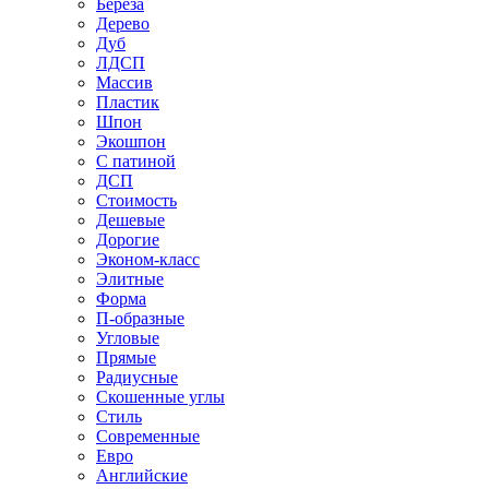
Береза
Дерево
Дуб
ЛДСП
Массив
Пластик
Шпон
Экошпон
С патиной
ДСП
Стоимость
Дешевые
Дорогие
Эконом-класс
Элитные
Форма
П-образные
Угловые
Прямые
Радиусные
Скошенные углы
Стиль
Современные
Евро
Английские