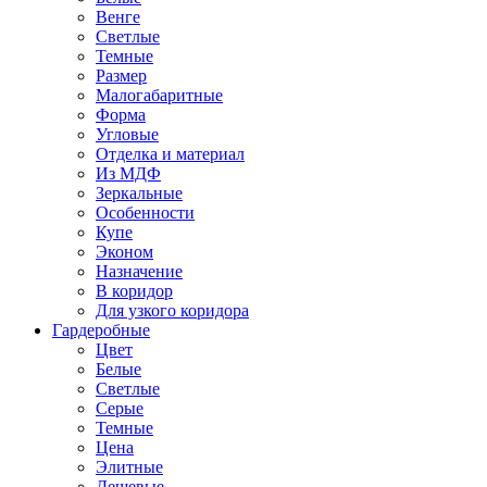
Венге
Светлые
Темные
Размер
Малогабаритные
Форма
Угловые
Отделка и материал
Из МДФ
Зеркальные
Особенности
Купе
Эконом
Назначение
В коридор
Для узкого коридора
Гардеробные
Цвет
Белые
Светлые
Серые
Темные
Цена
Элитные
Дешевые