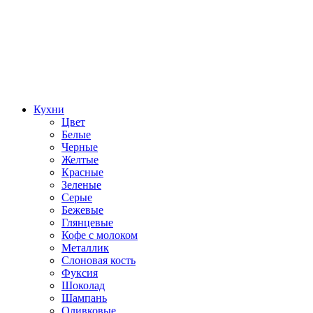
Кухни
Цвет
Белые
Черные
Желтые
Красные
Зеленые
Серые
Бежевые
Глянцевые
Кофе с молоком
Металлик
Слоновая кость
Фуксия
Шоколад
Шампань
Оливковые