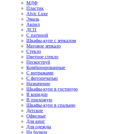
МДФ
Пластик
Alvic Luxe
Эмаль
Акрил
ДСП
С патиной
Шкафы-купе с зеркалом
Матовое зеркало
Стекло
Цветное стекло
Пескоструй
Комбинированные
С витражами
С фотопечатью
Назначение
Шкафы-купе в гостиную
В коридор
В прихожую
Шкафы-купе в спальню
Детские
Офисные
Для книг
Для одежды
На балкон