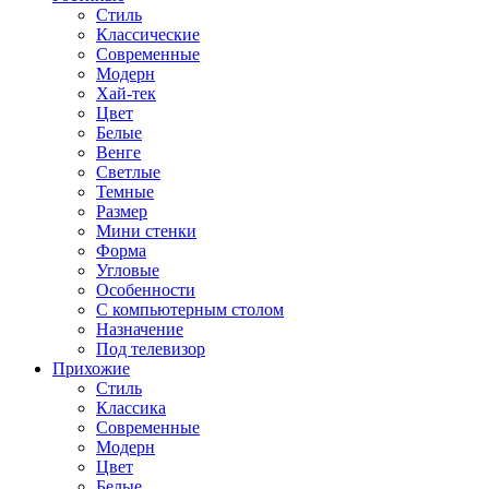
Стиль
Классические
Современные
Модерн
Хай-тек
Цвет
Белые
Венге
Светлые
Темные
Размер
Мини стенки
Форма
Угловые
Особенности
С компьютерным столом
Назначение
Под телевизор
Прихожие
Стиль
Классика
Современные
Модерн
Цвет
Белые