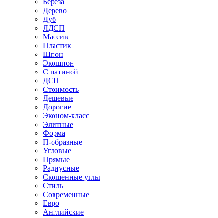
Береза
Дерево
Дуб
ЛДСП
Массив
Пластик
Шпон
Экошпон
С патиной
ДСП
Стоимость
Дешевые
Дорогие
Эконом-класс
Элитные
Форма
П-образные
Угловые
Прямые
Радиусные
Скошенные углы
Стиль
Современные
Евро
Английские