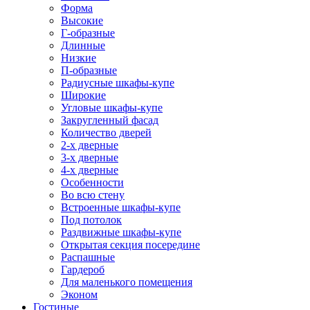
Форма
Высокие
Г-образные
Длинные
Низкие
П-образные
Радиусные шкафы-купе
Широкие
Угловые шкафы-купе
Закругленный фасад
Количество дверей
2-х дверные
3-х дверные
4-х дверные
Особенности
Во всю стену
Встроенные шкафы-купе
Под потолок
Раздвижные шкафы-купе
Открытая секция посередине
Распашные
Гардероб
Для маленького помещения
Эконом
Гостиные