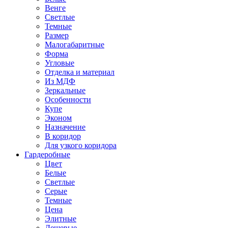
Венге
Светлые
Темные
Размер
Малогабаритные
Форма
Угловые
Отделка и материал
Из МДФ
Зеркальные
Особенности
Купе
Эконом
Назначение
В коридор
Для узкого коридора
Гардеробные
Цвет
Белые
Светлые
Серые
Темные
Цена
Элитные
Дешевые