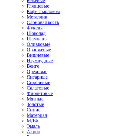
Бежевые
Глянцевые
Кофе с молоком
Металлик
Слоновая кость
Фуксия
Шоколад
Шампань
Оливковые
Оранжевые
Вишневые
Изумрудные
Венге
Ореховые
Янтарные
Сиреневые
Салатовые
Фиолетовые
Мятные
Золотые
Синие
Материал
МДФ
Эмаль
Акрил