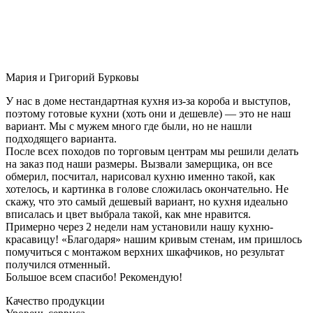
Мария и Григорий Бурковы
У нас в доме нестандартная кухня из-за короба и выступов,
поэтому готовые кухни (хоть они и дешевле) — это не наш
вариант. Мы с мужем много где были, но не нашли
подходящего варианта.
После всех походов по торговым центрам мы решили делать
на заказ под наши размеры. Вызвали замерщика, он все
обмерил, посчитал, нарисовал кухню именно такой, как
хотелось, и картинка в голове сложилась окончательно. Не
скажу, что это самый дешевый вариант, но кухня идеально
вписалась и цвет выбрала такой, как мне нравится.
Примерно через 2 недели нам установили нашу кухню-
красавицу! «Благодаря» нашим кривым стенам, им пришлось
помучиться с монтажом верхних шкафчиков, но результат
получился отменный.
Большое всем спасибо! Рекомендую!
Качество продукции