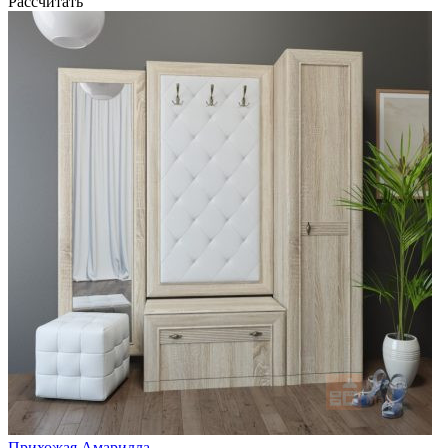
Рассчитать
Прихожая Амарилла