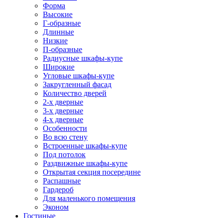
Форма
Высокие
Г-образные
Длинные
Низкие
П-образные
Радиусные шкафы-купе
Широкие
Угловые шкафы-купе
Закругленный фасад
Количество дверей
2-х дверные
3-х дверные
4-х дверные
Особенности
Во всю стену
Встроенные шкафы-купе
Под потолок
Раздвижные шкафы-купе
Открытая секция посередине
Распашные
Гардероб
Для маленького помещения
Эконом
Гостиные