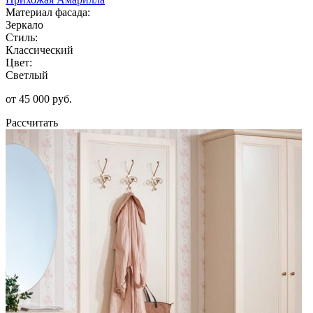
Материал фасада:
Зеркало
Стиль:
Классический
Цвет:
Светлый
от 45 000 руб.
Рассчитать