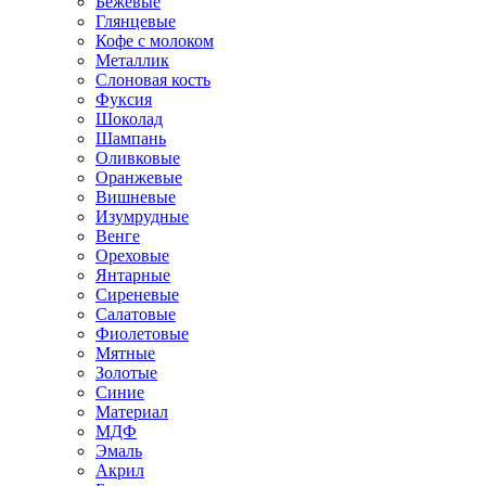
Бежевые
Глянцевые
Кофе с молоком
Металлик
Слоновая кость
Фуксия
Шоколад
Шампань
Оливковые
Оранжевые
Вишневые
Изумрудные
Венге
Ореховые
Янтарные
Сиреневые
Салатовые
Фиолетовые
Мятные
Золотые
Синие
Материал
МДФ
Эмаль
Акрил