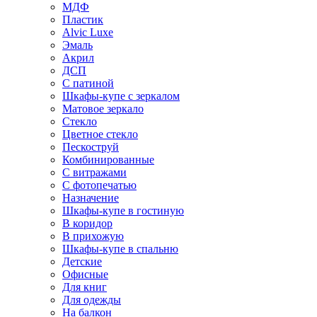
МДФ
Пластик
Alvic Luxe
Эмаль
Акрил
ДСП
С патиной
Шкафы-купе с зеркалом
Матовое зеркало
Стекло
Цветное стекло
Пескоструй
Комбинированные
С витражами
С фотопечатью
Назначение
Шкафы-купе в гостиную
В коридор
В прихожую
Шкафы-купе в спальню
Детские
Офисные
Для книг
Для одежды
На балкон