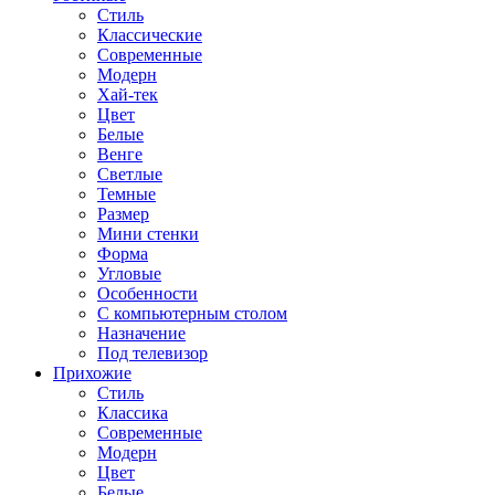
Стиль
Классические
Современные
Модерн
Хай-тек
Цвет
Белые
Венге
Светлые
Темные
Размер
Мини стенки
Форма
Угловые
Особенности
С компьютерным столом
Назначение
Под телевизор
Прихожие
Стиль
Классика
Современные
Модерн
Цвет
Белые