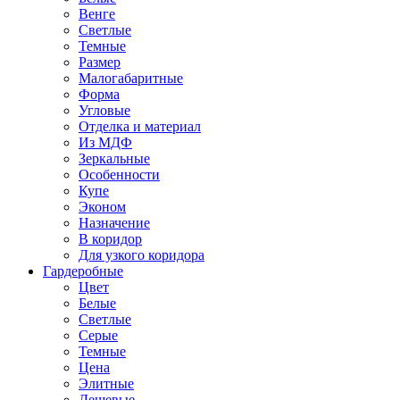
Венге
Светлые
Темные
Размер
Малогабаритные
Форма
Угловые
Отделка и материал
Из МДФ
Зеркальные
Особенности
Купе
Эконом
Назначение
В коридор
Для узкого коридора
Гардеробные
Цвет
Белые
Светлые
Серые
Темные
Цена
Элитные
Дешевые