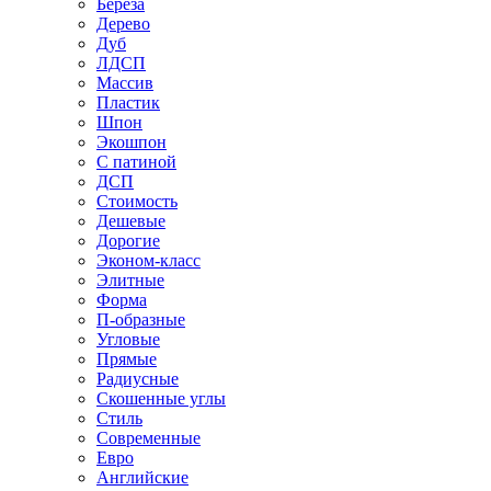
Береза
Дерево
Дуб
ЛДСП
Массив
Пластик
Шпон
Экошпон
С патиной
ДСП
Стоимость
Дешевые
Дорогие
Эконом-класс
Элитные
Форма
П-образные
Угловые
Прямые
Радиусные
Скошенные углы
Стиль
Современные
Евро
Английские