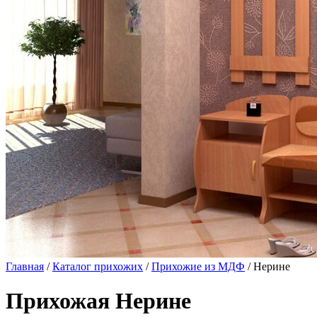
Главная
/
Каталог прихожих
/
Прихожие из МДФ
/ Нерине
Прихожая Нерине