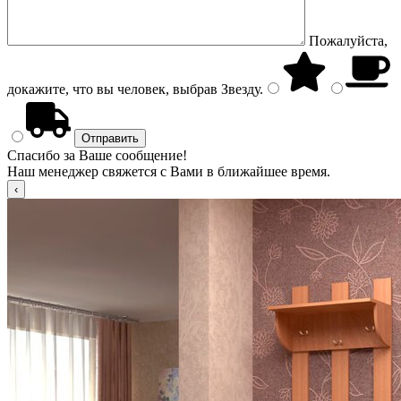
Пожалуйста,
докажите, что вы человек, выбрав
Звезду
.
Спасибо за Ваше сообщение!
Наш менеджер свяжется с Вами в ближайшее время.