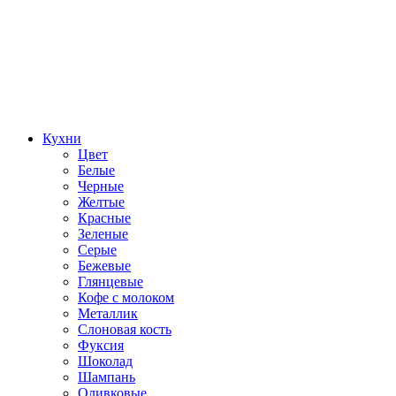
Кухни
Цвет
Белые
Черные
Желтые
Красные
Зеленые
Серые
Бежевые
Глянцевые
Кофе с молоком
Металлик
Слоновая кость
Фуксия
Шоколад
Шампань
Оливковые