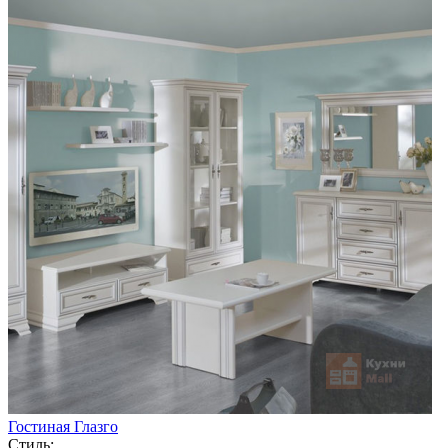
Гостиная Глазго
Стиль: