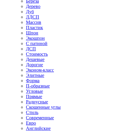
Береза
Дерево
Дуб
ЛДСП
Массив
Пластик
Шпон
Экошпон
С патиной
ДСП
Стоимость
Дешевые
Дорогие
Эконом-класс
Элитные
Форма
П-образные
Угловые
Прямые
Радиусные
Скошенные углы
Стиль
Современные
Евро
Английские