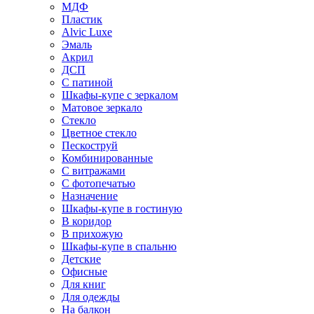
МДФ
Пластик
Alvic Luxe
Эмаль
Акрил
ДСП
С патиной
Шкафы-купе с зеркалом
Матовое зеркало
Стекло
Цветное стекло
Пескоструй
Комбинированные
С витражами
С фотопечатью
Назначение
Шкафы-купе в гостиную
В коридор
В прихожую
Шкафы-купе в спальню
Детские
Офисные
Для книг
Для одежды
На балкон