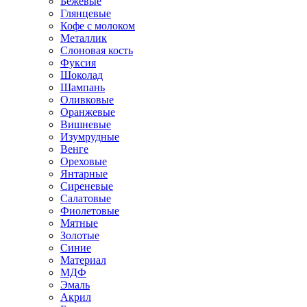
Бежевые
Глянцевые
Кофе с молоком
Металлик
Слоновая кость
Фуксия
Шоколад
Шампань
Оливковые
Оранжевые
Вишневые
Изумрудные
Венге
Ореховые
Янтарные
Сиреневые
Салатовые
Фиолетовые
Мятные
Золотые
Синие
Материал
МДФ
Эмаль
Акрил