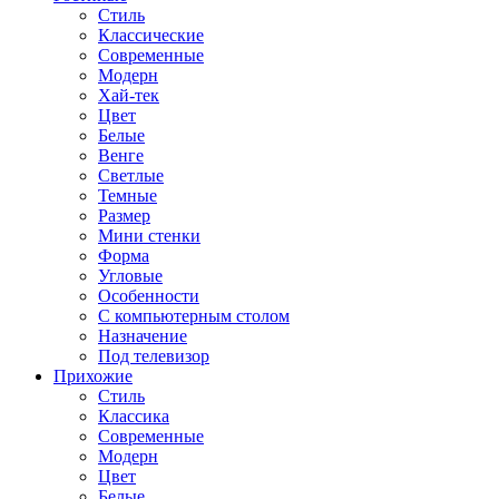
Стиль
Классические
Современные
Модерн
Хай-тек
Цвет
Белые
Венге
Светлые
Темные
Размер
Мини стенки
Форма
Угловые
Особенности
С компьютерным столом
Назначение
Под телевизор
Прихожие
Стиль
Классика
Современные
Модерн
Цвет
Белые