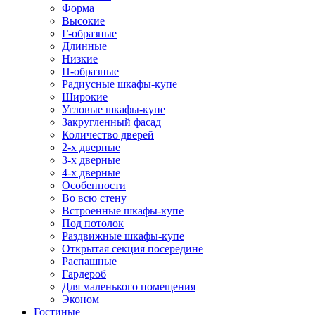
Форма
Высокие
Г-образные
Длинные
Низкие
П-образные
Радиусные шкафы-купе
Широкие
Угловые шкафы-купе
Закругленный фасад
Количество дверей
2-х дверные
3-х дверные
4-х дверные
Особенности
Во всю стену
Встроенные шкафы-купе
Под потолок
Раздвижные шкафы-купе
Открытая секция посередине
Распашные
Гардероб
Для маленького помещения
Эконом
Гостиные