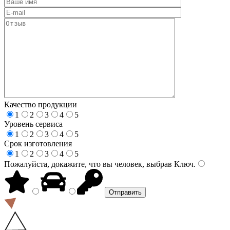
Качество продукции
1
2
3
4
5
Уровень сервиса
1
2
3
4
5
Срок изготовления
1
2
3
4
5
Пожалуйста, докажите, что вы человек, выбрав
Ключ
.