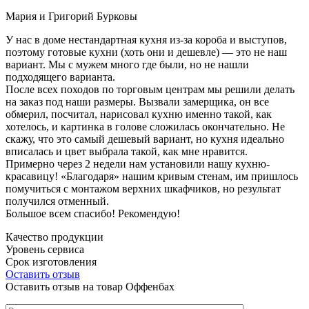
Мария и Григорий Бурковы
У нас в доме нестандартная кухня из-за короба и выступов,
поэтому готовые кухни (хоть они и дешевле) — это не наш
вариант. Мы с мужем много где были, но не нашли
подходящего варианта.
После всех походов по торговым центрам мы решили делать
на заказ под наши размеры. Вызвали замерщика, он все
обмерил, посчитал, нарисовал кухню именно такой, как
хотелось, и картинка в голове сложилась окончательно. Не
скажу, что это самый дешевый вариант, но кухня идеально
вписалась и цвет выбрала такой, как мне нравится.
Примерно через 2 недели нам установили нашу кухню-
красавицу! «Благодаря» нашим кривым стенам, им пришлось
помучиться с монтажом верхних шкафчиков, но результат
получился отменный.
Большое всем спасибо! Рекомендую!
Качество продукции
Уровень сервиса
Срок изготовления
Оставить отзыв
Оставить отзыв на товар Оффенбах