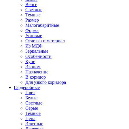
Венге
Светлые
Темные
Размер
Малогабаритные
Форма
Угловые
Отделка и материал
Из МДФ
Зеркальные
Особенности
Купе
Эконом
Назначение
В коридор
Для узкого коридора
Гардеробные
Цвет
Белые
Светлые
Серые
Темные
Цена
Элитные
Дешевые