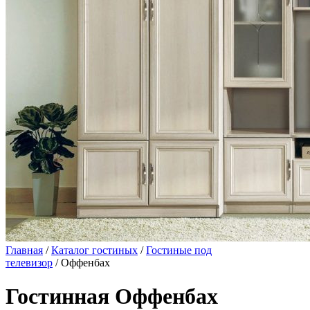
Главная
/
Каталог гостиных
/
Гостиные под
телевизор
/ Оффенбах
Гостинная Оффенбах