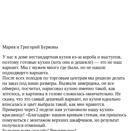
Мария и Григорий Бурковы
У нас в доме нестандартная кухня из-за короба и выступов,
поэтому готовые кухни (хоть они и дешевле) — это не наш
вариант. Мы с мужем много где были, но не нашли
подходящего варианта.
После всех походов по торговым центрам мы решили делать
на заказ под наши размеры. Вызвали замерщика, он все
обмерил, посчитал, нарисовал кухню именно такой, как
хотелось, и картинка в голове сложилась окончательно. Не
скажу, что это самый дешевый вариант, но кухня идеально
вписалась и цвет выбрала такой, как мне нравится.
Примерно через 2 недели нам установили нашу кухню-
красавицу! «Благодаря» нашим кривым стенам, им пришлось
помучиться с монтажом верхних шкафчиков, но результат
получился отменный.
Большое всем спасибо! Рекомендую!