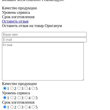
Качество продукции
Уровень сервиса
Срок изготовления
Оставить отзыв
Оставить отзыв на товар Ориганум
Качество продукции
1
2
3
4
5
Уровень сервиса
1
2
3
4
5
Срок изготовления
1
2
3
4
5