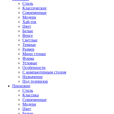
Стиль
Классические
Современные
Модерн
Хай-тек
Цвет
Белые
Венге
Светлые
Темные
Размер
Мини стенки
Форма
Угловые
Особенности
С компьютерным столом
Назначение
Под телевизор
Прихожие
Стиль
Классика
Современные
Модерн
Цвет
Белые