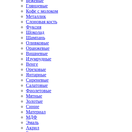
Бежевые
Глянцевые
Кофе с молоком
Металлик
Слоновая кость
Фуксия
Шоколад
Шампань
Оливковые
Оранжевые
Вишневые
Изумрудные
Венге
Ореховые
Янтарные
Сиреневые
Салатовые
Фиолетовые
Мятные
Золотые
Синие
Материал
МДФ
Эмаль
Акрил