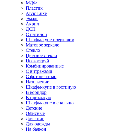
МДФ
Пластик
Alvic Luxe
Эмаль
Акрил
ДСП
С патиной
Шкафы-купе с зеркалом
Матовое зеркало
Стекло
Цветное стекло
Пескоструй
Комбинированные
С витражами
С фотопечатью
Назначение
Шкафы-купе в гостиную
В коридор
В прихожую
Шкафы-купе в спальню
Детские
Офисные
Для книг
Для одежды
На балкон