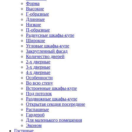
Форма
Высокие
Г-образные
Длинные
Низкие
П-образные
Радиусные шкафы-купе
Широкие
Угловые шкафы-купе
Закругленный фасад
Количество дверей
2-х дверные
3-х дверные
4-х дверные
Особенности
Во всю стену
Встроенные шкафы-купе
Под потолок
Раздвижные шкафы-купе
Открытая секция посередине
Распашные
Гардероб
Для маленького помещения
Эконом
Гостиные