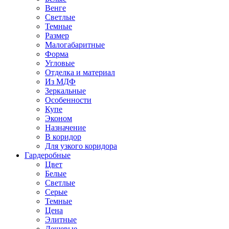
Венге
Светлые
Темные
Размер
Малогабаритные
Форма
Угловые
Отделка и материал
Из МДФ
Зеркальные
Особенности
Купе
Эконом
Назначение
В коридор
Для узкого коридора
Гардеробные
Цвет
Белые
Светлые
Серые
Темные
Цена
Элитные
Дешевые