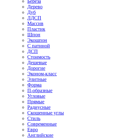
Береза
Дерево
Дуб
ЛДСП
Массив
Пластик
Шпон
Экошпон
С патиной
ДСП
Стоимость
Дешевые
Дорогие
Эконом-класс
Элитные
Форма
П-образные
Угловые
Прямые
Радиусные
Скошенные углы
Стиль
Современные
Евро
Английские