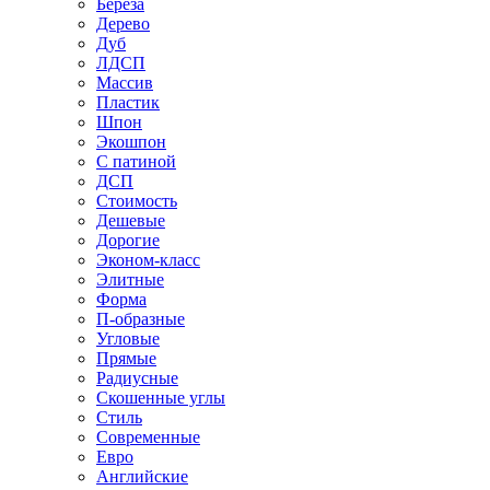
Береза
Дерево
Дуб
ЛДСП
Массив
Пластик
Шпон
Экошпон
С патиной
ДСП
Стоимость
Дешевые
Дорогие
Эконом-класс
Элитные
Форма
П-образные
Угловые
Прямые
Радиусные
Скошенные углы
Стиль
Современные
Евро
Английские