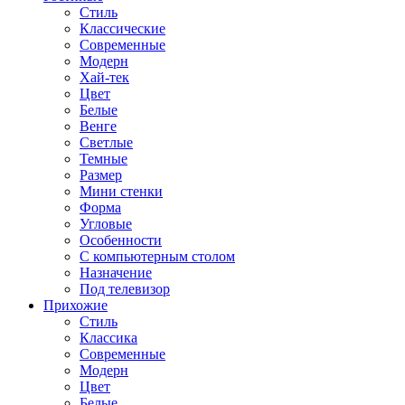
Стиль
Классические
Современные
Модерн
Хай-тек
Цвет
Белые
Венге
Светлые
Темные
Размер
Мини стенки
Форма
Угловые
Особенности
С компьютерным столом
Назначение
Под телевизор
Прихожие
Стиль
Классика
Современные
Модерн
Цвет
Белые