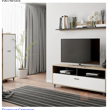
Рассчитать
Гостиная Стерлинг