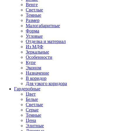
Венге
Светлые
Темные
Размер
Малогабаритные
Форма
Угловые
Отделка и материал
Из МДФ
Зеркальные
Особенности
Купе
Эконом
Назначение
В коридор
Для узкого коридора
Гардеробные
Цвет
Белые
Светлые
Серые
Темные
Цена
Элитные
Дешевые