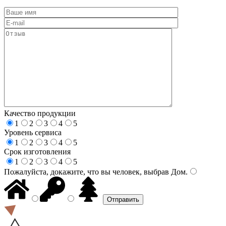
Качество продукции
1
2
3
4
5
Уровень сервиса
1
2
3
4
5
Срок изготовления
1
2
3
4
5
Пожалуйста, докажите, что вы человек, выбрав
Дом
.