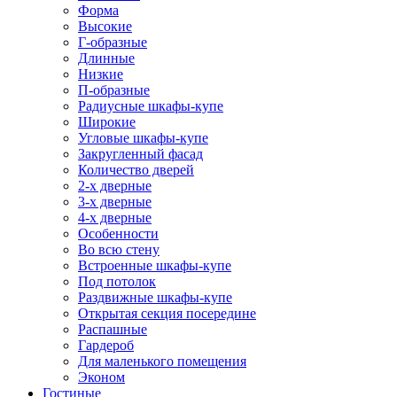
Форма
Высокие
Г-образные
Длинные
Низкие
П-образные
Радиусные шкафы-купе
Широкие
Угловые шкафы-купе
Закругленный фасад
Количество дверей
2-х дверные
3-х дверные
4-х дверные
Особенности
Во всю стену
Встроенные шкафы-купе
Под потолок
Раздвижные шкафы-купе
Открытая секция посередине
Распашные
Гардероб
Для маленького помещения
Эконом
Гостиные