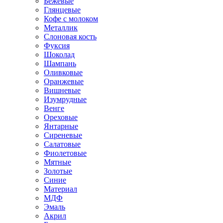
Бежевые
Глянцевые
Кофе с молоком
Металлик
Слоновая кость
Фуксия
Шоколад
Шампань
Оливковые
Оранжевые
Вишневые
Изумрудные
Венге
Ореховые
Янтарные
Сиреневые
Салатовые
Фиолетовые
Мятные
Золотые
Синие
Материал
МДФ
Эмаль
Акрил