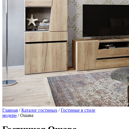
Главная
/
Каталог гостиных
/
Гостиные в стиле
модерн
/ Ошава