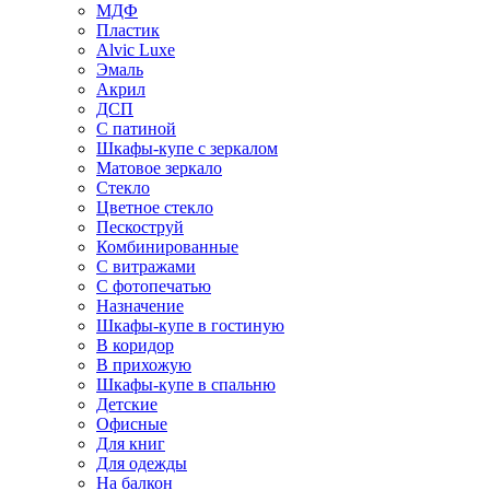
МДФ
Пластик
Alvic Luxe
Эмаль
Акрил
ДСП
С патиной
Шкафы-купе с зеркалом
Матовое зеркало
Стекло
Цветное стекло
Пескоструй
Комбинированные
С витражами
С фотопечатью
Назначение
Шкафы-купе в гостиную
В коридор
В прихожую
Шкафы-купе в спальню
Детские
Офисные
Для книг
Для одежды
На балкон