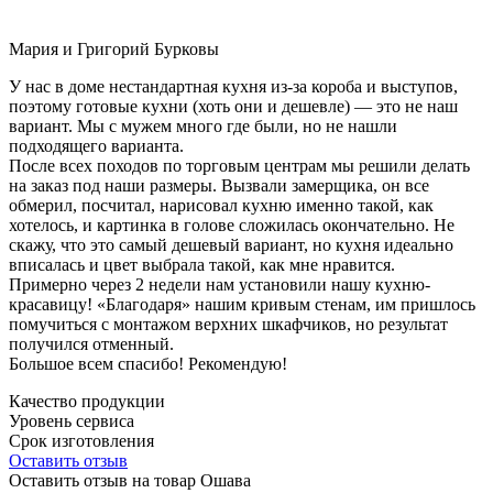
Мария и Григорий Бурковы
У нас в доме нестандартная кухня из-за короба и выступов,
поэтому готовые кухни (хоть они и дешевле) — это не наш
вариант. Мы с мужем много где были, но не нашли
подходящего варианта.
После всех походов по торговым центрам мы решили делать
на заказ под наши размеры. Вызвали замерщика, он все
обмерил, посчитал, нарисовал кухню именно такой, как
хотелось, и картинка в голове сложилась окончательно. Не
скажу, что это самый дешевый вариант, но кухня идеально
вписалась и цвет выбрала такой, как мне нравится.
Примерно через 2 недели нам установили нашу кухню-
красавицу! «Благодаря» нашим кривым стенам, им пришлось
помучиться с монтажом верхних шкафчиков, но результат
получился отменный.
Большое всем спасибо! Рекомендую!
Качество продукции
Уровень сервиса
Срок изготовления
Оставить отзыв
Оставить отзыв на товар Ошава