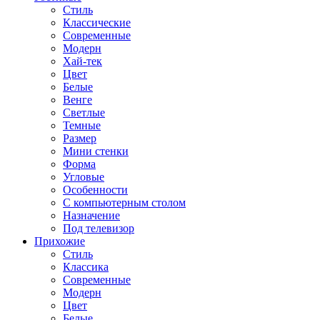
Стиль
Классические
Современные
Модерн
Хай-тек
Цвет
Белые
Венге
Светлые
Темные
Размер
Мини стенки
Форма
Угловые
Особенности
С компьютерным столом
Назначение
Под телевизор
Прихожие
Стиль
Классика
Современные
Модерн
Цвет
Белые