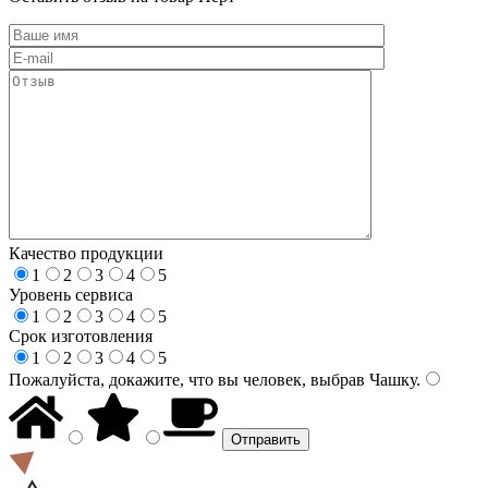
Качество продукции
1
2
3
4
5
Уровень сервиса
1
2
3
4
5
Срок изготовления
1
2
3
4
5
Пожалуйста, докажите, что вы человек, выбрав
Чашку
.