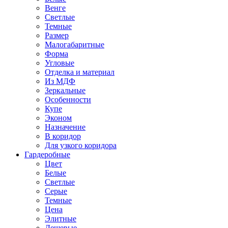
Венге
Светлые
Темные
Размер
Малогабаритные
Форма
Угловые
Отделка и материал
Из МДФ
Зеркальные
Особенности
Купе
Эконом
Назначение
В коридор
Для узкого коридора
Гардеробные
Цвет
Белые
Светлые
Серые
Темные
Цена
Элитные
Дешевые