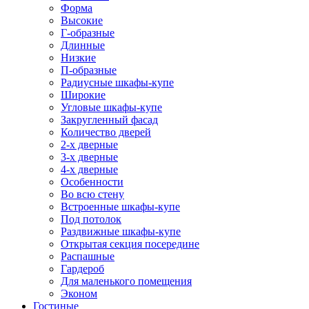
Форма
Высокие
Г-образные
Длинные
Низкие
П-образные
Радиусные шкафы-купе
Широкие
Угловые шкафы-купе
Закругленный фасад
Количество дверей
2-х дверные
3-х дверные
4-х дверные
Особенности
Во всю стену
Встроенные шкафы-купе
Под потолок
Раздвижные шкафы-купе
Открытая секция посередине
Распашные
Гардероб
Для маленького помещения
Эконом
Гостиные