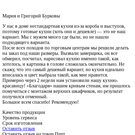
Мария и Григорий Бурковы
У нас в доме нестандартная кухня из-за короба и выступов,
поэтому готовые кухни (хоть они и дешевле) — это не наш
вариант. Мы с мужем много где были, но не нашли
подходящего варианта.
После всех походов по торговым центрам мы решили делать
на заказ под наши размеры. Вызвали замерщика, он все
обмерил, посчитал, нарисовал кухню именно такой, как
хотелось, и картинка в голове сложилась окончательно. Не
скажу, что это самый дешевый вариант, но кухня идеально
вписалась и цвет выбрала такой, как мне нравится.
Примерно через 2 недели нам установили нашу кухню-
красавицу! «Благодаря» нашим кривым стенам, им пришлось
помучиться с монтажом верхних шкафчиков, но результат
получился отменный.
Большое всем спасибо! Рекомендую!
Качество продукции
Уровень сервиса
Срок изготовления
Оставить отзыв
Оставить отзыв на товар Перт