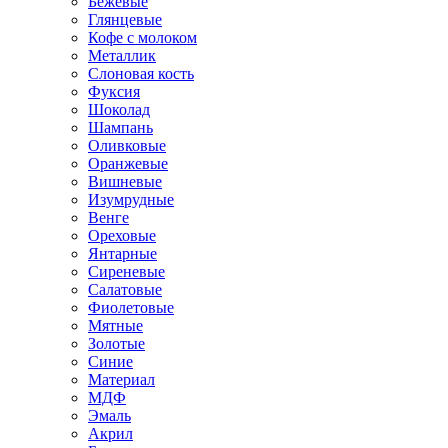
Бежевые
Глянцевые
Кофе с молоком
Металлик
Слоновая кость
Фуксия
Шоколад
Шампань
Оливковые
Оранжевые
Вишневые
Изумрудные
Венге
Ореховые
Янтарные
Сиреневые
Салатовые
Фиолетовые
Мятные
Золотые
Синие
Материал
МДФ
Эмаль
Акрил