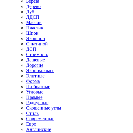
Береза
Дерево
Дуб
ЛДСП
Массив
Пластик
Шпон
Экошпон
С патиной
ДСП
Стоимость
Дешевые
Дорогие
Эконом-класс
Элитные
Форма
П-образные
Угловые
Прямые
Радиусные
Скошенные углы
Стиль
Современные
Евро
Английские