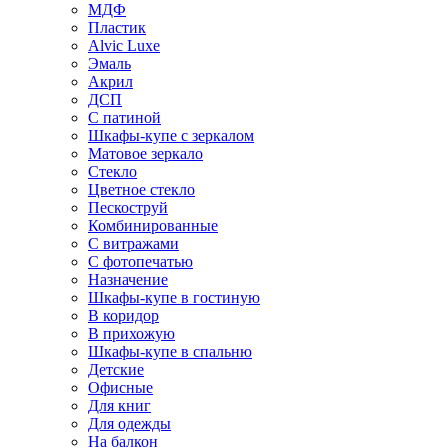
МДФ
Пластик
Alvic Luxe
Эмаль
Акрил
ДСП
С патиной
Шкафы-купе с зеркалом
Матовое зеркало
Стекло
Цветное стекло
Пескоструй
Комбинированные
С витражами
С фотопечатью
Назначение
Шкафы-купе в гостиную
В коридор
В прихожую
Шкафы-купе в спальню
Детские
Офисные
Для книг
Для одежды
На балкон