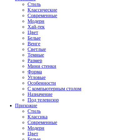
Стиль
Классические
Современные
Модерн
Хай-тек
Цвет
Белые
Венге
Светлые
Темные
Размер
Мини стенки
Форма
Угловые
Особенности
С компьютерным столом
Назначение
Под телевизор
Прихожие
Стиль
Классика
Современные
Модерн
Цвет
Белые