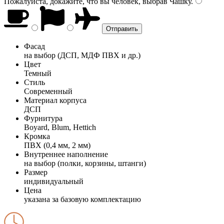
Пожалуйста, докажите, что вы человек, выбрав
Чашку
.
Фасад
на выбор (ДСП, МДФ ПВХ и др.)
Цвет
Темный
Стиль
Современный
Материал корпуса
ДСП
Фурнитура
Boyard, Blum, Hettich
Кромка
ПВХ (0,4 мм, 2 мм)
Внутреннее наполнение
на выбор (полки, корзины, штанги)
Размер
индивидуальный
Цена
указана за базовую комплектацию