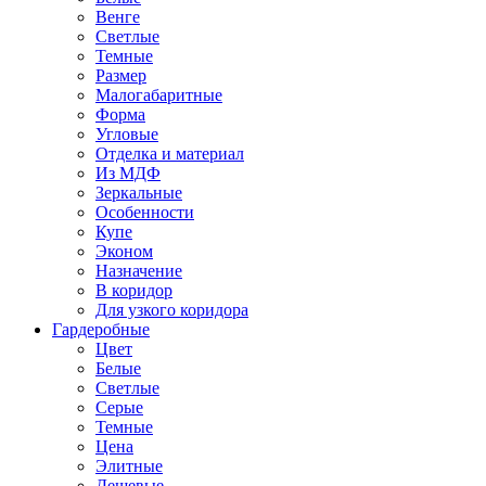
Венге
Светлые
Темные
Размер
Малогабаритные
Форма
Угловые
Отделка и материал
Из МДФ
Зеркальные
Особенности
Купе
Эконом
Назначение
В коридор
Для узкого коридора
Гардеробные
Цвет
Белые
Светлые
Серые
Темные
Цена
Элитные
Дешевые