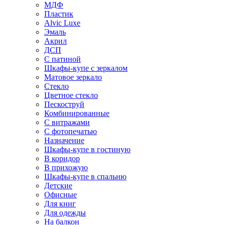
МДФ
Пластик
Alvic Luxe
Эмаль
Акрил
ДСП
С патиной
Шкафы-купе с зеркалом
Матовое зеркало
Стекло
Цветное стекло
Пескоструй
Комбинированные
С витражами
С фотопечатью
Назначение
Шкафы-купе в гостиную
В коридор
В прихожую
Шкафы-купе в спальню
Детские
Офисные
Для книг
Для одежды
На балкон