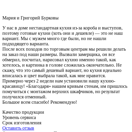
Мария и Григорий Бурковы
У нас в доме нестандартная кухня из-за короба и выступов,
поэтому готовые кухни (хоть они и дешевле) — это не наш
вариант. Мы с мужем много где были, но не нашли
подходящего варианта.
После всех походов по торговым центрам мы решили делать
на заказ под наши размеры. Вызвали замерщика, он все
обмерил, посчитал, нарисовал кухню именно такой, как
хотелось, и картинка в голове сложилась окончательно. Не
скажу, что это самый дешевый вариант, но кухня идеально
вписалась и цвет выбрала такой, как мне нравится.
Примерно через 2 недели нам установили нашу кухню-
красавицу! «Благодаря» нашим кривым стенам, им пришлось
помучиться с монтажом верхних шкафчиков, но результат
получился отменный.
Большое всем спасибо! Рекомендую!
Качество продукции
Уровень сервиса
Срок изготовления
Оставить отзыв