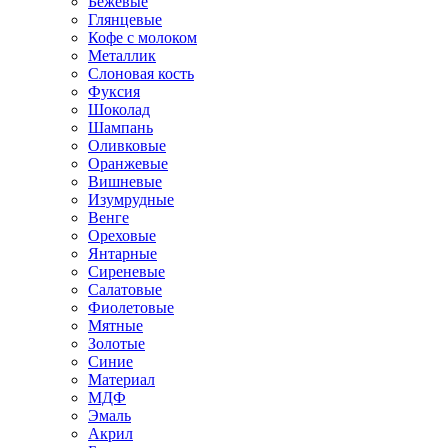
Бежевые
Глянцевые
Кофе с молоком
Металлик
Слоновая кость
Фуксия
Шоколад
Шампань
Оливковые
Оранжевые
Вишневые
Изумрудные
Венге
Ореховые
Янтарные
Сиреневые
Салатовые
Фиолетовые
Мятные
Золотые
Синие
Материал
МДФ
Эмаль
Акрил