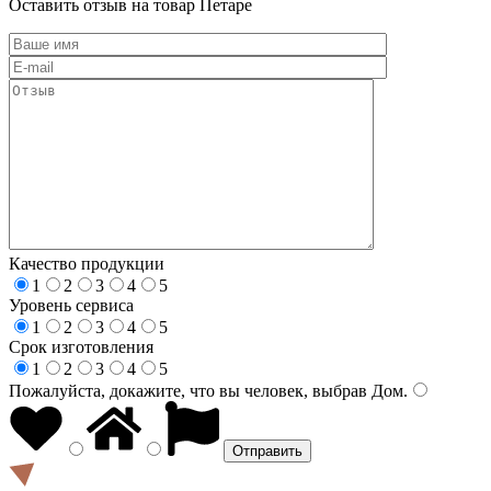
Оставить отзыв на товар Петаре
Качество продукции
1
2
3
4
5
Уровень сервиса
1
2
3
4
5
Срок изготовления
1
2
3
4
5
Пожалуйста, докажите, что вы человек, выбрав
Дом
.