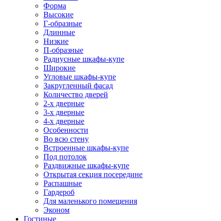
Форма
Высокие
Г-образные
Длинные
Низкие
П-образные
Радиусные шкафы-купе
Широкие
Угловые шкафы-купе
Закругленный фасад
Количество дверей
2-х дверные
3-х дверные
4-х дверные
Особенности
Во всю стену
Встроенные шкафы-купе
Под потолок
Раздвижные шкафы-купе
Открытая секция посередине
Распашные
Гардероб
Для маленького помещения
Эконом
Гостиные