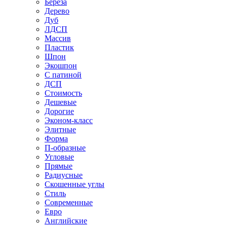
Береза
Дерево
Дуб
ЛДСП
Массив
Пластик
Шпон
Экошпон
С патиной
ДСП
Стоимость
Дешевые
Дорогие
Эконом-класс
Элитные
Форма
П-образные
Угловые
Прямые
Радиусные
Скошенные углы
Стиль
Современные
Евро
Английские