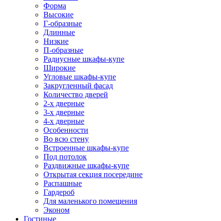
Форма
Высокие
Г-образные
Длинные
Низкие
П-образные
Радиусные шкафы-купе
Широкие
Угловые шкафы-купе
Закругленный фасад
Количество дверей
2-х дверные
3-х дверные
4-х дверные
Особенности
Во всю стену
Встроенные шкафы-купе
Под потолок
Раздвижные шкафы-купе
Открытая секция посередине
Распашные
Гардероб
Для маленького помещения
Эконом
Гостиные