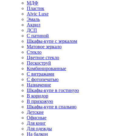
МДФ
Пластик
Alvic Luxe
Эмаль
Акрил
ДСП
С патиной
Шкафы-купе с зеркалом
Матовое зеркало
Стекло
Цветное стекло
Пескоструй
Комбинированные
С витражами
С фотопечатью
Назначение
Шкафы-купе в гостиную
В коридор
В прихожую
Шкафы-купе в спальню
Детские
Офисные
Для книг
Для одежды
На балкон