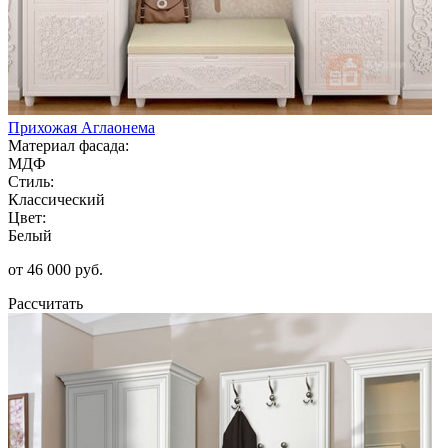
Прихожая Аглаонема
Материал фасада:
МДФ
Стиль:
Классический
Цвет:
Белый
от 46 000 руб.
Рассчитать