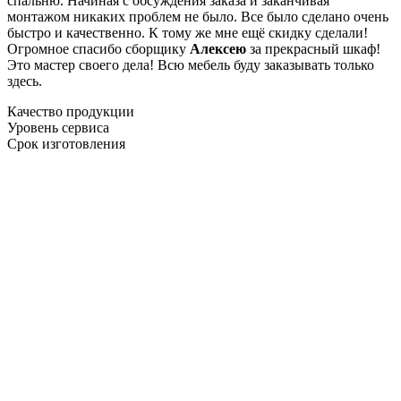
спальню. Начиная с обсуждения заказа и заканчивая
монтажом никаких проблем не было. Все было сделано очень
быстро и качественно. К тому же мне ещё скидку сделали!
Огромное спасибо сборщику
Алексею
за прекрасный шкаф!
Это мастер своего дела! Всю мебель буду заказывать только
здесь.
Качество продукции
Уровень сервиса
Срок изготовления