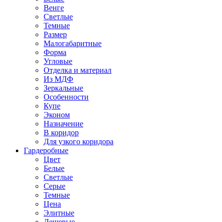
Венге
Светлые
Темные
Размер
Малогабаритные
Форма
Угловые
Отделка и материал
Из МДФ
Зеркальные
Особенности
Купе
Эконом
Назначение
В коридор
Для узкого коридора
Гардеробные
Цвет
Белые
Светлые
Серые
Темные
Цена
Элитные
Дешевые