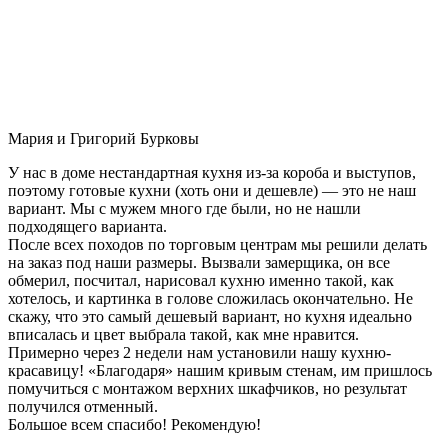
Мария и Григорий Бурковы
У нас в доме нестандартная кухня из-за короба и выступов,
поэтому готовые кухни (хоть они и дешевле) — это не наш
вариант. Мы с мужем много где были, но не нашли
подходящего варианта.
После всех походов по торговым центрам мы решили делать
на заказ под наши размеры. Вызвали замерщика, он все
обмерил, посчитал, нарисовал кухню именно такой, как
хотелось, и картинка в голове сложилась окончательно. Не
скажу, что это самый дешевый вариант, но кухня идеально
вписалась и цвет выбрала такой, как мне нравится.
Примерно через 2 недели нам установили нашу кухню-
красавицу! «Благодаря» нашим кривым стенам, им пришлось
помучиться с монтажом верхних шкафчиков, но результат
получился отменный.
Большое всем спасибо! Рекомендую!