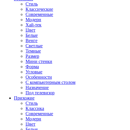
Стиль
Классические
Современные
Модерн
Хай-тек
Цвет
Белые
Венге
Светлые
Темные
Размер
Мини стенки
Форма
Угловые
Особенности
С компьютерным столом
Назначение
Под телевизор
Прихожие
Стиль
Классика
Современные
Модерн
Цвет
Белые