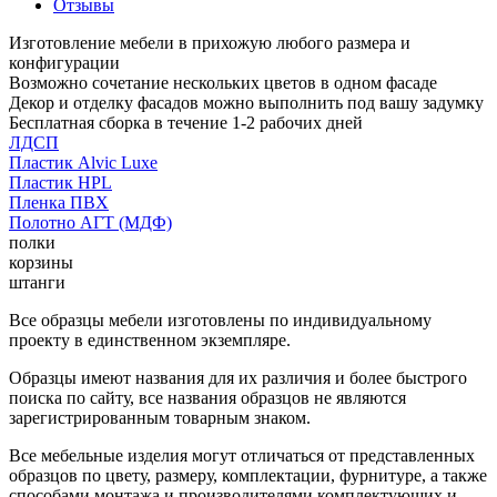
Отзывы
Изготовление мебели в прихожую любого размера и
конфигурации
Возможно сочетание нескольких цветов в одном фасаде
Декор и отделку фасадов можно выполнить под вашу задумку
Бесплатная сборка в течение 1-2 рабочих дней
ЛДСП
Пластик Alvic Luxe
Пластик HPL
Пленка ПВХ
Полотно АГТ (МДФ)
полки
корзины
штанги
Все образцы мебели изготовлены по индивидуальному
проекту в единственном экземпляре.
Образцы имеют названия для их различия и более быстрого
поиска по сайту, все названия образцов не являются
зарегистрированным товарным знаком.
Все мебельные изделия могут отличаться от представленных
образцов по цвету, размеру, комплектации, фурнитуре, а также
способами монтажа и производителями комплектующих и