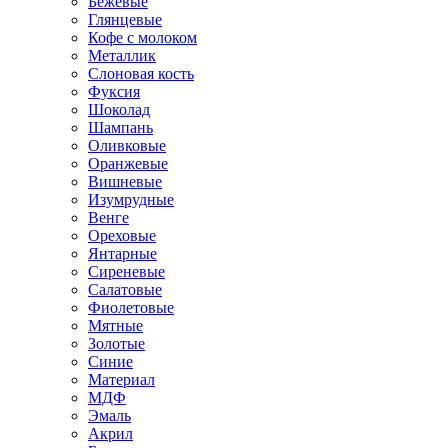
Бежевые
Глянцевые
Кофе с молоком
Металлик
Слоновая кость
Фуксия
Шоколад
Шампань
Оливковые
Оранжевые
Вишневые
Изумрудные
Венге
Ореховые
Янтарные
Сиреневые
Салатовые
Фиолетовые
Мятные
Золотые
Синие
Материал
МДФ
Эмаль
Акрил