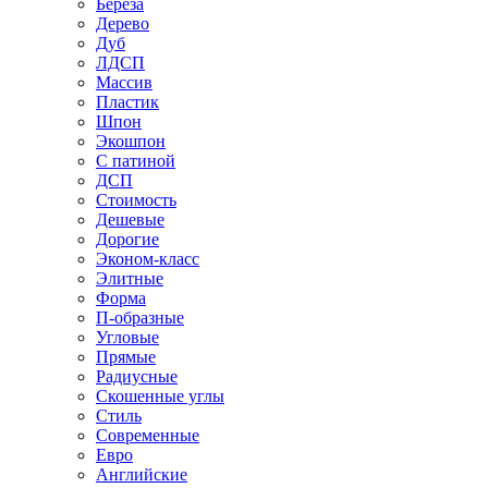
Береза
Дерево
Дуб
ЛДСП
Массив
Пластик
Шпон
Экошпон
С патиной
ДСП
Стоимость
Дешевые
Дорогие
Эконом-класс
Элитные
Форма
П-образные
Угловые
Прямые
Радиусные
Скошенные углы
Стиль
Современные
Евро
Английские