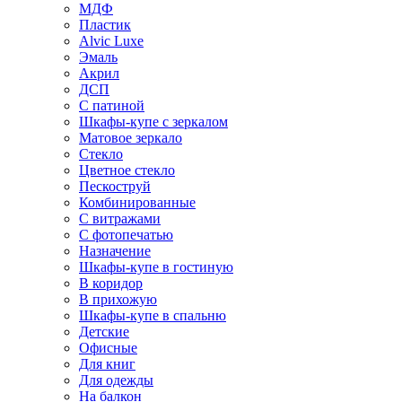
МДФ
Пластик
Alvic Luxe
Эмаль
Акрил
ДСП
С патиной
Шкафы-купе с зеркалом
Матовое зеркало
Стекло
Цветное стекло
Пескоструй
Комбинированные
С витражами
С фотопечатью
Назначение
Шкафы-купе в гостиную
В коридор
В прихожую
Шкафы-купе в спальню
Детские
Офисные
Для книг
Для одежды
На балкон