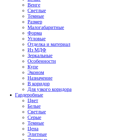
Венге
Светлые
Темные
Размер
Малогабаритные
Форма
Угловые
Отделка и материал
Из МДФ
Зеркальные
Особенности
Купе
Эконом
Назначение
В коридор
Для узкого коридора
Гардеробные
Цвет
Белые
Светлые
Серые
Темные
Цена
Элитные
Дешевые