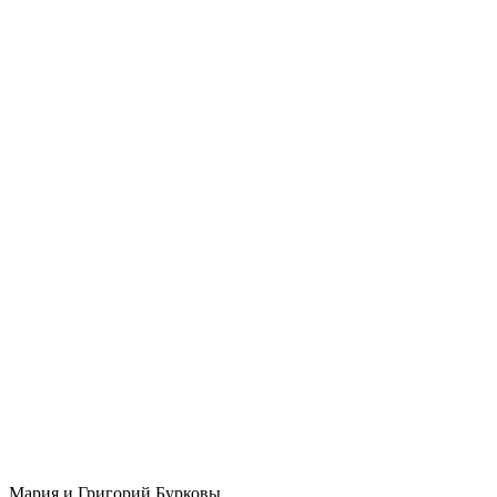
Мария и Григорий Бурковы