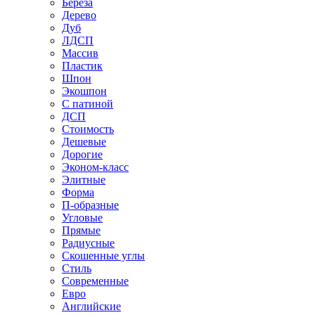
Береза
Дерево
Дуб
ЛДСП
Массив
Пластик
Шпон
Экошпон
С патиной
ДСП
Стоимость
Дешевые
Дорогие
Эконом-класс
Элитные
Форма
П-образные
Угловые
Прямые
Радиусные
Скошенные углы
Стиль
Современные
Евро
Английские