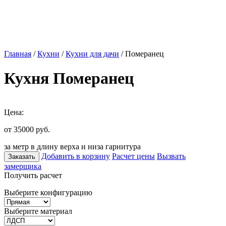
Главная
/
Кухни
/
Кухни для дачи
/ Померанец
Кухня Померанец
Цена:
от 35000
руб.
за метр в длину верха и низа гарнитура
Добавить в корзину
Расчет цены
Вызвать
Заказать
замерщика
Получить расчет
Выберите конфигурацию
Выберите материал