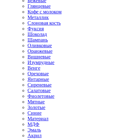
Бежевые
Глянцевые
Кофе с молоком
Металлик
Слоновая кость
Фуксия
Шоколад
Шампань
Оливковые
Оранжевые
Вишневые
Изумрудные
Венге
Ореховые
Янтарные
Сиреневые
Салатовые
Фиолетовые
Мятные
Золотые
Синие
Материал
МДФ
Эмаль
Акрил