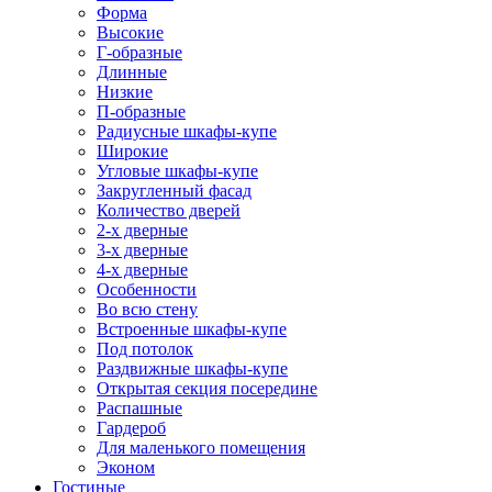
Форма
Высокие
Г-образные
Длинные
Низкие
П-образные
Радиусные шкафы-купе
Широкие
Угловые шкафы-купе
Закругленный фасад
Количество дверей
2-х дверные
3-х дверные
4-х дверные
Особенности
Во всю стену
Встроенные шкафы-купе
Под потолок
Раздвижные шкафы-купе
Открытая секция посередине
Распашные
Гардероб
Для маленького помещения
Эконом
Гостиные