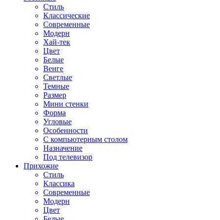
Стиль
Классические
Современные
Модерн
Хай-тек
Цвет
Белые
Венге
Светлые
Темные
Размер
Мини стенки
Форма
Угловые
Особенности
С компьютерным столом
Назначение
Под телевизор
Прихожие
Стиль
Классика
Современные
Модерн
Цвет
Белые