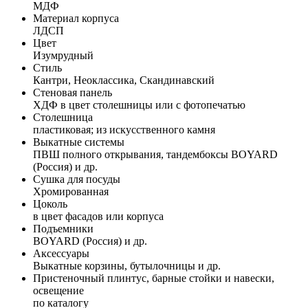
МДФ
Материал корпуса
ЛДСП
Цвет
Изумрудный
Стиль
Кантри, Неоклассика, Скандинавский
Стеновая панель
ХДФ в цвет столешницы или с фотопечатью
Столешница
пластиковая; из искусственного камня
Выкатные системы
ПВШ полного открывания, тандембоксы BOYARD
(Россия) и др.
Сушка для посуды
Хромированная
Цоколь
в цвет фасадов или корпуса
Подъемники
BOYARD (Россия) и др.
Аксессуары
Выкатные корзины, бутылочницы и др.
Пристеночный плинтус, барные стойки и навески,
освещение
по каталогу