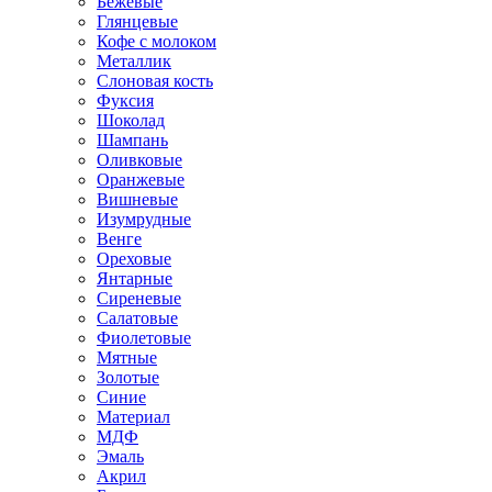
Бежевые
Глянцевые
Кофе с молоком
Металлик
Слоновая кость
Фуксия
Шоколад
Шампань
Оливковые
Оранжевые
Вишневые
Изумрудные
Венге
Ореховые
Янтарные
Сиреневые
Салатовые
Фиолетовые
Мятные
Золотые
Синие
Материал
МДФ
Эмаль
Акрил