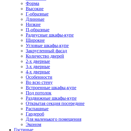
Форма
Высокие
Г-образные
Длинные
Низкие
П-образные
Радиусные шкафы-купе
Широкие
Угловые шкафы-купе
Закругленный фасад
Количество дверей
2-х дверные
3-х дверные
4-х дверные
Особенности
Во всю стену
Встроенные шкафы-купе
Под потолок
Раздвижные шкафы-купе
Открытая секция посередине
Распашные
Гардероб
Для маленького помещения
Эконом
Гостиные