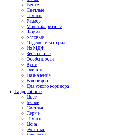
Венге
Светлые
Темные
Размер
Малогабаритные
Форма
Угловые
Отделка и материал
Из МДФ
Зеркальные
Особенности
Купе
Эконом
Назначение
В коридор
Для узкого коридора
Гардеробные
Цвет
Белые
Светлые
Серые
Темные
Цена
Элитные
Дешевые