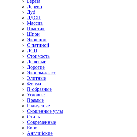
Береза
Дерево
Дуб
ЛДСП
Массив
Пластик
Шпон
Экошпон
С патиной
ДСП
Стоимость
Дешевые
Дорогие
Эконом-класс
Элитные
Форма
П-образные
Угловые
Прямые
Радиусные
Скошенные углы
Стиль
Современные
Евро
Английские