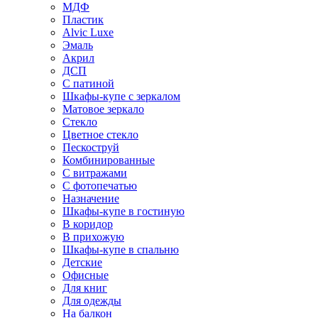
МДФ
Пластик
Alvic Luxe
Эмаль
Акрил
ДСП
С патиной
Шкафы-купе с зеркалом
Матовое зеркало
Стекло
Цветное стекло
Пескоструй
Комбинированные
С витражами
С фотопечатью
Назначение
Шкафы-купе в гостиную
В коридор
В прихожую
Шкафы-купе в спальню
Детские
Офисные
Для книг
Для одежды
На балкон