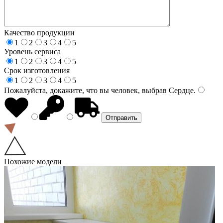
Качество продукции
1
2
3
4
5
Уровень сервиса
1
2
3
4
5
Срок изготовления
1
2
3
4
5
Пожалуйста, докажите, что вы человек, выбрав
Сердце
.
Похожие модели