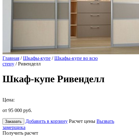
Главная
/
Шкафы-купе
/
Шкафы-купе во всю
стену
/ Ривенделл
Шкаф-купе Ривенделл
Цена:
от 95 000
руб.
Добавить в корзину
Расчет цены
Вызвать
Заказать
замерщика
Получить расчет