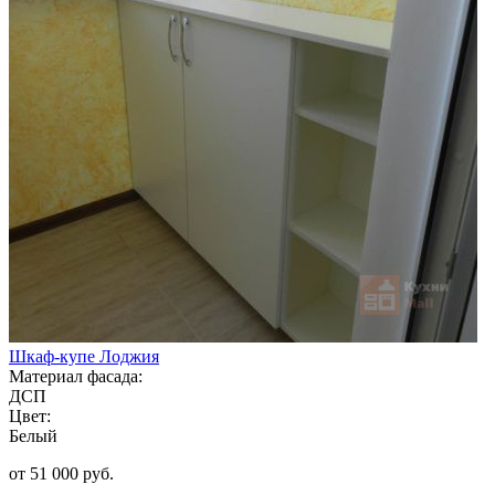
Шкаф-купе Лоджия
Материал фасада:
ДСП
Цвет:
Белый
от 51 000 руб.