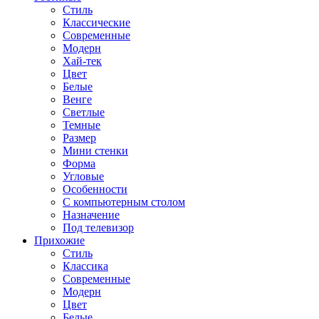
Стиль
Классические
Современные
Модерн
Хай-тек
Цвет
Белые
Венге
Светлые
Темные
Размер
Мини стенки
Форма
Угловые
Особенности
С компьютерным столом
Назначение
Под телевизор
Прихожие
Стиль
Классика
Современные
Модерн
Цвет
Белые