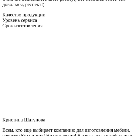
довольны, респект!)
Качество продукции
Уровень сервиса
Срок изготовления
Кристина Шатунова
Всем, кто еще выбирает компанию для изготовления мебели,
советую Кухни мол! Не пожалеете! Я заказывала шкаф-купе в