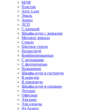
МДФ
Пластик
Alvic Luxe
Эмаль
Акрил
ДСП
С патиной
Шкафы-купе с зеркалом
Матовое зеркало
Стекло
Цветное стекло
Пескоструй
Комбинированные
С витражами
С фотопечатью
Назначение
Шкафы-купе в гостиную
В коридор
В прихожую
Шкафы-купе в спальню
Детские
Офисные
Для книг
Для одежды
На балкон