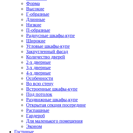
Форма
Высокие
Г-образные
Длинные
Низкие
П-образные
Радиусные шкафы-купе
Широкие
Угловые шкафы-купе
Закругленный фасад
Количество дверей
2-х дверные
3-х дверные
4-х дверные
Особенности
Во всю стену
Встроенные шкафы-купе
Под потолок
Раздвижные шкафы-купе
Открытая секция посередине
Распашные
Гардероб
Для маленького помещения
Эконом
Гостиные