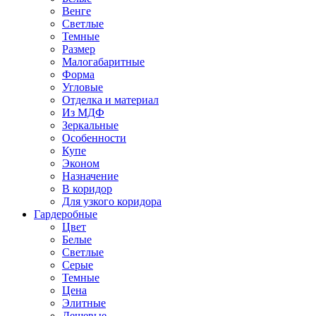
Венге
Светлые
Темные
Размер
Малогабаритные
Форма
Угловые
Отделка и материал
Из МДФ
Зеркальные
Особенности
Купе
Эконом
Назначение
В коридор
Для узкого коридора
Гардеробные
Цвет
Белые
Светлые
Серые
Темные
Цена
Элитные
Дешевые