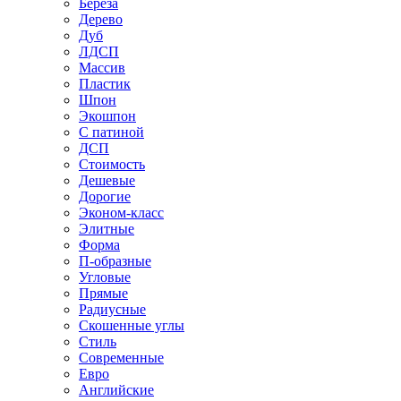
Береза
Дерево
Дуб
ЛДСП
Массив
Пластик
Шпон
Экошпон
С патиной
ДСП
Стоимость
Дешевые
Дорогие
Эконом-класс
Элитные
Форма
П-образные
Угловые
Прямые
Радиусные
Скошенные углы
Стиль
Современные
Евро
Английские