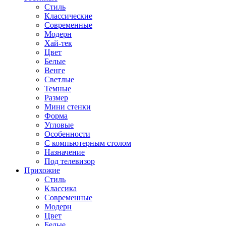
Стиль
Классические
Современные
Модерн
Хай-тек
Цвет
Белые
Венге
Светлые
Темные
Размер
Мини стенки
Форма
Угловые
Особенности
С компьютерным столом
Назначение
Под телевизор
Прихожие
Стиль
Классика
Современные
Модерн
Цвет
Белые