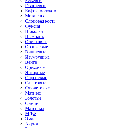
Бежевые
Глянцевые
Кофе с молоком
Металлик
Слоновая кость
Фуксия
Шоколад
Шампань
Оливковые
Оранжевые
Вишневые
Изумрудные
Венге
Ореховые
Янтарные
Сиреневые
Салатовые
Фиолетовые
Мятные
Золотые
Синие
Материал
МДФ
Эмаль
Акрил