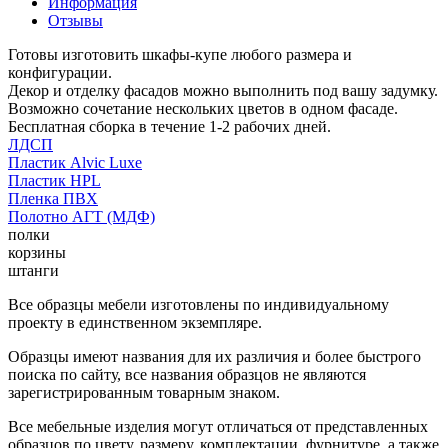
Информация
Отзывы
Готовы изготовить шкафы-купе любого размера и
конфигурации.
Декор и отделку фасадов можно выполнить под вашу задумку.
Возможно сочетание нескольких цветов в одном фасаде.
Бесплатная сборка в течение 1-2 рабочих дней.
ЛДСП
Пластик Alvic Luxe
Пластик HPL
Пленка ПВХ
Полотно АГТ (МДФ)
полки
корзины
штанги
Все образцы мебели изготовлены по индивидуальному
проекту в единственном экземпляре.
Образцы имеют названия для их различия и более быстрого
поиска по сайту, все названия образцов не являются
зарегистрированным товарным знаком.
Все мебельные изделия могут отличаться от представленных
образцов по цвету, размеру, комплектации, фурнитуре, а также