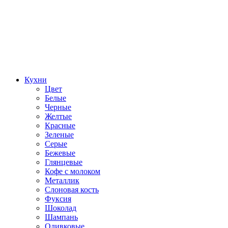
Кухни
Цвет
Белые
Черные
Желтые
Красные
Зеленые
Серые
Бежевые
Глянцевые
Кофе с молоком
Металлик
Слоновая кость
Фуксия
Шоколад
Шампань
Оливковые