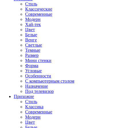
Стиль
Классические
Современные
Модерн
Хай-тек
Цвет
Белые
Венге
Светлые
Темные
Размер
Мини стенки
Форма
Угловые
Особенности
С компьютерным столом
Назначение
Под телевизор
Прихожие
Стиль
Классика
Современные
Модерн
Цвет
Белые