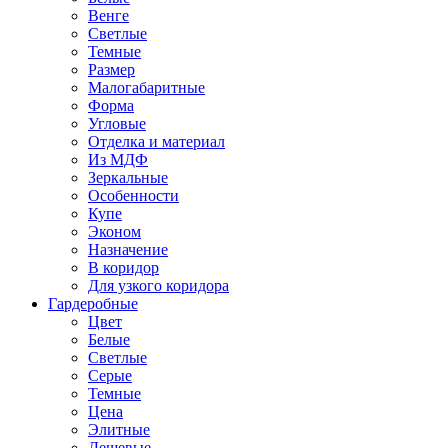
Венге
Светлые
Темные
Размер
Малогабаритные
Форма
Угловые
Отделка и материал
Из МДФ
Зеркальные
Особенности
Купе
Эконом
Назначение
В коридор
Для узкого коридора
Гардеробные
Цвет
Белые
Светлые
Серые
Темные
Цена
Элитные
Дешевые