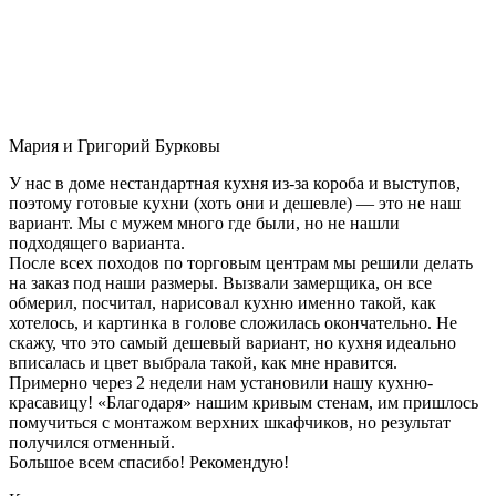
Мария и Григорий Бурковы
У нас в доме нестандартная кухня из-за короба и выступов,
поэтому готовые кухни (хоть они и дешевле) — это не наш
вариант. Мы с мужем много где были, но не нашли
подходящего варианта.
После всех походов по торговым центрам мы решили делать
на заказ под наши размеры. Вызвали замерщика, он все
обмерил, посчитал, нарисовал кухню именно такой, как
хотелось, и картинка в голове сложилась окончательно. Не
скажу, что это самый дешевый вариант, но кухня идеально
вписалась и цвет выбрала такой, как мне нравится.
Примерно через 2 недели нам установили нашу кухню-
красавицу! «Благодаря» нашим кривым стенам, им пришлось
помучиться с монтажом верхних шкафчиков, но результат
получился отменный.
Большое всем спасибо! Рекомендую!