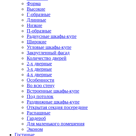
Форма
Высокие
Г-образные
Длинные
Низкие
П-образные
Радиусные шкафы-купе
Широкие
Угловые шкафы-купе
Закругленный фасад
Количество дверей
2-х дверные
3-х дверные
4-х дверные
Особенности
Во всю стену
Встроенные шкафы-купе
Под потолок
Раздвижные шкафы-купе
Открытая секция посередине
Распашные
Гардероб
Для маленького помещения
Эконом
Гостиные