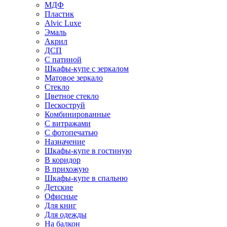
МДФ
Пластик
Alvic Luxe
Эмаль
Акрил
ДСП
С патиной
Шкафы-купе с зеркалом
Матовое зеркало
Стекло
Цветное стекло
Пескоструй
Комбинированные
С витражами
С фотопечатью
Назначение
Шкафы-купе в гостиную
В коридор
В прихожую
Шкафы-купе в спальню
Детские
Офисные
Для книг
Для одежды
На балкон