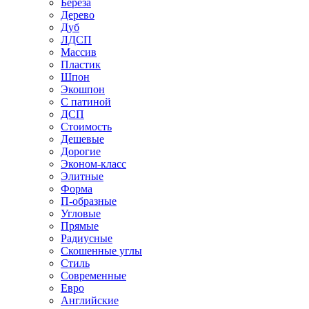
Береза
Дерево
Дуб
ЛДСП
Массив
Пластик
Шпон
Экошпон
С патиной
ДСП
Стоимость
Дешевые
Дорогие
Эконом-класс
Элитные
Форма
П-образные
Угловые
Прямые
Радиусные
Скошенные углы
Стиль
Современные
Евро
Английские