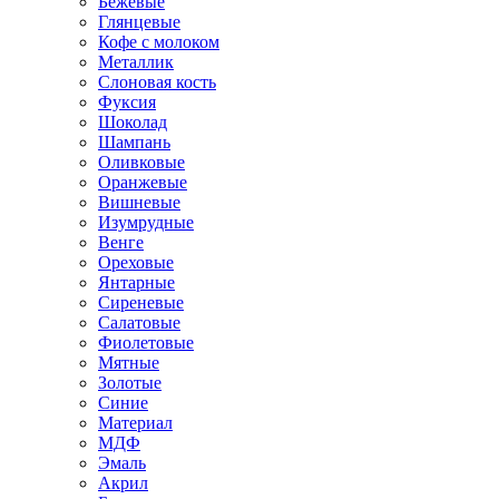
Бежевые
Глянцевые
Кофе с молоком
Металлик
Слоновая кость
Фуксия
Шоколад
Шампань
Оливковые
Оранжевые
Вишневые
Изумрудные
Венге
Ореховые
Янтарные
Сиреневые
Салатовые
Фиолетовые
Мятные
Золотые
Синие
Материал
МДФ
Эмаль
Акрил