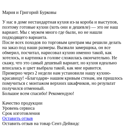
Мария и Григорий Бурковы
У нас в доме нестандартная кухня из-за короба и выступов,
поэтому готовые кухни (хоть они и дешевле) — это не наш
вариант. Мы с мужем много где были, но не нашли
подходящего варианта.
После всех походов по торговым центрам мы решили делать
на заказ под наши размеры. Вызвали замерщика, он все
обмерил, посчитал, нарисовал кухню именно такой, как
хотелось, и картинка в голове сложилась окончательно. Не
скажу, что это самый дешевый вариант, но кухня идеально
вписалась и цвет выбрала такой, как мне нравится.
Примерно через 2 недели нам установили нашу кухню-
красавицу! «Благодаря» нашим кривым стенам, им пришлось
помучиться с монтажом верхних шкафчиков, но результат
получился отменный.
Большое всем спасибо! Рекомендую!
Качество продукции
Уровень сервиса
Срок изготовления
Оставить отзыв
Оставить отзыв на товар Сент-Дейвидс