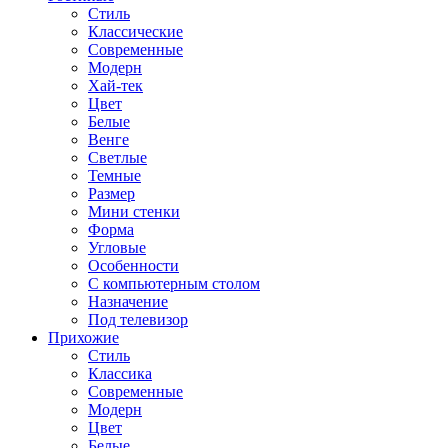
Стиль
Классические
Современные
Модерн
Хай-тек
Цвет
Белые
Венге
Светлые
Темные
Размер
Мини стенки
Форма
Угловые
Особенности
С компьютерным столом
Назначение
Под телевизор
Прихожие
Стиль
Классика
Современные
Модерн
Цвет
Белые