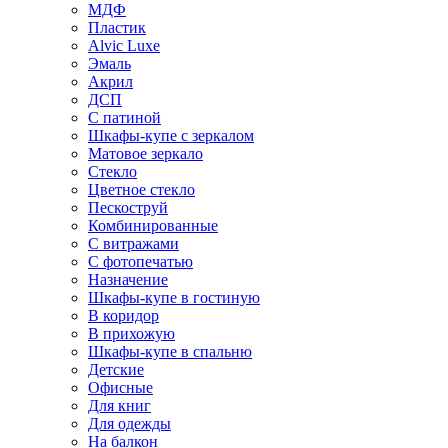
МДФ
Пластик
Alvic Luxe
Эмаль
Акрил
ДСП
С патиной
Шкафы-купе с зеркалом
Матовое зеркало
Стекло
Цветное стекло
Пескоструй
Комбинированные
С витражами
С фотопечатью
Назначение
Шкафы-купе в гостиную
В коридор
В прихожую
Шкафы-купе в спальню
Детские
Офисные
Для книг
Для одежды
На балкон