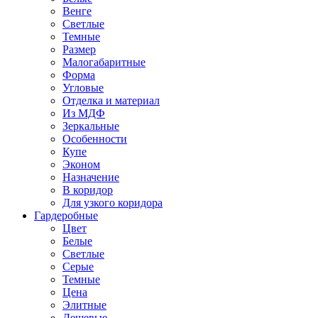
Венге
Светлые
Темные
Размер
Малогабаритные
Форма
Угловые
Отделка и материал
Из МДФ
Зеркальные
Особенности
Купе
Эконом
Назначение
В коридор
Для узкого коридора
Гардеробные
Цвет
Белые
Светлые
Серые
Темные
Цена
Элитные
Дешевые