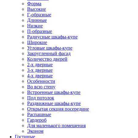
Форма
Высокие
Г-образные
Длинные
Низкие
П-образные
Радиусные шкафы-купе
Широкие
Угловые шкафы-купе
Закругленный фасад
Количество дверей
2-х дверные
3-х дверные
4-х дверные
Особенности
Во всю стену
Встроенные шкафы-купе
Под потолок
Раздвижные шкафы-купе
Открытая секция посередине
Распашные
Гардероб
Для маленького помещения
Эконом
Гостиные