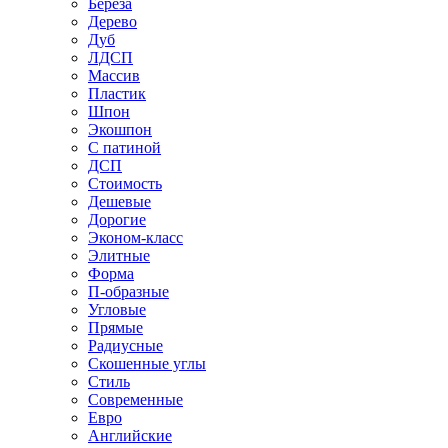
Береза
Дерево
Дуб
ЛДСП
Массив
Пластик
Шпон
Экошпон
С патиной
ДСП
Стоимость
Дешевые
Дорогие
Эконом-класс
Элитные
Форма
П-образные
Угловые
Прямые
Радиусные
Скошенные углы
Стиль
Современные
Евро
Английские