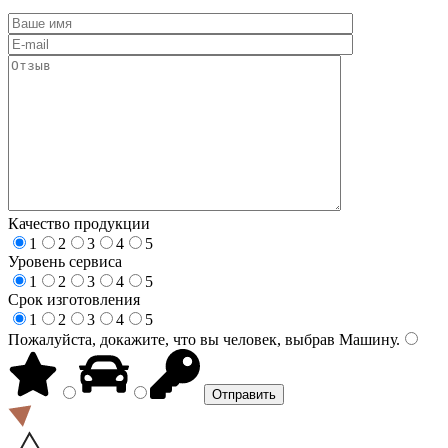
Качество продукции
1
2
3
4
5
Уровень сервиса
1
2
3
4
5
Срок изготовления
1
2
3
4
5
Пожалуйста, докажите, что вы человек, выбрав
Машину
.