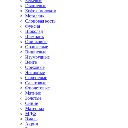
Бежевые
Глянцевые
Кофе с молоком
Металлик
Слоновая кость
Фуксия
Шоколад
Шампань
Оливковые
Оранжевые
Вишневые
Изумрудные
Венге
Ореховые
Янтарные
Сиреневые
Салатовые
Фиолетовые
Мятные
Золотые
Синие
Материал
МДФ
Эмаль
Акрил