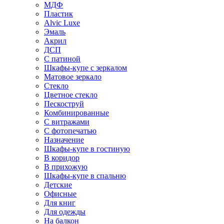
МДФ
Пластик
Alvic Luxe
Эмаль
Акрил
ДСП
С патиной
Шкафы-купе с зеркалом
Матовое зеркало
Стекло
Цветное стекло
Пескоструй
Комбинированные
С витражами
С фотопечатью
Назначение
Шкафы-купе в гостиную
В коридор
В прихожую
Шкафы-купе в спальню
Детские
Офисные
Для книг
Для одежды
На балкон