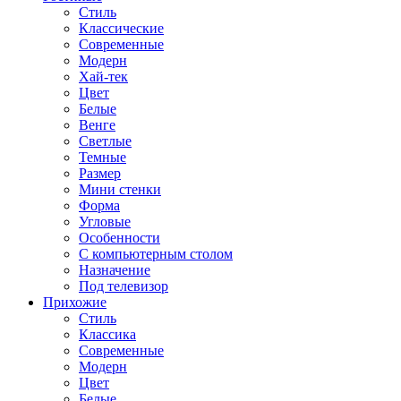
Стиль
Классические
Современные
Модерн
Хай-тек
Цвет
Белые
Венге
Светлые
Темные
Размер
Мини стенки
Форма
Угловые
Особенности
С компьютерным столом
Назначение
Под телевизор
Прихожие
Стиль
Классика
Современные
Модерн
Цвет
Белые