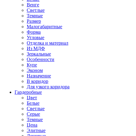
Венге
Светлые
Темные
Размер
Малогабаритные
Форма
Угловые
Отделка и материал
Из МДФ
Зеркальные
Особенности
Купе
Эконом
Назначение
В коридор
Для узкого коридора
Гардеробные
Цвет
Белые
Светлые
Серые
Темные
Цена
Элитные
Дешевые