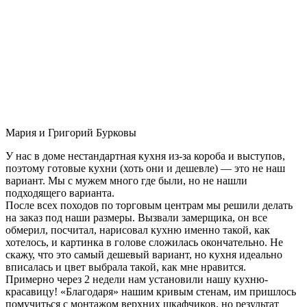
Мария и Григорий Бурковы
У нас в доме нестандартная кухня из-за короба и выступов,
поэтому готовые кухни (хоть они и дешевле) — это не наш
вариант. Мы с мужем много где были, но не нашли
подходящего варианта.
После всех походов по торговым центрам мы решили делать
на заказ под наши размеры. Вызвали замерщика, он все
обмерил, посчитал, нарисовал кухню именно такой, как
хотелось, и картинка в голове сложилась окончательно. Не
скажу, что это самый дешевый вариант, но кухня идеально
вписалась и цвет выбрала такой, как мне нравится.
Примерно через 2 недели нам установили нашу кухню-
красавицу! «Благодаря» нашим кривым стенам, им пришлось
помучиться с монтажом верхних шкафчиков, но результат