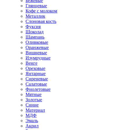
Бежевые
Глянцевые
Кофе с молоком
Металлик
Слоновая кость
Фуксия
Шоколад
Шампань
Оливковые
Оранжевые
Вишневые
Изумрудные
Венге
Ореховые
Янтарные
Сиреневые
Салатовые
Фиолетовые
Мятные
Золотые
Синие
Материал
МДФ
Эмаль
Акрил