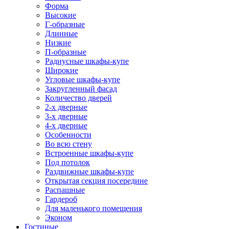
Форма
Высокие
Г-образные
Длинные
Низкие
П-образные
Радиусные шкафы-купе
Широкие
Угловые шкафы-купе
Закругленный фасад
Количество дверей
2-х дверные
3-х дверные
4-х дверные
Особенности
Во всю стену
Встроенные шкафы-купе
Под потолок
Раздвижные шкафы-купе
Открытая секция посередине
Распашные
Гардероб
Для маленького помещения
Эконом
Гостиные