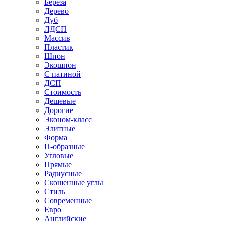
Береза
Дерево
Дуб
ЛДСП
Массив
Пластик
Шпон
Экошпон
С патиной
ДСП
Стоимость
Дешевые
Дорогие
Эконом-класс
Элитные
Форма
П-образные
Угловые
Прямые
Радиусные
Скошенные углы
Стиль
Современные
Евро
Английские