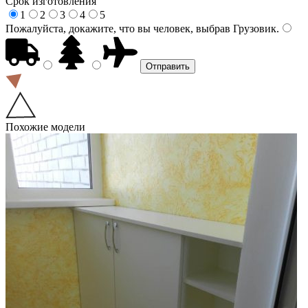
Срок изготовления
1
2
3
4
5
Пожалуйста, докажите, что вы человек, выбрав
Грузовик
.
Похожие модели