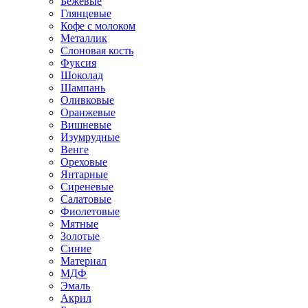
Бежевые
Глянцевые
Кофе с молоком
Металлик
Слоновая кость
Фуксия
Шоколад
Шампань
Оливковые
Оранжевые
Вишневые
Изумрудные
Венге
Ореховые
Янтарные
Сиреневые
Салатовые
Фиолетовые
Мятные
Золотые
Синие
Материал
МДФ
Эмаль
Акрил