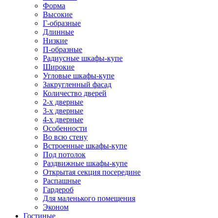
Форма
Высокие
Г-образные
Длинные
Низкие
П-образные
Радиусные шкафы-купе
Широкие
Угловые шкафы-купе
Закругленный фасад
Количество дверей
2-х дверные
3-х дверные
4-х дверные
Особенности
Во всю стену
Встроенные шкафы-купе
Под потолок
Раздвижные шкафы-купе
Открытая секция посередине
Распашные
Гардероб
Для маленького помещения
Эконом
Гостиные