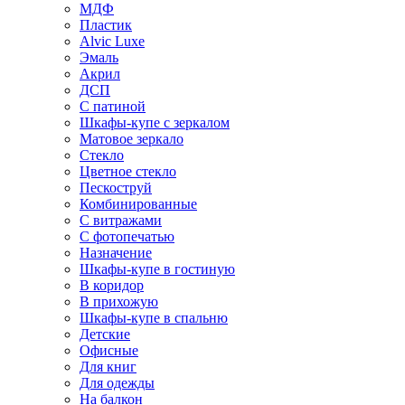
МДФ
Пластик
Alvic Luxe
Эмаль
Акрил
ДСП
С патиной
Шкафы-купе с зеркалом
Матовое зеркало
Стекло
Цветное стекло
Пескоструй
Комбинированные
С витражами
С фотопечатью
Назначение
Шкафы-купе в гостиную
В коридор
В прихожую
Шкафы-купе в спальню
Детские
Офисные
Для книг
Для одежды
На балкон