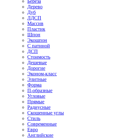
Береза
Дерево
Дуб
ЛДСП
Массив
Пластик
Шпон
Экошпон
С патиной
ДСП
Стоимость
Дешевые
Дорогие
Эконом-класс
Элитные
Форма
П-образные
Угловые
Прямые
Радиусные
Скошенные углы
Стиль
Современные
Евро
Английские