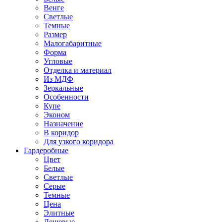
Венге
Светлые
Темные
Размер
Малогабаритные
Форма
Угловые
Отделка и материал
Из МДФ
Зеркальные
Особенности
Купе
Эконом
Назначение
В коридор
Для узкого коридора
Гардеробные
Цвет
Белые
Светлые
Серые
Темные
Цена
Элитные
Дешевые