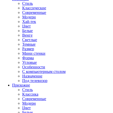
Стиль
Классические
Современные
Модерн
Хай-тек
Цвет
Белые
Венге
Светлые
Темные
Размер
Мини стенки
Форма
Угловые
Особенности
С компьютерным столом
Назначение
Под телевизор
Прихожие
Стиль
Классика
Современные
Модерн
Цвет
Белые