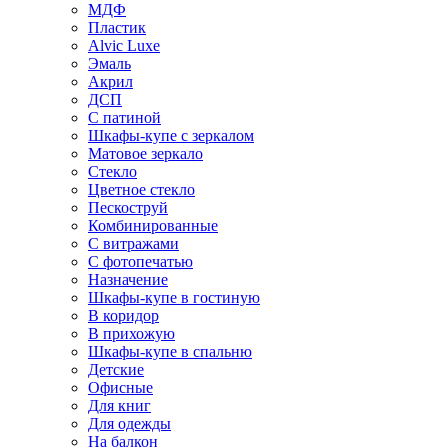
МДФ
Пластик
Alvic Luxe
Эмаль
Акрил
ДСП
С патиной
Шкафы-купе с зеркалом
Матовое зеркало
Стекло
Цветное стекло
Пескоструй
Комбинированные
С витражами
С фотопечатью
Назначение
Шкафы-купе в гостиную
В коридор
В прихожую
Шкафы-купе в спальню
Детские
Офисные
Для книг
Для одежды
На балкон