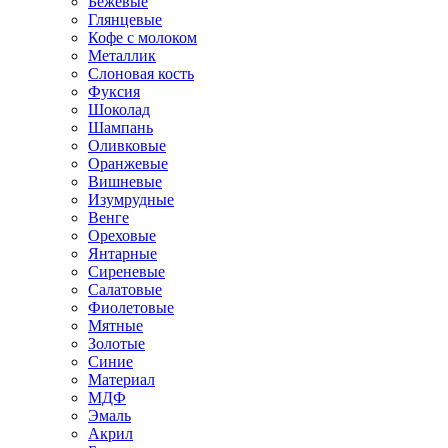
Бежевые
Глянцевые
Кофе с молоком
Металлик
Слоновая кость
Фуксия
Шоколад
Шампань
Оливковые
Оранжевые
Вишневые
Изумрудные
Венге
Ореховые
Янтарные
Сиреневые
Салатовые
Фиолетовые
Мятные
Золотые
Синие
Материал
МДФ
Эмаль
Акрил