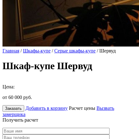
Главная
/
Шкафы-купе
/
Серые шкафы-купе
/ Шервуд
Шкаф-купе Шервуд
Цена:
от 60 000
руб.
Добавить в корзину
Расчет цены
Вызвать
Заказать
замерщика
Получить расчет