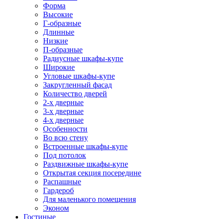
Форма
Высокие
Г-образные
Длинные
Низкие
П-образные
Радиусные шкафы-купе
Широкие
Угловые шкафы-купе
Закругленный фасад
Количество дверей
2-х дверные
3-х дверные
4-х дверные
Особенности
Во всю стену
Встроенные шкафы-купе
Под потолок
Раздвижные шкафы-купе
Открытая секция посередине
Распашные
Гардероб
Для маленького помещения
Эконом
Гостиные