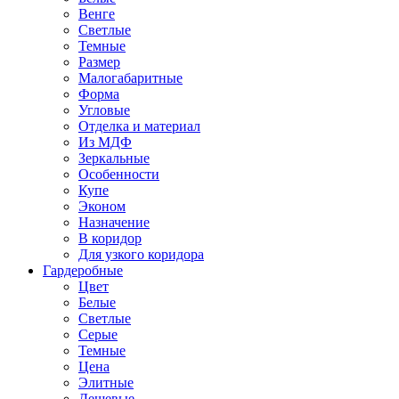
Венге
Светлые
Темные
Размер
Малогабаритные
Форма
Угловые
Отделка и материал
Из МДФ
Зеркальные
Особенности
Купе
Эконом
Назначение
В коридор
Для узкого коридора
Гардеробные
Цвет
Белые
Светлые
Серые
Темные
Цена
Элитные
Дешевые