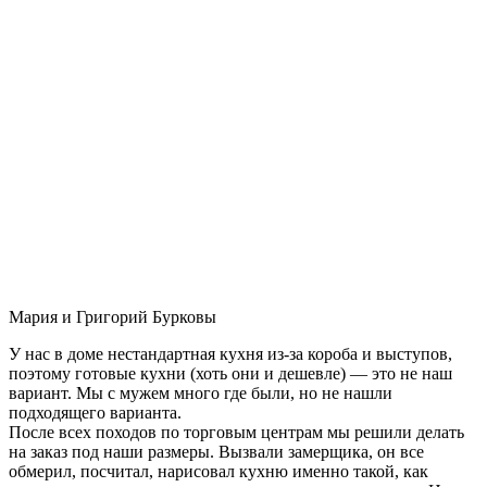
Мария и Григорий Бурковы
У нас в доме нестандартная кухня из-за короба и выступов,
поэтому готовые кухни (хоть они и дешевле) — это не наш
вариант. Мы с мужем много где были, но не нашли
подходящего варианта.
После всех походов по торговым центрам мы решили делать
на заказ под наши размеры. Вызвали замерщика, он все
обмерил, посчитал, нарисовал кухню именно такой, как