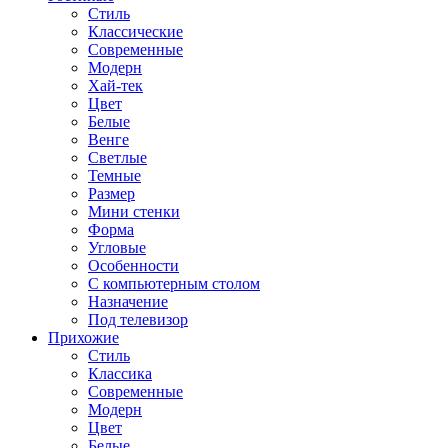
Стиль
Классические
Современные
Модерн
Хай-тек
Цвет
Белые
Венге
Светлые
Темные
Размер
Мини стенки
Форма
Угловые
Особенности
С компьютерным столом
Назначение
Под телевизор
Прихожие
Стиль
Классика
Современные
Модерн
Цвет
Белые