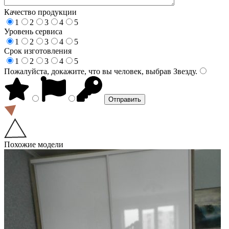
Качество продукции
1
2
3
4
5
Уровень сервиса
1
2
3
4
5
Срок изготовления
1
2
3
4
5
Пожалуйста, докажите, что вы человек, выбрав
Звезду
.
Похожие модели