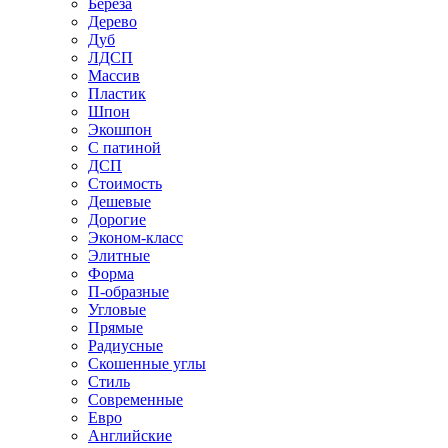
Береза
Дерево
Дуб
ЛДСП
Массив
Пластик
Шпон
Экошпон
С патиной
ДСП
Стоимость
Дешевые
Дорогие
Эконом-класс
Элитные
Форма
П-образные
Угловые
Прямые
Радиусные
Скошенные углы
Стиль
Современные
Евро
Английские