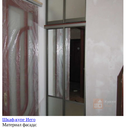
Шкаф-купе Иего
Материал фасада: