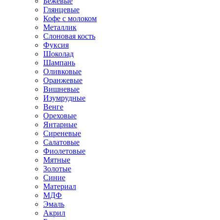
Бежевые
Глянцевые
Кофе с молоком
Металлик
Слоновая кость
Фуксия
Шоколад
Шампань
Оливковые
Оранжевые
Вишневые
Изумрудные
Венге
Ореховые
Янтарные
Сиреневые
Салатовые
Фиолетовые
Мятные
Золотые
Синие
Материал
МДФ
Эмаль
Акрил