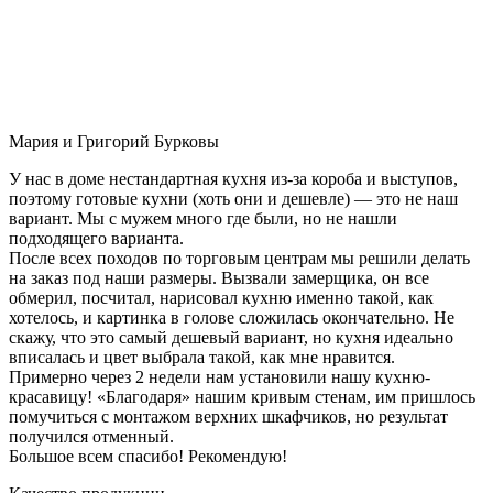
Мария и Григорий Бурковы
У нас в доме нестандартная кухня из-за короба и выступов,
поэтому готовые кухни (хоть они и дешевле) — это не наш
вариант. Мы с мужем много где были, но не нашли
подходящего варианта.
После всех походов по торговым центрам мы решили делать
на заказ под наши размеры. Вызвали замерщика, он все
обмерил, посчитал, нарисовал кухню именно такой, как
хотелось, и картинка в голове сложилась окончательно. Не
скажу, что это самый дешевый вариант, но кухня идеально
вписалась и цвет выбрала такой, как мне нравится.
Примерно через 2 недели нам установили нашу кухню-
красавицу! «Благодаря» нашим кривым стенам, им пришлось
помучиться с монтажом верхних шкафчиков, но результат
получился отменный.
Большое всем спасибо! Рекомендую!