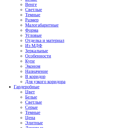
Венге
Светлые
Темные
Размер
Малогабаритные
Форма
Угловые
Отделка и материал
Из МДФ
Зеркальные
Особенности
Купе
Эконом
Назначение
В коридор
Для узкого коридора
Гардеробные
Цвет
Белые
Светлые
Серые
Темные
Цена
Элитные
Дешевые