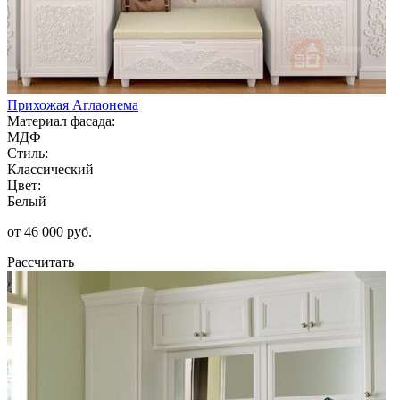
Прихожая Аглаонема
Материал фасада:
МДФ
Стиль:
Классический
Цвет:
Белый
от 46 000 руб.
Рассчитать