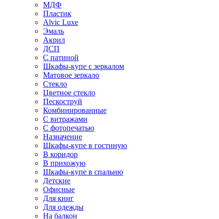
МДФ
Пластик
Alvic Luxe
Эмаль
Акрил
ДСП
С патиной
Шкафы-купе с зеркалом
Матовое зеркало
Стекло
Цветное стекло
Пескоструй
Комбинированные
С витражами
С фотопечатью
Назначение
Шкафы-купе в гостиную
В коридор
В прихожую
Шкафы-купе в спальню
Детские
Офисные
Для книг
Для одежды
На балкон