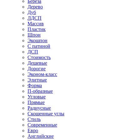
Береза
Дерево
Дуб
ЛДСП
Массив
Пластик
Шпон
Экошпон
С патиной
ДСП
Стоимость
Дешевые
Дорогие
Эконом-класс
Элитные
Форма
П-образные
Угловые
Прямые
Радиусные
Скошенные углы
Стиль
Современные
Евро
Английские