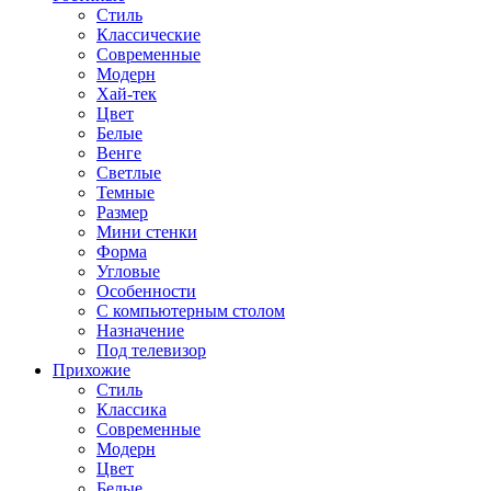
Стиль
Классические
Современные
Модерн
Хай-тек
Цвет
Белые
Венге
Светлые
Темные
Размер
Мини стенки
Форма
Угловые
Особенности
С компьютерным столом
Назначение
Под телевизор
Прихожие
Стиль
Классика
Современные
Модерн
Цвет
Белые