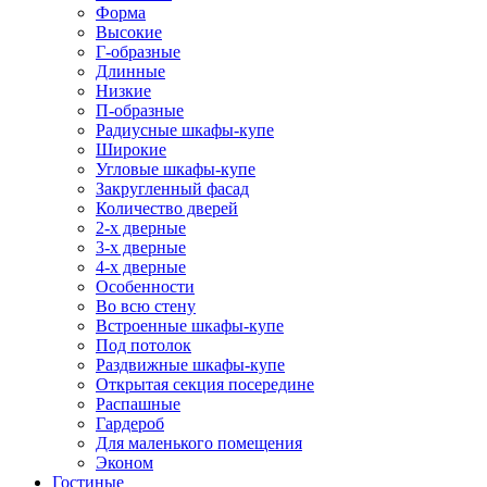
Форма
Высокие
Г-образные
Длинные
Низкие
П-образные
Радиусные шкафы-купе
Широкие
Угловые шкафы-купе
Закругленный фасад
Количество дверей
2-х дверные
3-х дверные
4-х дверные
Особенности
Во всю стену
Встроенные шкафы-купе
Под потолок
Раздвижные шкафы-купе
Открытая секция посередине
Распашные
Гардероб
Для маленького помещения
Эконом
Гостиные