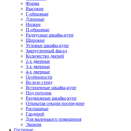
Форма
Высокие
Г-образные
Длинные
Низкие
П-образные
Радиусные шкафы-купе
Широкие
Угловые шкафы-купе
Закругленный фасад
Количество дверей
2-х дверные
3-х дверные
4-х дверные
Особенности
Во всю стену
Встроенные шкафы-купе
Под потолок
Раздвижные шкафы-купе
Открытая секция посередине
Распашные
Гардероб
Для маленького помещения
Эконом
Гостиные