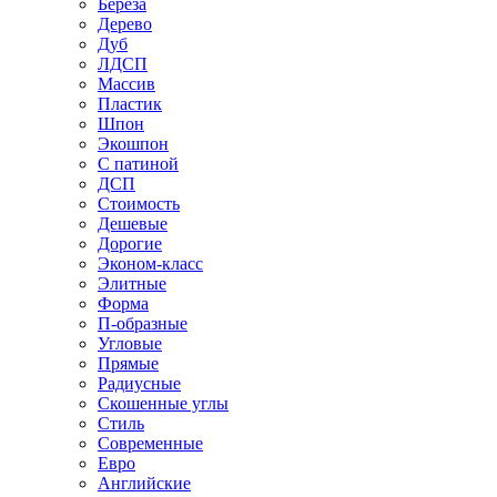
Береза
Дерево
Дуб
ЛДСП
Массив
Пластик
Шпон
Экошпон
С патиной
ДСП
Стоимость
Дешевые
Дорогие
Эконом-класс
Элитные
Форма
П-образные
Угловые
Прямые
Радиусные
Скошенные углы
Стиль
Современные
Евро
Английские