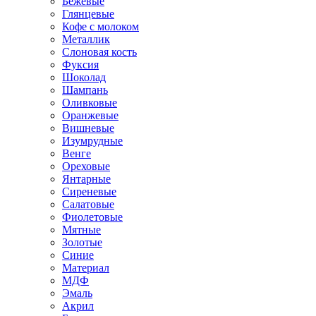
Бежевые
Глянцевые
Кофе с молоком
Металлик
Слоновая кость
Фуксия
Шоколад
Шампань
Оливковые
Оранжевые
Вишневые
Изумрудные
Венге
Ореховые
Янтарные
Сиреневые
Салатовые
Фиолетовые
Мятные
Золотые
Синие
Материал
МДФ
Эмаль
Акрил