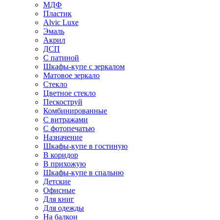
МДФ
Пластик
Alvic Luxe
Эмаль
Акрил
ДСП
С патиной
Шкафы-купе с зеркалом
Матовое зеркало
Стекло
Цветное стекло
Пескоструй
Комбинированные
С витражами
С фотопечатью
Назначение
Шкафы-купе в гостиную
В коридор
В прихожую
Шкафы-купе в спальню
Детские
Офисные
Для книг
Для одежды
На балкон