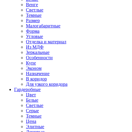
Венге
Светлые
Темные
Размер
Малогабаритные
Форма
Угловые
Отделка и материал
Из МДФ
Зеркальные
Особенности
Купе
Эконом
Назначение
В коридор
Для узкого коридора
Гардеробные
Цвет
Белые
Светлые
Серые
Темные
Цена
Элитные
Дешевые