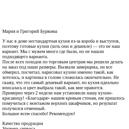
Мария и Григорий Бурковы
У нас в доме нестандартная кухня из-за короба и выступов,
поэтому готовые кухни (хоть они и дешевле) — это не наш
вариант. Мы с мужем много где были, но не нашли
подходящего варианта.
После всех походов по торговым центрам мы решили делать
на заказ под наши размеры. Вызвали замерщика, он все
обмерил, посчитал, нарисовал кухню именно такой, как
хотелось, и картинка в голове сложилась окончательно. Не
скажу, что это самый дешевый вариант, но кухня идеально
вписалась и цвет выбрала такой, как мне нравится.
Примерно через 2 недели нам установили нашу кухню-
красавицу! «Благодаря» нашим кривым стенам, им пришлось
помучиться с монтажом верхних шкафчиков, но результат
получился отменный.
Большое всем спасибо! Рекомендую!
Качество продукции
Уровень сервиса