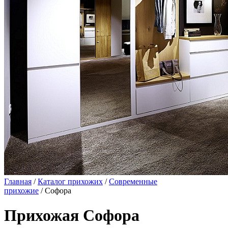
Главная
/
Каталог прихожих
/
Современные
прихожие
/ Софора
Прихожая Софора