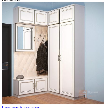
Прихожая Адромисхус