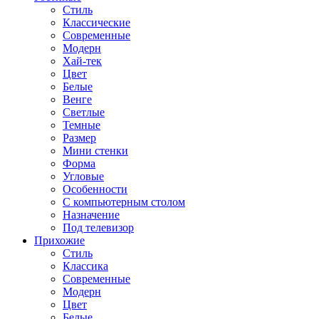
Стиль
Классические
Современные
Модерн
Хай-тек
Цвет
Белые
Венге
Светлые
Темные
Размер
Мини стенки
Форма
Угловые
Особенности
С компьютерным столом
Назначение
Под телевизор
Прихожие
Стиль
Классика
Современные
Модерн
Цвет
Белые