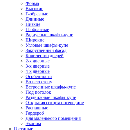
Форма
Высокие
Г-образные
Длинные
Низкие
П-образные
Радиусные шкафы-купе
Широкие
Угловые шкафы-купе
Закругленный фасад
Количество дверей
2-х дверные
3-х дверные
4-х дверные
Особенности
Во всю стену
Встроенные шкафы-купе
Под потолок
Раздвижные шкафы-купе
Открытая секция посередине
Распашные
Гардероб
Для маленького помещения
Эконом
Гостиные