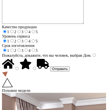
Качество продукции
1
2
3
4
5
Уровень сервиса
1
2
3
4
5
Срок изготовления
1
2
3
4
5
Пожалуйста, докажите, что вы человек, выбрав
Дом
.
Похожие модели