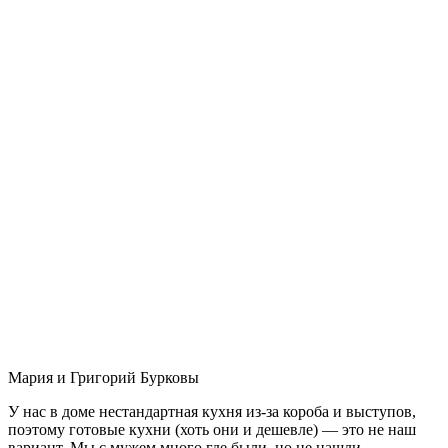
Мария и Григорий Бурковы
У нас в доме нестандартная кухня из-за короба и выступов,
поэтому готовые кухни (хоть они и дешевле) — это не наш
вариант. Мы с мужем много где были, но не нашли