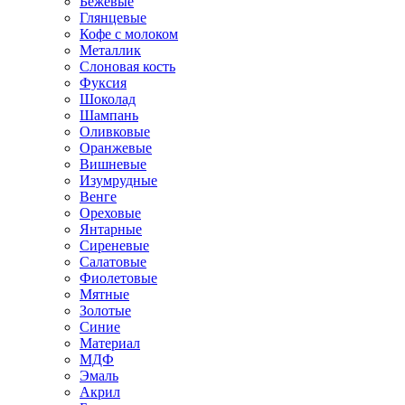
Бежевые
Глянцевые
Кофе с молоком
Металлик
Слоновая кость
Фуксия
Шоколад
Шампань
Оливковые
Оранжевые
Вишневые
Изумрудные
Венге
Ореховые
Янтарные
Сиреневые
Салатовые
Фиолетовые
Мятные
Золотые
Синие
Материал
МДФ
Эмаль
Акрил