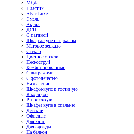
МДФ
Пластик
Alvic Luxe
Эмаль
Акрил
ДСП
С патиной
Шкафы-купе с зеркалом
Матовое зеркало
Стекло
Цветное стекло
Пескоструй
Комбинированные
С витражами
С фотопечатью
Назначение
Шкафы-купе в гостиную
В коридор
В прихожую
Шкафы-купе в спальню
Детские
Офисные
Для книг
Для одежды
На балкон