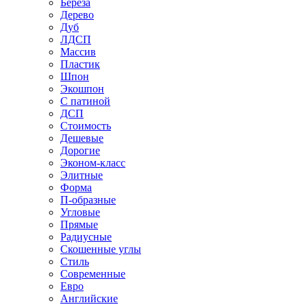
Береза
Дерево
Дуб
ЛДСП
Массив
Пластик
Шпон
Экошпон
С патиной
ДСП
Стоимость
Дешевые
Дорогие
Эконом-класс
Элитные
Форма
П-образные
Угловые
Прямые
Радиусные
Скошенные углы
Стиль
Современные
Евро
Английские