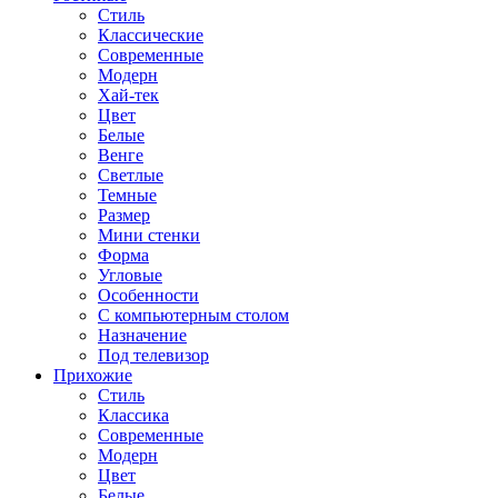
Стиль
Классические
Современные
Модерн
Хай-тек
Цвет
Белые
Венге
Светлые
Темные
Размер
Мини стенки
Форма
Угловые
Особенности
С компьютерным столом
Назначение
Под телевизор
Прихожие
Стиль
Классика
Современные
Модерн
Цвет
Белые