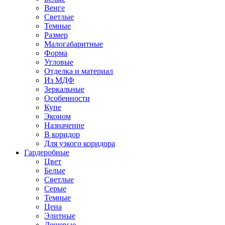
Венге
Светлые
Темные
Размер
Малогабаритные
Форма
Угловые
Отделка и материал
Из МДФ
Зеркальные
Особенности
Купе
Эконом
Назначение
В коридор
Для узкого коридора
Гардеробные
Цвет
Белые
Светлые
Серые
Темные
Цена
Элитные
Дешевые