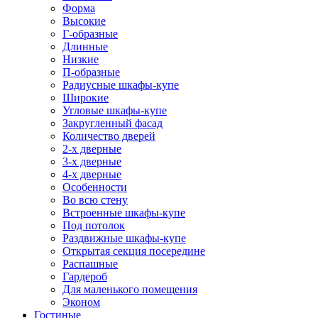
Форма
Высокие
Г-образные
Длинные
Низкие
П-образные
Радиусные шкафы-купе
Широкие
Угловые шкафы-купе
Закругленный фасад
Количество дверей
2-х дверные
3-х дверные
4-х дверные
Особенности
Во всю стену
Встроенные шкафы-купе
Под потолок
Раздвижные шкафы-купе
Открытая секция посередине
Распашные
Гардероб
Для маленького помещения
Эконом
Гостиные