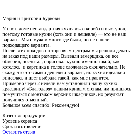
Мария и Григорий Бурковы
У нас в доме нестандартная кухня из-за короба и выступов,
поэтому готовые кухни (хоть они и дешевле) — это не наш
вариант. Мы с мужем много где были, но не нашли
подходящего варианта.
После всех походов по торговым центрам мы решили делать
на заказ под наши размеры. Вызвали замерщика, он все
обмерил, посчитал, нарисовал кухню именно такой, как
хотелось, и картинка в голове сложилась окончательно. Не
скажу, что это самый дешевый вариант, но кухня идеально
вписалась и цвет выбрала такой, как мне нравится.
Примерно через 2 недели нам установили нашу кухню-
красавицу! «Благодаря» нашим кривым стенам, им пришлось
помучиться с монтажом верхних шкафчиков, но результат
получился отменный.
Большое всем спасибо! Рекомендую!
Качество продукции
Уровень сервиса
Срок изготовления
Оставить отзыв