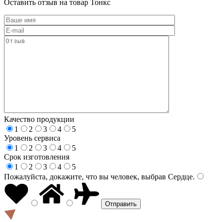
Оставить отзыв на товар Тонкс
Качество продукции
1
2
3
4
5
Уровень сервиса
1
2
3
4
5
Срок изготовления
1
2
3
4
5
Пожалуйста, докажите, что вы человек, выбрав
Сердце
.