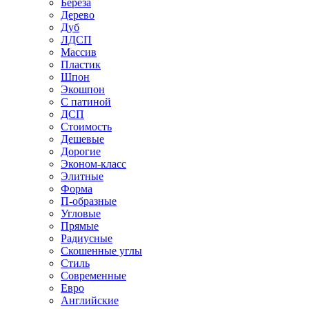
Береза
Дерево
Дуб
ЛДСП
Массив
Пластик
Шпон
Экошпон
С патиной
ДСП
Стоимость
Дешевые
Дорогие
Эконом-класс
Элитные
Форма
П-образные
Угловые
Прямые
Радиусные
Скошенные углы
Стиль
Современные
Евро
Английские