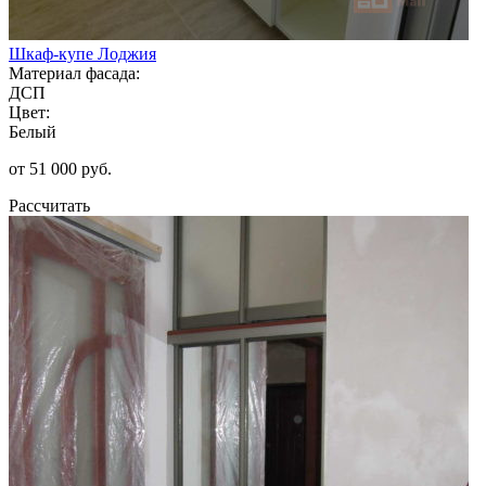
Шкаф-купе Лоджия
Материал фасада:
ДСП
Цвет:
Белый
от 51 000 руб.
Рассчитать