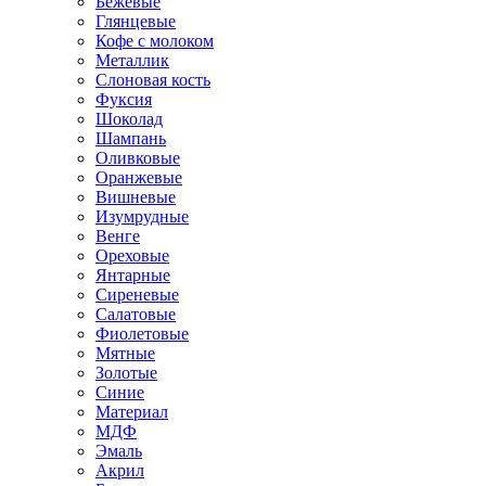
Бежевые
Глянцевые
Кофе с молоком
Металлик
Слоновая кость
Фуксия
Шоколад
Шампань
Оливковые
Оранжевые
Вишневые
Изумрудные
Венге
Ореховые
Янтарные
Сиреневые
Салатовые
Фиолетовые
Мятные
Золотые
Синие
Материал
МДФ
Эмаль
Акрил