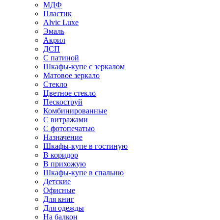
МДФ
Пластик
Alvic Luxe
Эмаль
Акрил
ДСП
С патиной
Шкафы-купе с зеркалом
Матовое зеркало
Стекло
Цветное стекло
Пескоструй
Комбинированные
С витражами
С фотопечатью
Назначение
Шкафы-купе в гостиную
В коридор
В прихожую
Шкафы-купе в спальню
Детские
Офисные
Для книг
Для одежды
На балкон