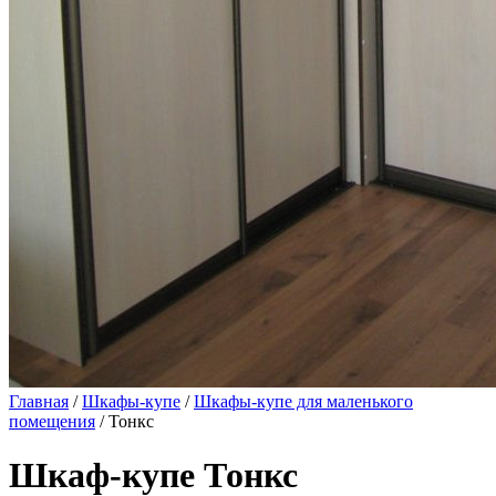
Главная
/
Шкафы-купе
/
Шкафы-купе для маленького
помещения
/ Тонкс
Шкаф-купе Тонкс