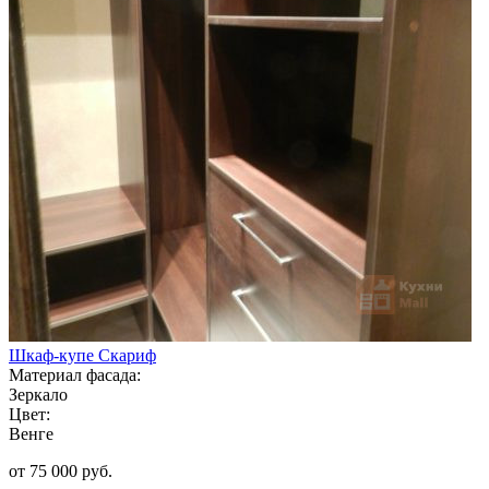
Шкаф-купе Скариф
Материал фасада:
Зеркало
Цвет:
Венге
от 75 000 руб.