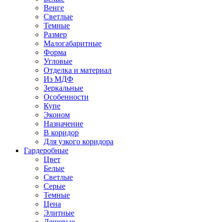
Венге
Светлые
Темные
Размер
Малогабаритные
Форма
Угловые
Отделка и материал
Из МДФ
Зеркальные
Особенности
Купе
Эконом
Назначение
В коридор
Для узкого коридора
Гардеробные
Цвет
Белые
Светлые
Серые
Темные
Цена
Элитные
Дешевые