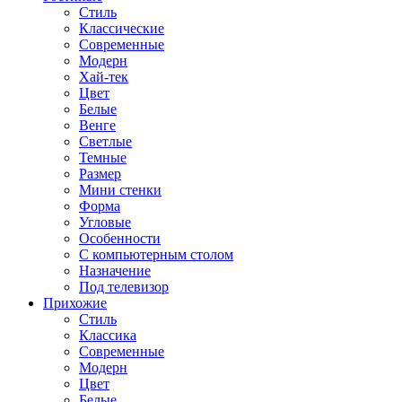
Стиль
Классические
Современные
Модерн
Хай-тек
Цвет
Белые
Венге
Светлые
Темные
Размер
Мини стенки
Форма
Угловые
Особенности
С компьютерным столом
Назначение
Под телевизор
Прихожие
Стиль
Классика
Современные
Модерн
Цвет
Белые